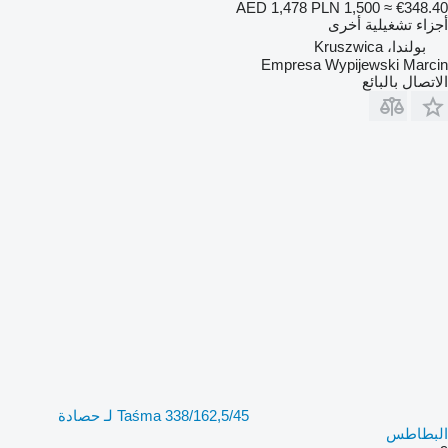
AED 1,478
PLN 1,500
≈ €348.40
أجزاء تشغيلية أخرى
بولندا، Kruszwica
Empresa Wypijewski Marcin
الاتصال بالبائع
Taśma 338/162,5/45 لـ حصادة
البطاطس