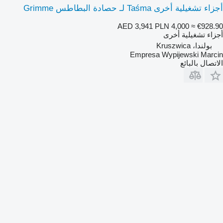
أجزاء تشغيلية أخرى Taśma لـ حصادة البطاطس Grimme
AED 3,941
PLN 4,000
≈ €928.90
أجزاء تشغيلية أخرى
بولندا، Kruszwica
Empresa Wypijewski Marcin
الاتصال بالبائع