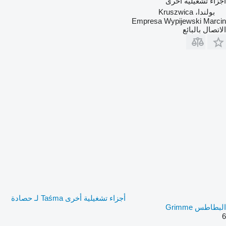
أجزاء تشغيلية أخرى
بولندا، Kruszwica
Empresa Wypijewski Marcin
الاتصال بالبائع
أجزاء تشغيلية أخرى Taśma لـ حصادة
البطاطس Grimme
6