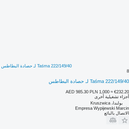
Taśma 222/149/40 لـ حصادة البطاطس
8
Taśma 222/149/40 لـ حصادة البطاطس
AED 985.30
PLN 1,000
≈ €232.20
أجزاء تشغيلية أخرى
بولندا، Kruszwica
Empresa Wypijewski Marcin
الاتصال بالبائع