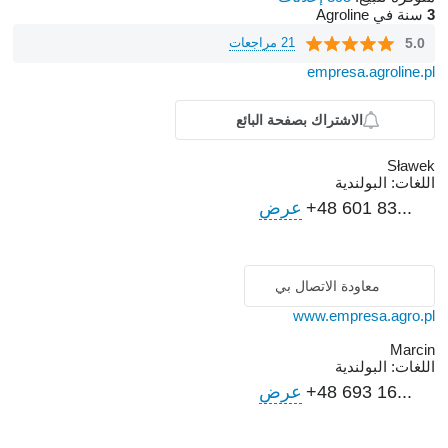
3
سنة في Agroline
5.0
21 مراجعات
empresa.agroline.pl
الاشتراك بصفحة البائع
Sławek
اللغات:
البولندية
+48 601 83...
عرض
معاودة الاتصال بي
www.empresa.agro.pl
Marcin
اللغات:
البولندية
+48 693 16...
عرض