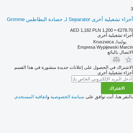
3
أجزاء تشغيلية أخرى Separator لـ حصادة البطاطس Grimme
AED 1,182
PLN 1,200
≈ €278.70
أجزاء تشغيلية أخرى
بولندا، Kruszwica
Empresa Wypijewski Marcin
الاتصال بالبائع
الاشتراك في الحصول على إعلانات جديدة منشورة في هذا القسم
أجزاء تشغيلية أخرى
الاشتراك
بالنقر هنا، أنت توافق على
سياسة الخصوصية
و
اتفاقية المستخدم
.