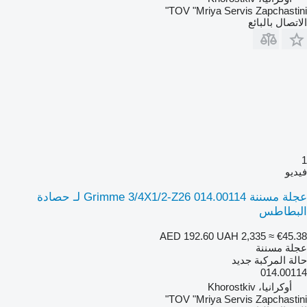
TOV "Mriya Servis Zapchastini"
الاتصال بالبائع
1
فيديو
عجلة مسننة Grimme 3/4X1/2-Z26 014.00114 لـ حصادة
البطاطس
AED 192.60
UAH 2,335
≈ €45.38
عجلة مسننة
حالة المركبة
جديد
014.00114
أوكرانيا، Khorostkiv
TOV "Mriya Servis Zapchastini"