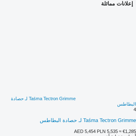
إعلانات مماثلة
Taśma Tectron Grimme لـ حصادة
البطاطس
4
Taśma Tectron Grimme لـ حصادة البطاطس
AED 5,454
PLN 5,535
≈ €1,285