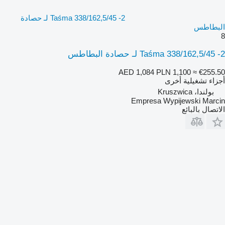
Taśma 338/162,5/45 -2 لـ حصادة
البطاطس
8
Taśma 338/162,5/45 -2 لـ حصادة البطاطس
AED 1,084
PLN 1,100
≈ €255.50
أجزاء تشغيلية أخرى
بولندا، Kruszwica
Empresa Wypijewski Marcin
الاتصال بالبائع