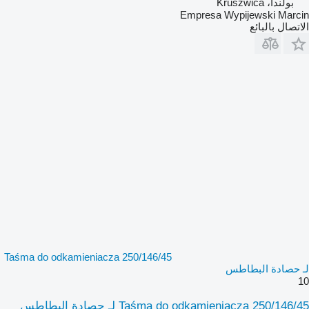
بولندا، Kruszwica
Empresa Wypijewski Marcin
الاتصال بالبائع
Taśma do odkamieniacza 250/146/45
لـ حصادة البطاطس
10
Taśma do odkamieniacza 250/146/45 لـ حصادة البطاطس