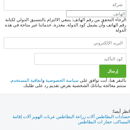
الرجاء التحقق من رقم الهاتف: ينبغي الالتزام بالتنسيق الدولي لكتابة
رقم الهاتف وأن يشمل كود الدولة.
معذرة، خدماتنا غير متاحة في هذه
الدولة
بالنقر هنا، أنت توافق على
سياسة الخصوصية
و
اتفاقية المستخدم
.
ستتم معالجة بياناتك الشخصية بغرض تقديم رد على طلبك.
انظر أيضا:
حصادات البطاطس
آلات زراعة البطاطس
عربات الهوبر
آلات إقامة
المساكب
حفار ات البطاطس