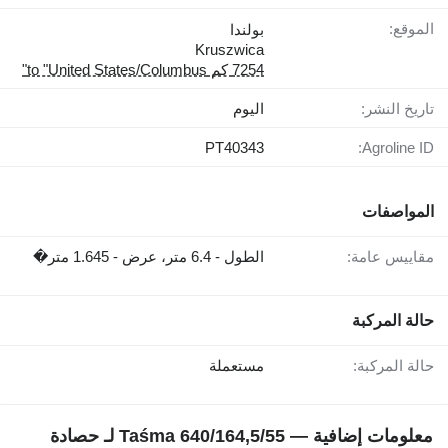
الموقع:
بولندا
Kruszwica
7254 كم to "United States/Columbus"
تاريخ النشر:
اليوم
PT40343
Agroline ID:
المواصفات
مقاييس عامة:
الطول - 6.4 متر، عرض - 1.645 متر�
حالة المركبة
حالة المركبة:
مستعملة
معلومات إضافية — Taśma 640/164,5/55 لـ حصادة