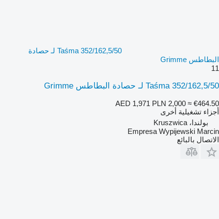
Taśma 352/162,5/50 لـ حصادة
البطاطس Grimme
11
Taśma 352/162,5/50 لـ حصادة البطاطس Grimme
AED 1,971
PLN 2,000
≈ €464.50
أجزاء تشغيلية أخرى
بولندا، Kruszwica
Empresa Wypijewski Marcin
الاتصال بالبائع