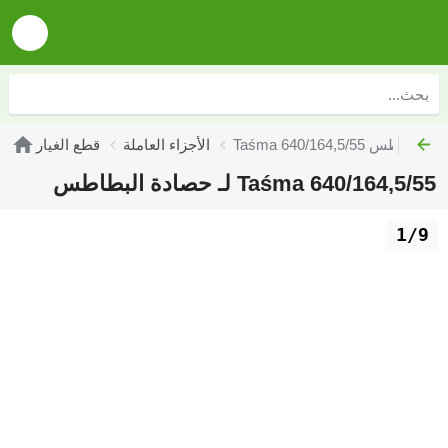
Taśma لـ حصادة البطاطس
الأجزاء العاملة
قطع الغيار
Taśma 640/164,5/55 لـ حصادة البطاطس
1/9