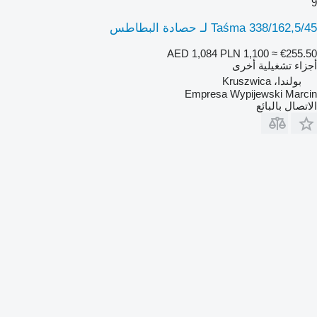
9
Taśma 338/162,5/45 لـ حصادة البطاطس
AED 1,084
PLN 1,100
≈ €255.50
أجزاء تشغيلية أخرى
بولندا، Kruszwica
Empresa Wypijewski Marcin
الاتصال بالبائع