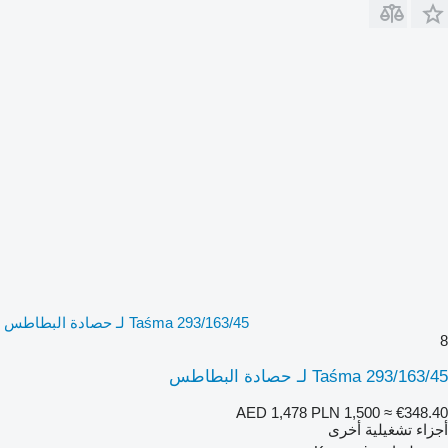
Taśma 293/163/45 لـ حصادة البطاطس
8
Taśma 293/163/45 لـ حصادة البطاطس
AED 1,478
PLN 1,500
≈ €348.40
أجزاء تشغيلية أخرى