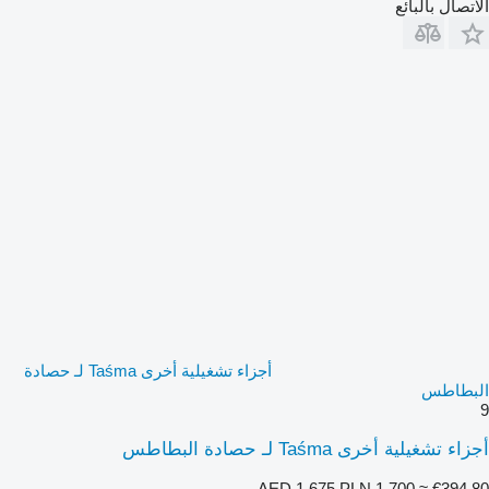
الاتصال بالبائع
أجزاء تشغيلية أخرى Taśma لـ حصادة
البطاطس
9
أجزاء تشغيلية أخرى Taśma لـ حصادة البطاطس
AED 1,675
PLN 1,700
≈ €394.80