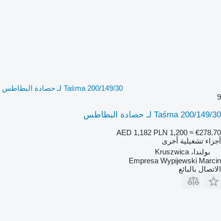
Taśma 200/149/30 لـ حصادة البطاطس
9
Taśma 200/149/30 لـ حصادة البطاطس
AED 1,182
PLN 1,200
≈ €278.70
أجزاء تشغيلية أخرى
بولندا، Kruszwica
Empresa Wypijewski Marcin
الاتصال بالبائع