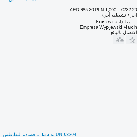
AED 985.30
PLN 1,000
≈ €232.20
أجزاء تشغيلية أخرى
بولندا، Kruszwica
Empresa Wypijewski Marcin
الاتصال بالبائع
Taśma UN-03204 لـ حصادة البطاطس