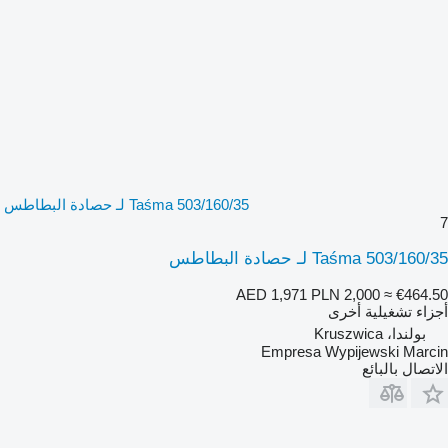
Taśma 503/160/35 لـ حصادة البطاطس
7
Taśma 503/160/35 لـ حصادة البطاطس
AED 1,971
PLN 2,000
≈ €464.50
أجزاء تشغيلية أخرى
بولندا، Kruszwica
Empresa Wypijewski Marcin
الاتصال بالبائع