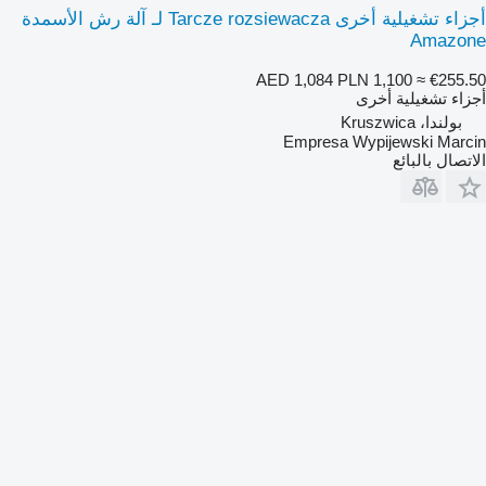
أجزاء تشغيلية أخرى Tarcze rozsiewacza لـ آلة رش الأسمدة
Amazone
AED 1,084
PLN 1,100
≈ €255.50
أجزاء تشغيلية أخرى
بولندا، Kruszwica
Empresa Wypijewski Marcin
الاتصال بالبائع