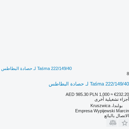
Taśma 222/149/40 لـ حصادة البطاطس
8
Taśma 222/149/40 لـ حصادة البطاطس
AED 985.30
PLN 1,000
≈ €232.20
أجزاء تشغيلية أخرى
بولندا، Kruszwica
Empresa Wypijewski Marcin
الاتصال بالبائع