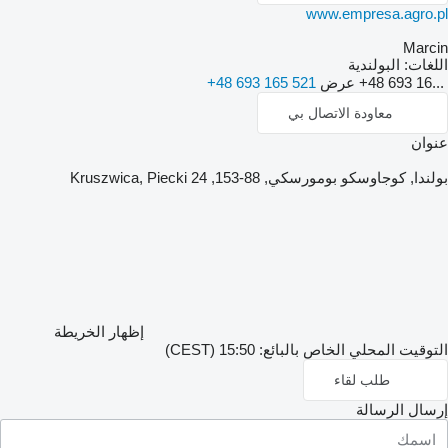
www.empresa.agro.pl
Marcin
اللغات:
البولندية
+48 693 16...
عرض
+48 693 165 521
معاودة الاتصال بي
عنوان
بولندا, كوجاوسكو بومورسكي, 88-153, Kruszwica, Piecki 24
إظهار الخريطة
التوقيت المحلي الخاص بالبائع: 15:50 (CEST)
طلب لقاء
إرسال الرسالة