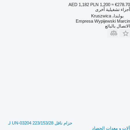
AED 1,182
PLN 1,200
≈ €278.70
أجزاء تشغيلية أخرى
بولندا، Kruszwica
Empresa Wypijewski Marcin
الاتصال بالبائع
حزام ناقل 223/153/28 UN-03204 لـ
آلات و معدات الحصاد