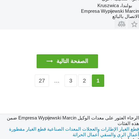
بولندا، Kruszwica
Empresa Wypijewski Marcin
الاتصال بالبائع
الصفحة التالية
27
…
3
2
1
الرجاء العثور على معدات الوكيل Empresa Wypijewski Marcin ضمن
هذه الفئات
قطع الغيار
الإطارات والعجلات
المعدات الصناعية
قطع الغيار
مقطورة
أعمال الري والسقي
أعمال الحراثة