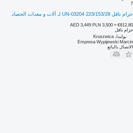
7
حزام ناقل 223/153/28 UN-03204 لـ آلات و معدات الحصاد
AED 3,449
PLN 3,500
≈ €812.80
حزام ناقل
بولندا، Kruszwica
Empresa Wypijewski Marcin
الاتصال بالبائع