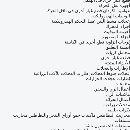
قطع غيار أخرى في الهيكل
أجهزة نقل الحركة
عواميد الكردان
قطع غيار أخرى في ناقل الحركة
الوحدات الهيدروليكية
عجلات مشط التبن
عصا التحكم الهيدروليكية
أجزاء المحرك
أحزمة التوقيت
أجزاء المقصورة
لوحات الزاوية
قطع أخرى في الكابينة
أنظمة التعليق
محامل كريات
قطعة غيار أخرى
الأجزاء المثبتة
الإطارات والعجلات
عجلات
جنوط العجلات
إطارات العجلات للآلات الزراعية
إطارات عجلات الجرارات
متنوعات
أعمال الري والسقي
ماكينات الري
أعمال الحراثة
مدحلات زراعية
بكرات حلقية
محاريث البطاطس
ماكينات جمع أوراق البنجر والبطاطس
محاريث
مسلفات
مسلفات ذات سنون ناتئة