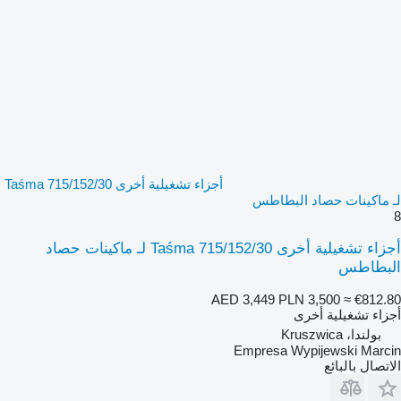
أجزاء تشغيلية أخرى Taśma 715/152/30
لـ ماكينات حصاد البطاطس
8
أجزاء تشغيلية أخرى Taśma 715/152/30 لـ ماكينات حصاد
البطاطس
AED 3,449
PLN 3,500
≈ €812.80
أجزاء تشغيلية أخرى
بولندا، Kruszwica
Empresa Wypijewski Marcin
الاتصال بالبائع