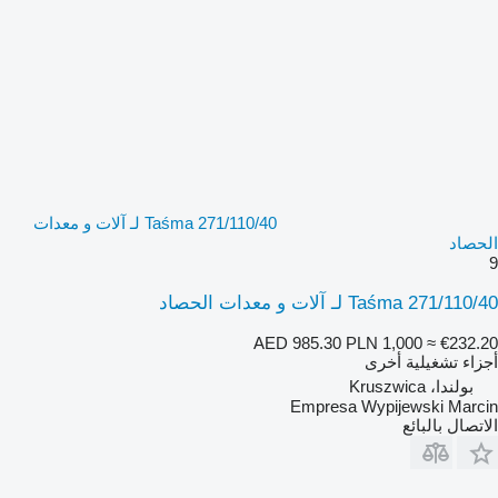
Taśma 271/110/40 لـ آلات و معدات
الحصاد
9
Taśma 271/110/40 لـ آلات و معدات الحصاد
AED 985.30
PLN 1,000
≈ €232.20
أجزاء تشغيلية أخرى
بولندا، Kruszwica
Empresa Wypijewski Marcin
الاتصال بالبائع