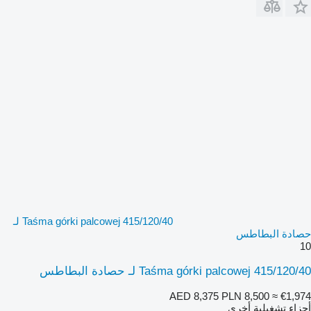
Taśma górki palcowej 415/120/40 لـ
حصادة البطاطس
10
Taśma górki palcowej 415/120/40 لـ حصادة البطاطس
AED 8,375
PLN 8,500
≈ €1,974
أجزاء تشغيلية أخرى