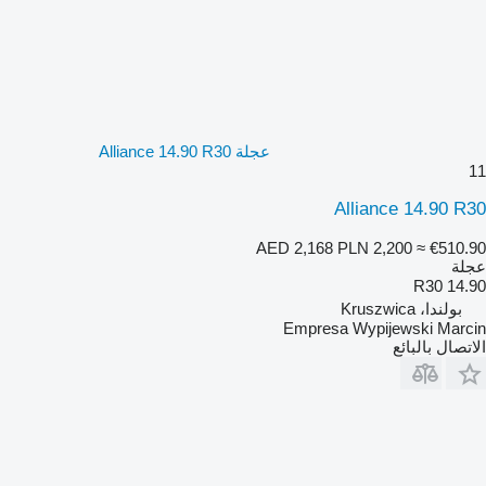
عجلة Alliance 14.90 R30
11
Alliance 14.90 R30
AED 2,168
PLN 2,200
≈ €510.90
عجلة
14.90 R30
بولندا، Kruszwica
Empresa Wypijewski Marcin
الاتصال بالبائع