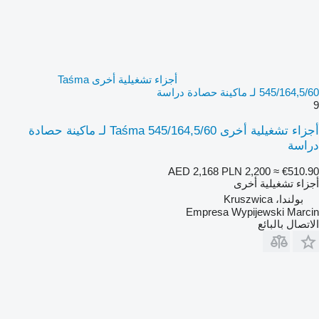
أجزاء تشغيلية أخرى Taśma
545/164,5/60 لـ ماكينة حصادة دراسة
9
أجزاء تشغيلية أخرى Taśma 545/164,5/60 لـ ماكينة حصادة
دراسة
AED 2,168
PLN 2,200
≈ €510.90
أجزاء تشغيلية أخرى
بولندا، Kruszwica
Empresa Wypijewski Marcin
الاتصال بالبائع