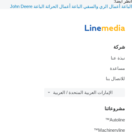
انظر أيضا:
الباعة أعمال الري والسقي
الباعة أعمال الحراثة
الباعة John Deere
شركة
نبذة عنا
مساعدة
للاتصال بنا
الإمارات العربية المتحدة / العربية
مشروعاتنا
Autoline™
Machineryline™