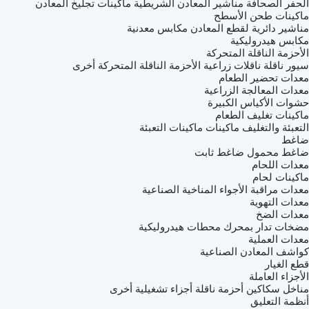
الحفر الصحافة
مناشير المعادن الشريطية
ماكينات تجليخ المعادن
ماكينات طحن الأسطح
مناشير دائرية لقطع المعادن
مكابس معدنية
مكابس هيدروليكية
الأحزمة الناقلة المتحركة
سيور ناقلة
ناقلات زراعية
الأحزمة الناقلة المتحركة أخرى
معدات تحضير الطعام
معدات المعالجة الزراعية
حشوات الأكياس الكبيرة
ماكينات تغليف الطعام
التعبئة والتغليف ماكينات
ماكينات التعبئة
ضاغط
ضاغط محمول
ضاغط ثابت
معدات اللحام
ماكينات لحام
معدات مراقبة الأجواء المناخية الصناعية
معدات التهوية
معدات الضخ
مضخات تدار بمحرك
محطات هيدروليكية
معدات العملية
كواشف المعادن الصناعية
قطع الغيار
الأجزاء العاملة
مناخل
سكاكين
أحزمة ناقلة
أجزاء تشغيلية أخرى
أنظمة التعليق