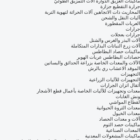
ماكينات العزيق الدوارة
آلات التمزيق الطوليّ
جرارة التقطيع جزازة
المحاريث ذات الاتجاهين
آلات الحراثة لتهوية التربة
آليات النقل والشحن
العربات المقطورة
جرارات
جرارات بعجلات
آلات البذر والغرس والشتل
آلات زرع النباتات
البذارات المتكاملة
ماكينات حصاد البطاطس
حصادات البطاطس
عربات الهوبر
الآلات والمعدات الخاصة بزراعة الحدائق والبساتين
الموقد الاعشاب
ري بالرش
التجهيزات
التجهيزات للآليات الزراعية
أثقال اتزان الجرارات
معدات وتجهيزات للآليات الخاصة بأعمال قطع الأشجار
ونش الغابات
لقطاع المواشي
معدات الثروة الحيوانية
معدات الخيول
آلات و معدات الحصاد
ماكينات حصد الثوم
المعدات الصناعية
ماكينات المشغولات المعدنية