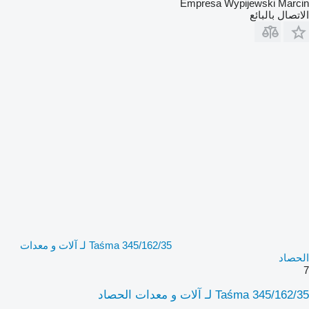
Empresa Wypijewski Marcin
الاتصال بالبائع
Taśma 345/162/35 لـ آلات و معدات
الحصاد
7
Taśma 345/162/35 لـ آلات و معدات الحصاد