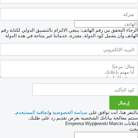
الرجاء التحقق من رقم الهاتف: ينبغي الالتزام بالتنسيق الدولي لكتابة رقم
الهاتف وأن يشمل كود الدولة.
معذرة، خدماتنا غير متاحة في هذه الدولة
بالنقر هنا، أنت توافق على
سياسة الخصوصية
و
اتفاقية المستخدم
.
ستتم معالجة بياناتك الشخصية بغرض تقديم رد على طلبك.
إعلانات Empresa Wypijewski Marcin
بحث