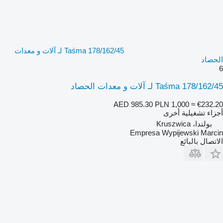
Taśma 178/162/45 لـ آلات و معدات
الحصاد
6
Taśma 178/162/45 لـ آلات و معدات الحصاد
AED 985.30
PLN 1,000
≈ €232.20
أجزاء تشغيلية أخرى
بولندا، Kruszwica
Empresa Wypijewski Marcin
الاتصال بالبائع