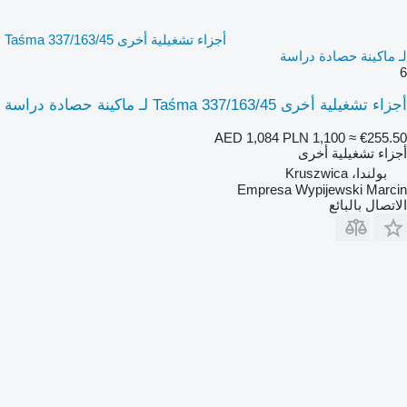
أجزاء تشغيلية أخرى Taśma 337/163/45
لـ ماكينة حصادة دراسة
6
أجزاء تشغيلية أخرى Taśma 337/163/45 لـ ماكينة حصادة دراسة
AED 1,084
PLN 1,100
≈ €255.50
أجزاء تشغيلية أخرى
بولندا، Kruszwica
Empresa Wypijewski Marcin
الاتصال بالبائع