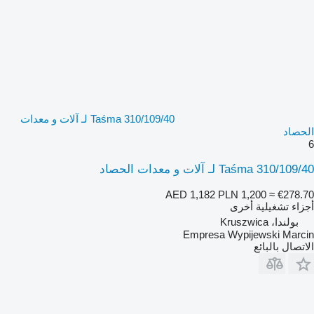
Taśma 310/109/40 لـ آلات و معدات
الحصاد
6
Taśma 310/109/40 لـ آلات و معدات الحصاد
AED 1,182
PLN 1,200
≈ €278.70
أجزاء تشغيلية أخرى
بولندا، Kruszwica
Empresa Wypijewski Marcin
الاتصال بالبائع