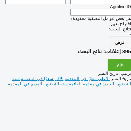
–
Agroline ID
هل بعض عوامل التصفية مفقودة؟
اقتراح تغيير
نتائج البحث:
-
عرض
395 إعلانات:
نتائج البحث
فلتر
ترتيب
:
تاريخ النشر
تاريخ النشر
الأعلى سعرًا في المقدمة
الأقل سعرًا في المقدمة
سنة
التصنيع - الجديد في مقدمة القائمة
سنة التصنيع - القديم في المقدمة