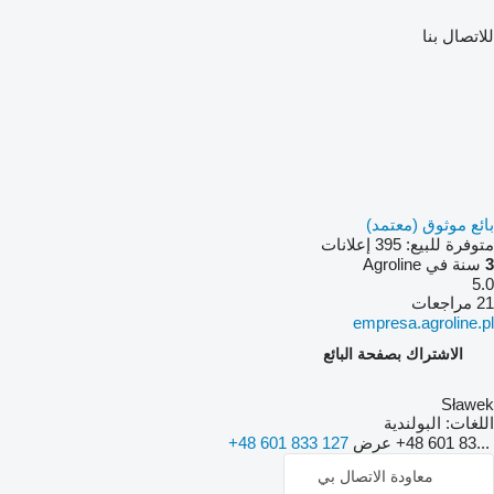
للاتصال بنا
بائع موثوق (معتمد)
متوفرة للبيع:
395 إعلانات
3
سنة في Agroline
5.0
21 مراجعات
empresa.agroline.pl
الاشتراك بصفحة البائع
Sławek
اللغات:
البولندية
+48 601 83...
عرض
+48 601 833 127
معاودة الاتصال بي