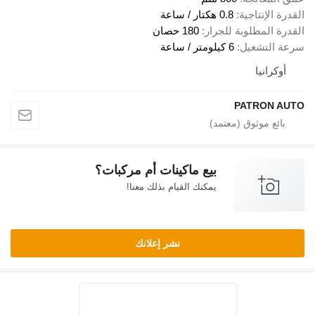
القدرة الإنتاجية
0.8 هكتار / ساعة
القدرة المطلوبة للجرار
180 حصان
سرعة التشغيل
6 كيلومتر / ساعة
أوكرانيا
PATRON AUTO
بيع ماكينات أم مركبات؟
يمكنك القيام بذلك معنا!
نشر إعلانك