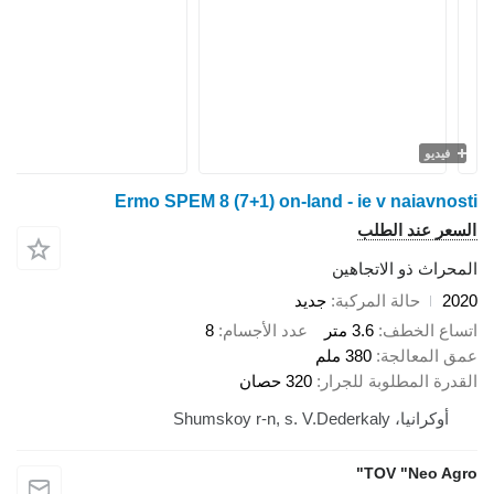
فيديو
Ermo SPEM 8 (7+1) on-land - ie v naiavnosti
السعر عند الطلب
المحراث ذو الاتجاهين
2020
حالة المركبة
جديد
اتساع الخطف
3.6 متر
عدد الأجسام
8
عمق المعالجة
380 ملم
القدرة المطلوبة للجرار
320 حصان
أوكرانيا، Shumskoy r-n, s. V.Dederkaly
TOV "Neo Agro"