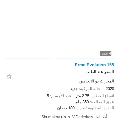
فيديو
Ermo Evolution 155
السعر عند الطلب
المحراث ذو الاتجاهين
2020
حالة المركبة
جديد
اتساع الخطف
2.75 متر
عدد الأجسام
5
عمق المعالجة
350 ملم
القدرة المطلوبة للجرار
180 حصان
أوكرانيا، Shumskoy r-n, s. V.Dederkaly