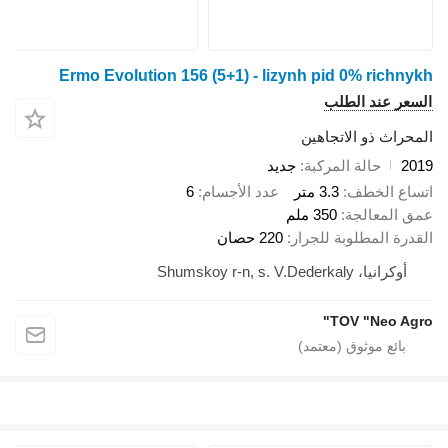
Ermo Evolution 156 (5+1) - lizynh pid 0% richnykh
السعر عند الطلب
المحراث ذو الاتجاهين
2019
حالة المركبة
جديد
اتساع الخطف
3.3 متر
عدد الأجسام
6
عمق المعالجة
350 ملم
القدرة المطلوبة للجرار
220 حصان
أوكرانيا، Shumskoy r-n, s. V.Dederkaly
TOV "Neo Agro"