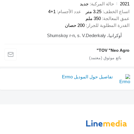
2021
حالة المركبة
جديد
اتساع الخطف
3.25 متر
عدد الأجسام
4+1
عمق المعالجة
350 ملم
القدرة المطلوبة للجرار
200 حصان
أوكرانيا، Shumskoy r-n, s. V.Dederkaly
TOV "Neo Agro"
تفاصيل حول الموديل Ermo