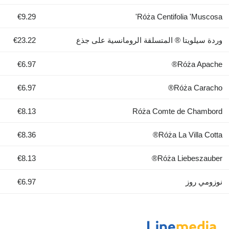
€9.29
Róża Centifolia 'Muscosa'
وردة سيلويتا ® المتسلقة الرومانسية على جذع
€23.22
€6.97
Róża Apache®
€6.97
Róża Caracho®
€8.13
Róża Comte de Chambord
€8.36
Róża La Villa Cotta®
€8.13
Róża Liebeszauber®
نوزومي روز
€6.97