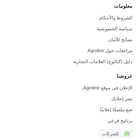
معلومات
الشروط والأحكام
سياسة الخصوصية
نصائح للأمان
مراجعات حول Agroline
دليل (كتالوج) العلامات التجارية
عروضنا
الإعلان في موقع Agroline.
نشر إعلانك
ضع ملصقًا إعلانيًا
برنامج فرعي
للشركات