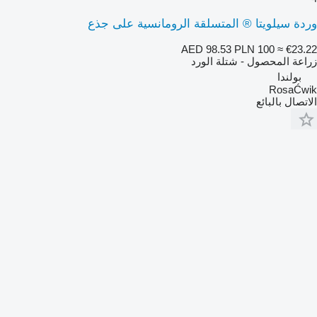
وردة سيلويتا ® المتسلقة الرومانسية على جذع
AED 98.53
PLN 100
≈ €23.22
زراعة المحصول - شتلة الورد
بولندا
RosaĆwik
الاتصال بالبائع