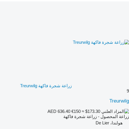
زراعة شجرة فاكهة Treurwilg
9
Treurwilg
€150
≈ $173.30
AED 636.40
زراعة المحصول - زراعة شجرة فاكهة
هولندا، De Lier