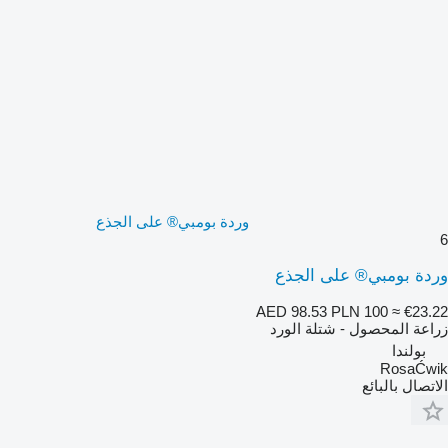
وردة بومبي® على الجذع
6
وردة بومبي® على الجذع
AED 98.53
PLN 100
≈ €23.22
زراعة المحصول - شتلة الورد
بولندا
RosaĆwik
الاتصال بالبائع