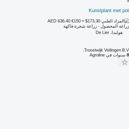
9
Kunstplant met pot
€150
≈ $173.30
AED 636.40
زراعة المحصول - زراعة شجرة فاكهة
هولندا، De Lier
Troostwijk Veilingen B.V.
8
سنوات في Agroline