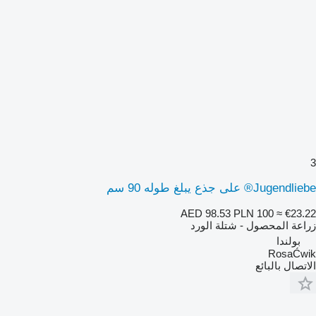
3
Jugendliebe® على جذع يبلغ طوله 90 سم
AED 98.53
PLN 100
≈ €23.22
زراعة المحصول - شتلة الورد
بولندا
RosaĆwik
الاتصال بالبائع