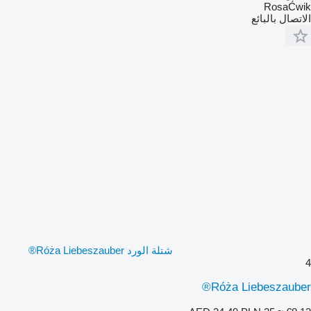
RosaĆwik
الاتصال بالبائع
شتلة الورد Róża Liebeszauber®
4
Róża Liebeszauber®