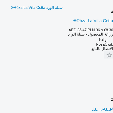
شتلة الورد Róża La Villa Cotta®
4
Róża La Villa Cotta®
AED 35.47
PLN 36
≈ €8.36
زراعة المحصول - شتلة الورد
بولندا
RosaĆwik
الاتصال بالبائع
2
نوزومي روز