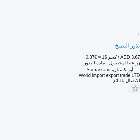
1
بذور البطيخ
AED 3.67 / كجم
$1
≈ €0.87
زراعة المحصول - مادة البذور
أوزبكستان، Samarkand
World import export trade LTD
الاتصال بالبائع