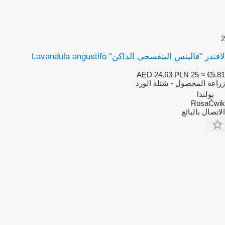
2
لافندر "فالينس البنفسجي الداكن" Lavandula angustifo
AED 24.63
PLN 25
≈ €5.81
زراعة المحصول - شتلة الورد
بولندا
RosaĆwik
الاتصال بالبائع