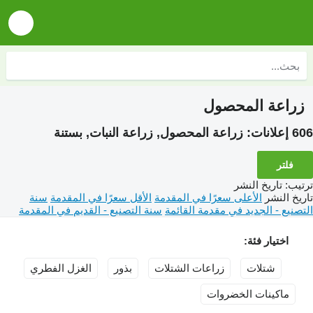
زراعة المحصول
606 إعلانات:
زراعة المحصول, زراعة النبات, بستنة
فلتر
ترتيب
:
تاريخ النشر
تاريخ النشر
الأعلى سعرًا في المقدمة
الأقل سعرًا في المقدمة
سنة
التصنيع - الجديد في مقدمة القائمة
سنة التصنيع - القديم في المقدمة
اختيار فئة:
شتلات
زراعات الشتلات
بذور
الغزل الفطري
ماكينات الخضروات