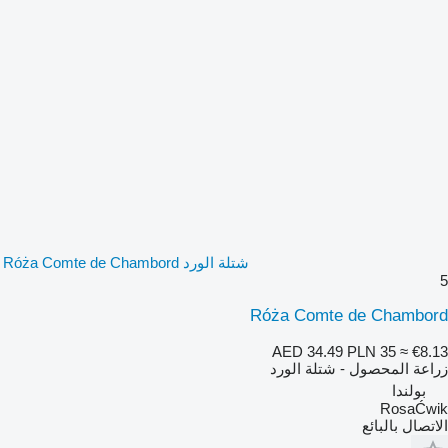
شتلة الورد Róża Comte de Chambord
5
Róża Comte de Chambord
AED 34.49
PLN 35
≈ €8.13
زراعة المحصول - شتلة الورد
بولندا
RosaĆwik
الاتصال بالبائع