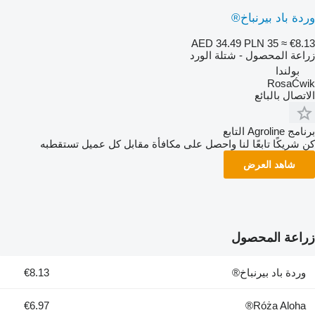
وردة باد بيرنباخ®
AED 34.49
PLN 35
≈ €8.13
زراعة المحصول - شتلة الورد
بولندا
RosaĆwik
الاتصال بالبائع
برنامج Agroline التابع
كن شريكًا تابعًا لنا واحصل على مكافأة مقابل كل عميل تستقطبه
شاهد العرض
زراعة المحصول
وردة باد بيرنباخ®
€8.13
€6.97
Róża Aloha®