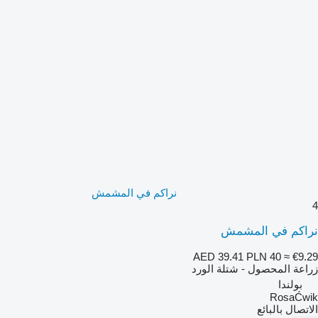
نراكم في المشمش
4
نراكم في المشمش
AED 39.41
PLN 40
≈ €9.29
زراعة المحصول - شتلة الورد
بولندا
RosaĆwik
الاتصال بالبائع