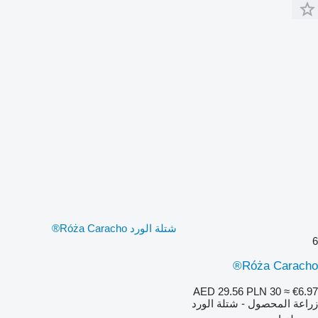
شتلة الورد Róża Caracho®
6
Róża Caracho®
AED 29.56
PLN 30
≈ €6.97
زراعة المحصول - شتلة الورد