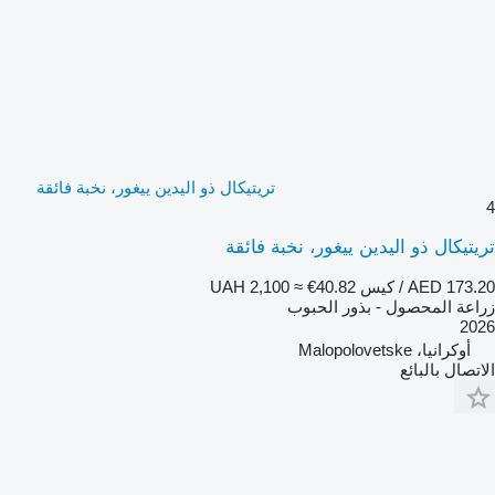
تريتيكال ذو اليدين ييغور، نخبة فائقة
4
تريتيكال ذو اليدين ييغور، نخبة فائقة
AED 173.20 / كيس
≈ €40.82
UAH 2,100
زراعة المحصول - بذور الحبوب
2026
أوكرانيا، Malopolovetske
الاتصال بالبائع