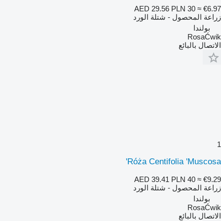
AED 29.56
PLN 30
≈ €6.97
زراعة المحصول - شتلة الورد
بولندا
RosaĆwik
الاتصال بالبائع
1
Róża Centifolia 'Muscosa'
AED 39.41
PLN 40
≈ €9.29
زراعة المحصول - شتلة الورد
بولندا
RosaĆwik
الاتصال بالبائع