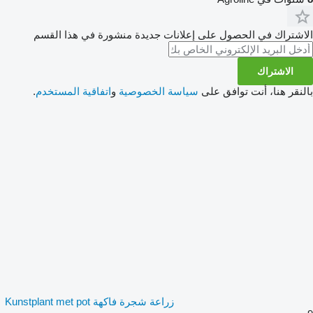
الاشتراك في الحصول على إعلانات جديدة منشورة في هذا القسم
الاشتراك
بالنقر هنا، أنت توافق على
سياسة الخصوصية
و
اتفاقية المستخدم
.
زراعة شجرة فاكهة Kunstplant met pot