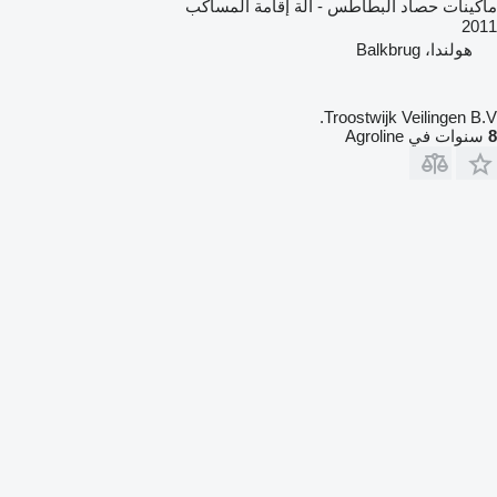
ماكينات حصاد البطاطس - آلة إقامة المساكب
2011
هولندا، Balkbrug
Troostwijk Veilingen B.V.
8
سنوات في Agroline