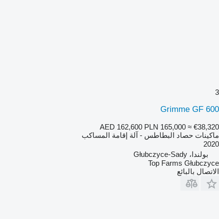
3
Grimme GF 600
AED 162,600
PLN 165,000
≈ €38,320
ماكينات حصاد البطاطس - آلة إقامة المساكب
2020
بولندا، Głubczyce-Sady
Top Farms Głubczyce
الاتصال بالبائع