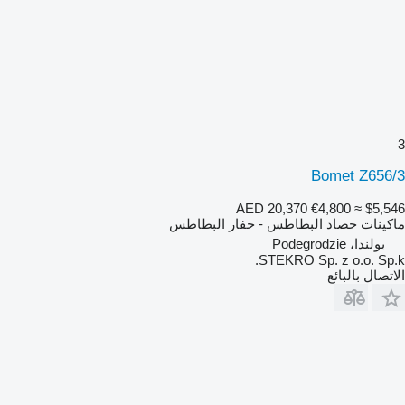
3
Bomet Z656/3
AED 20,370
€4,800
≈ $5,546
ماكينات حصاد البطاطس - حفار البطاطس
بولندا، Podegrodzie
STEKRO Sp. z o.o. Sp.k.
الاتصال بالبائع