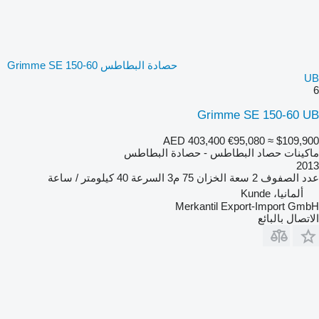
حصادة البطاطس Grimme SE 150-60
UB
6
Grimme SE 150-60 UB
AED 403,400
€95,080
≈ $109,900
ماكينات حصاد البطاطس - حصادة البطاطس
2013
عدد الصفوف
2
سعة الخزان
75 م3
السرعة
40 كيلومتر / ساعة
ألمانيا، Kunde
Merkantil Export-Import GmbH
الاتصال بالبائع