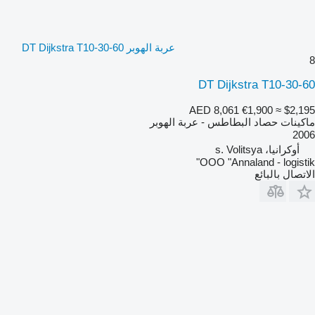
عربة الهوبر DT Dijkstra T10-30-60
8
DT Dijkstra T10-30-60
AED 8,061
€1,900
≈ $2,195
ماكينات حصاد البطاطس - عربة الهوبر
2006
أوكرانيا، s. Volitsya
OOO "Annaland - logistik"
الاتصال بالبائع