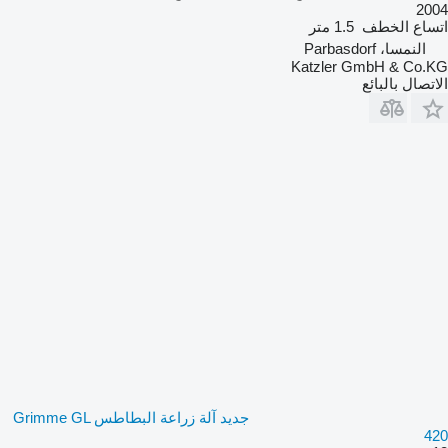
2004
اتساع الخطف
1.5 متر
النمسا، Parbasdorf
Katzler GmbH & Co.KG
الاتصال بالبائع
جديد آلة زراعة البطاطس Grimme GL
420