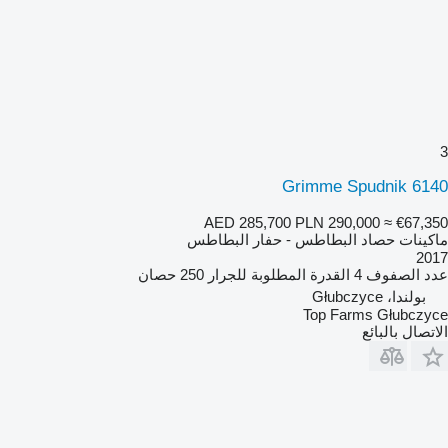
3
Grimme Spudnik 6140
AED 285,700
PLN 290,000
≈ €67,350
ماكينات حصاد البطاطس - حفار البطاطس
2017
عدد الصفوف
4
القدرة المطلوبة للجرار
250 حصان
بولندا، Głubczyce
Top Farms Głubczyce
الاتصال بالبائع