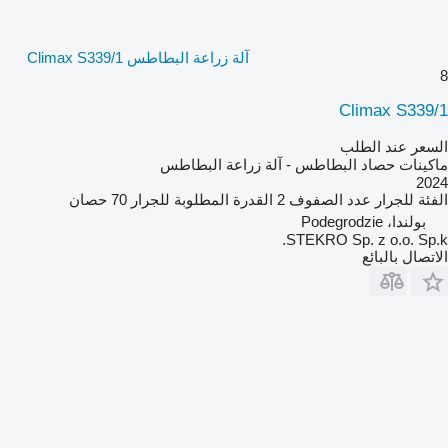
آلة زراعة البطاطس Climax S339/1
8
Climax S339/1
السعر عند الطلب
ماكينات حصاد البطاطس - آلة زراعة البطاطس
2024
الفئة
للجرار
عدد الصفوف
2
القدرة المطلوبة للجرار
70 حصان
بولندا، Podegrodzie
STEKRO Sp. z o.o. Sp.k.
الاتصال بالبائع