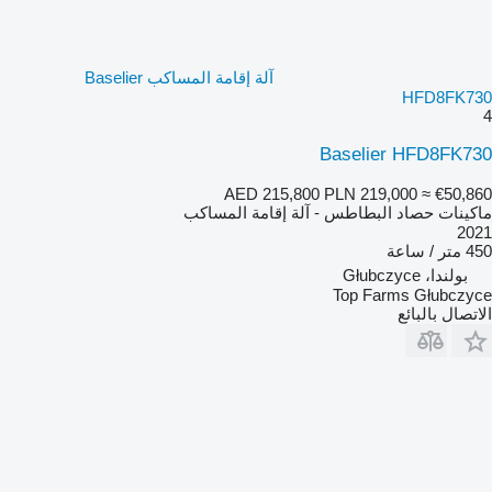
آلة إقامة المساكب Baselier
HFD8FK730
4
Baselier HFD8FK730
AED 215,800
PLN 219,000
≈ €50,860
ماكينات حصاد البطاطس - آلة إقامة المساكب
2021
450 متر / ساعة
بولندا، Głubczyce
Top Farms Głubczyce
الاتصال بالبائع