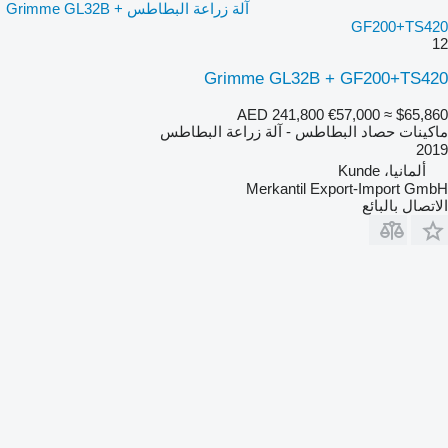
آلة زراعة البطاطس Grimme GL32B +
GF200+TS420
12
Grimme GL32B + GF200+TS420
AED 241,800
€57,000
≈ $65,860
ماكينات حصاد البطاطس - آلة زراعة البطاطس
2019
ألمانيا، Kunde
Merkantil Export-Import GmbH
الاتصال بالبائع