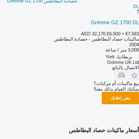
حصادة البطاطس Grimme GZ 1700
DL
7
Grimme GZ 1700 DL
AED 32,170
£6,500
≈ €7,583
ماكينات حصاد البطاطس - حصادة البطاطس
2004
3,000 متر / ساعة
بريطانيا، York
Grimme UK Ltd
الاتصال بالبائع
بيع ماكينات أم مركبات؟
يمكنك القيام بذلك معنا!
نشر إعلانك
أسعار ماكينات حصاد البطاطس