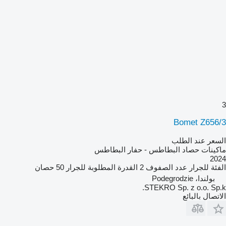
3
Bomet Z656/3
السعر عند الطلب
ماكينات حصاد البطاطس - حفار البطاطس
2024
الفئة
للجرار
عدد الصفوف
2
القدرة المطلوبة للجرار
50 حصان
بولندا، Podegrodzie
STEKRO Sp. z o.o. Sp.k.
الاتصال بالبائع