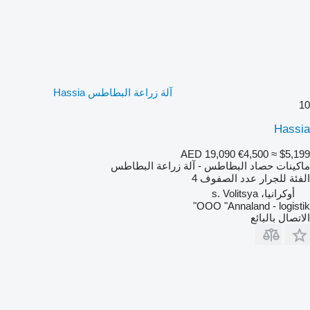
آلة زراعة البطاطس Hassia
10
Hassia
AED 19,090
€4,500
≈ $5,199
ماكينات حصاد البطاطس - آلة زراعة البطاطس
الفئة
للجرار
عدد الصفوف
4
أوكرانيا، s. Volitsya
OOO "Annaland - logistik"
الاتصال بالبائع