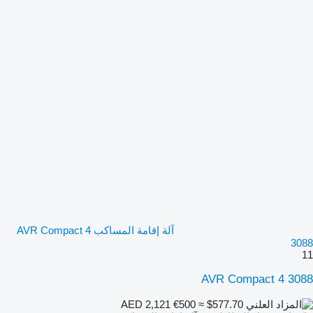
آلة إقامة المساكب AVR Compact 4
3088
11
AVR Compact 4 3088
€500
≈ $577.70
AED 2,121