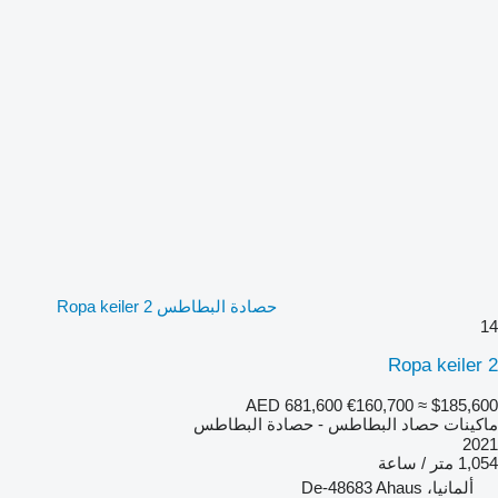
حصادة البطاطس Ropa keiler 2
14
Ropa keiler 2
AED 681,600
€160,700
≈ $185,600
ماكينات حصاد البطاطس - حصادة البطاطس
2021
1,054 متر / ساعة
ألمانيا، De-48683 Ahaus