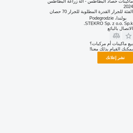
ماكينات حصاد البطاطس - آلة زراعة البطاطس
2024
الفئة
للجرار
القدرة المطلوبة للجرار
70 حصان
بولندا، Podegrodzie
STEKRO Sp. z o.o. Sp.k.
الاتصال بالبائع
بيع ماكينات أم مركبات؟
يمكنك القيام بذلك معنا!
نشر إعلانك