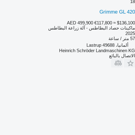
18
Grimme GL 420
AED 499,900
€117,800
≈ $136,100
ماكينات حصاد البطاطس - آلة زراعة البطاطس
2025
57 متر / ساعة
ألمانيا، 49688 Lastrup
Heinrich Schröder Landmaschinen KG
الاتصال بالبائع