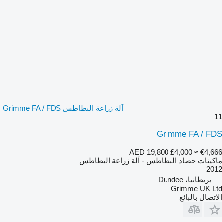
آلة زراعة البطاطس Grimme FA / FDS
11
Grimme FA / FDS
AED 19,800
£4,000
≈ €4,666
ماكينات حصاد البطاطس - آلة زراعة البطاطس
2012
بريطانيا، Dundee
Grimme UK Ltd
الاتصال بالبائع