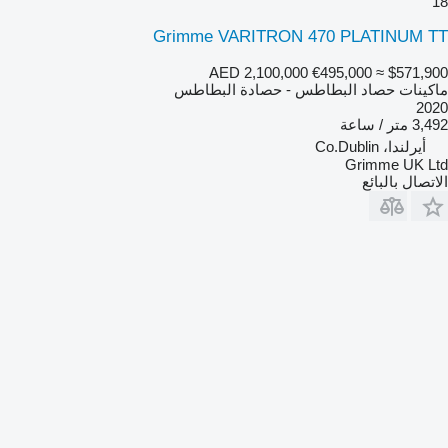
18
Grimme VARITRON 470 PLATINUM TT
AED 2,100,000
€495,000
≈ $571,900
ماكينات حصاد البطاطس - حصادة البطاطس
2020
3,492 متر / ساعة
أيرلندا، Co.Dublin
Grimme UK Ltd
الاتصال بالبائع