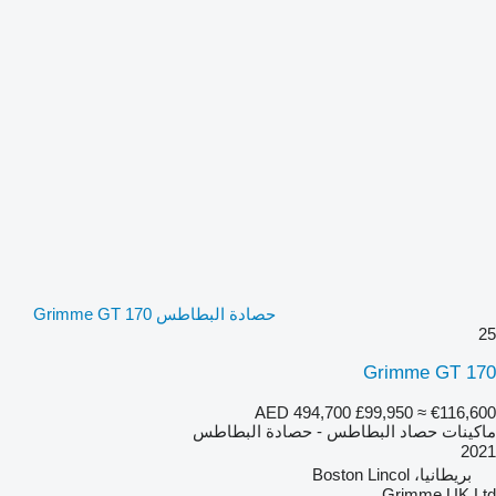
حصادة البطاطس Grimme GT 170
25
Grimme GT 170
AED 494,700
£99,950
≈ €116,600
ماكينات حصاد البطاطس - حصادة البطاطس
2021
بريطانيا، Boston Lincol
Grimme UK Ltd