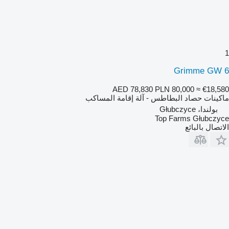
1
Grimme GW 6
AED 78,830
PLN 80,000
≈ €18,580
ماكينات حصاد البطاطس - آلة إقامة المساكب
بولندا، Głubczyce
Top Farms Głubczyce
الاتصال بالبائع