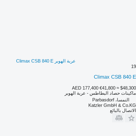
عربة الهوبر Climax CSB 840 E
19
Climax CSB 840 E
AED 177,400
€41,800
≈ $48,300
ماكينات حصاد البطاطس - عربة الهوبر
النمسا، Parbasdorf
Katzler GmbH & Co.KG
الاتصال بالبائع