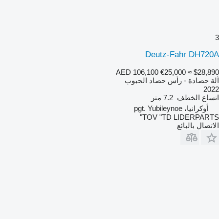
3
Deutz-Fahr DH720A
AED 106,100
€25,000
≈ $28,890
آلة حصادة - رأس حصاد الحبوب
2022
اتساع الخطف
7.2 متر
أوكرانيا، pgt. Yubileynoe
TOV "TD LIDERPARTS"
الاتصال بالبائع