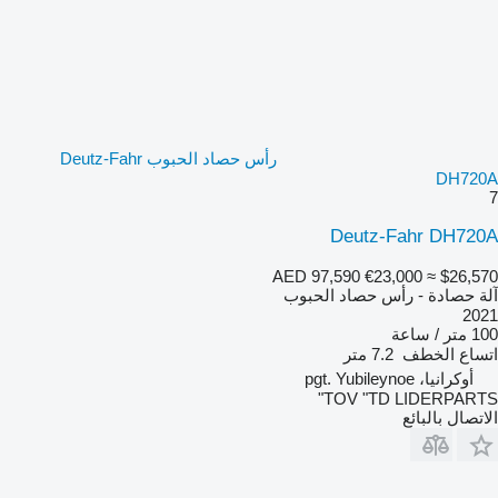
رأس حصاد الحبوب Deutz-Fahr
DH720A
7
Deutz-Fahr DH720A
AED 97,590
€23,000
≈ $26,570
آلة حصادة - رأس حصاد الحبوب
2021
100 متر / ساعة
اتساع الخطف
7.2 متر
أوكرانيا، pgt. Yubileynoe
TOV "TD LIDERPARTS"
الاتصال بالبائع