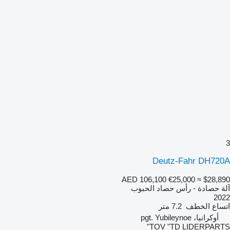
3
Deutz-Fahr DH720A
AED 106,100
€25,000
≈ $28,890
آلة حصادة - رأس حصاد الحبوب
2022
اتساع الخطف
7.2 متر
أوكرانيا، pgt. Yubileynoe
TOV "TD LIDERPARTS"