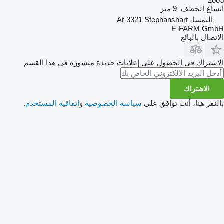
2005
اتساع الخطف
9 متر
النمسا، At-3321 Stephanshart
E-FARM GmbH
الاتصال بالبائع
الاشتراك في الحصول على إعلانات جديدة منشورة في هذا القسم
الاشتراك
بالنقر هنا، أنت توافق على
سياسة الخصوصية
و
اتفاقية المستخدم
.