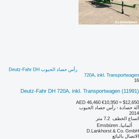
رأس حصاد الحبوب Deutz-Fahr DH
720A, inkl. Transportwagen
16
Deutz-Fahr DH 720A, inkl. Transportwagen
(11991)
AED 46,460
€10,950
≈ $12,650
آلة حصادة - رأس حصاد الحبوب
2014
اتساع الخطف
7.2 متر
ألمانيا، Emsbüren
D.Lankhorst & Co. GmbH
الاتصال بالبائع