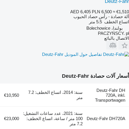
Deutz-Fahr
AED 6,405
PLN 6,500
≈ €1,510
آلة حصادة - رأس حصاد الحبوب
اتساع الخطف
5.5 متر
بولندا، Bolechowice
PACZYŃSCY. pl
الاتصال بالبائع
تفاصيل حول الموديل Deutz-Fahr
أسعار آلات حصادة Deutz-Fahr
Deutz-Fahr DH
سنة: 2014، اتساع الخطف: 7.2
€10,950
720A, inkl.
متر
Transportwagen
سنة: 2021، عدد ساعات التشغيل:
Deutz-Fahr DH720A
100 متر / ساعة، اتساع الخطف:
€23,000
7.2 متر