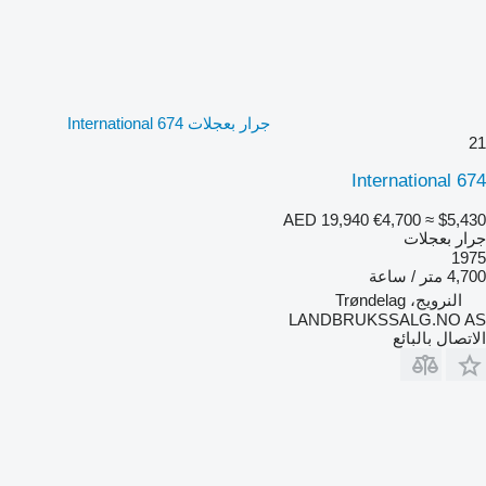
جرار بعجلات International 674
21
International 674
AED 19,940
€4,700
≈ $5,430
جرار بعجلات
1975
4,700 متر / ساعة
النرويج، Trøndelag
LANDBRUKSSALG.NO AS
الاتصال بالبائع