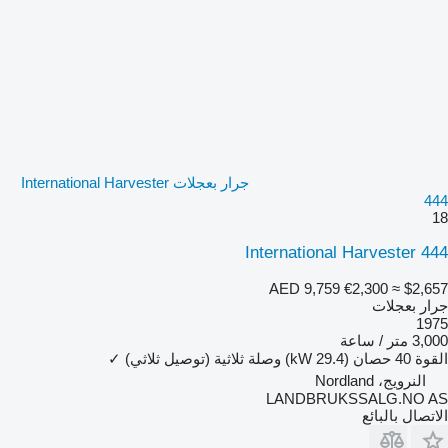
جرار بعجلات International Harvester
444
18
International Harvester 444
AED 9,759
€2,300
≈ $2,657
جرار بعجلات
1975
3,000 متر / ساعة
القوة
40 حصان (29.4 kW)
وصلة ثلاثية (توصيل ثلاثي)
✓
النرويج، Nordland
LANDBRUKSSALG.NO AS
الاتصال بالبائع