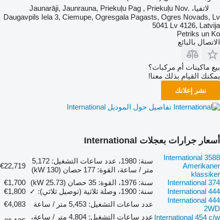
لاتفيا، Jaunarāji, Jaunrauna, Priekuļu Pag , Priekuļu Nov.
Daugavpils Iela 3, Ciemupe, Ogresgala Pagasts, Ogres Novads, Lv
5041 Lv 4126, Latvija
Petriks un Ko
الاتصال بالبائع
بيع ماكينات أم مركبات؟
يمكنك القيام بذلك معنا!
نشر إعلانك
تفاصيل حول الموديل International
أسعار جرارات بعجلات International
International 3588
سنة: 1980، عدد ساعات التشغيل: 5,172
€22,719
Amerikaner
متر / ساعة، القوة: 177 حصان (130 kW)
klassiker
International 374
سنة: 1976، القوة: 35 حصان (25.73 kW)
€1,700
International 444
سنة: 1900، وصلة ثلاثية (توصيل ثلاثي): ✓
€1,800
International 444
عدد ساعات التشغيل: 5,453 متر / ساعة
€4,083
2WD
عدد ساعات التشغيل: 4,804 متر / ساعة،
International 454 c/w