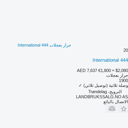
جرار بعجلات International 444
20
International 444
AED 7,637
€1,800
≈ $2,080
جرار بعجلات
1900
وصلة ثلاثية (توصيل ثلاثي)
✓
النرويج، Trøndelag
LANDBRUKSSALG.NO AS
الاتصال بالبائع