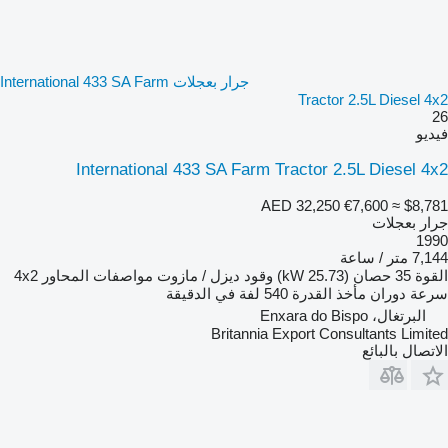
جرار بعجلات International 433 SA Farm
Tractor 2.5L Diesel 4x2
26
فيديو
International 433 SA Farm Tractor 2.5L Diesel 4x2
AED 32,250
€7,600
≈ $8,781
جرار بعجلات
1990
7,144 متر / ساعة
القوة
35 حصان (25.73 kW)
وقود
ديزل / مازوت
مواصفات المحاور
4x2
سرعة دوران مأخذ القدرة
540 لفة في الدقيقة
البرتغال، Enxara do Bispo
Britannia Export Consultants Limited
الاتصال بالبائع