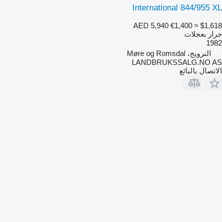
International 844/955 XL
AED 5,940
€1,400
≈ $1,618
جرار بعجلات
1982
النرويج، Møre og Romsdal
LANDBRUKSSALG.NO AS
الاتصال بالبائع