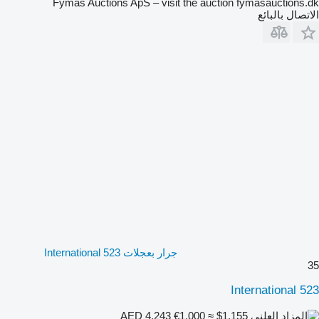
Fymas Auctions ApS – visit the auction fymasauctions.dk
الاتصال بالبائع
جرار بعجلات International 523
35
International 523
€1,000
≈ $1,155
AED 4,243