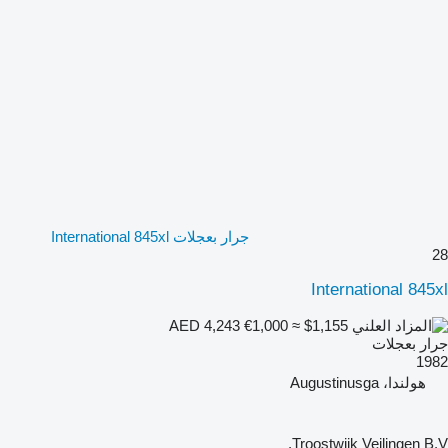
جرار بعجلات International 845xl
28
International 845xl
€1,000
≈ $1,155
AED 4,243
جرار بعجلات
1982
هولندا، Augustinusga
Troostwijk Veilingen B.V.