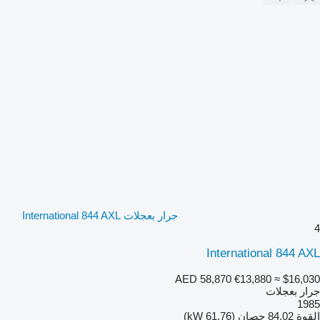
جرار بعجلات International 844 AXL
4
International 844 AXL
AED 58,870
€13,880
≈ $16,030
جرار بعجلات
1985
القوة
84.02 حصان (61.76 kW)