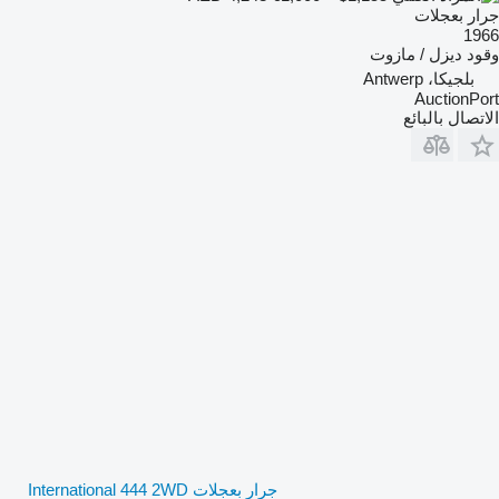
جرار بعجلات
1966
وقود
ديزل / مازوت
بلجيكا، Antwerp
AuctionPort
الاتصال بالبائع
جرار بعجلات International 444 2WD