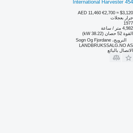
International Harvester 454
AED 11,460
€2,700
≈ $3,120
جرار بعجلات
1977
4,982 متر / ساعة
القوة
52 حصان (38.22 kW)
النرويج، Sogn Og Fjordane
LANDBRUKSSALG.NO AS
الاتصال بالبائع