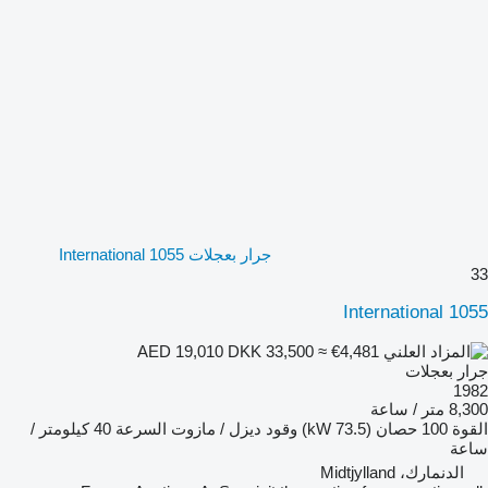
جرار بعجلات International 1055
33
International 1055
DKK 33,500
≈ €4,481
AED 19,010
جرار بعجلات
1982
8,300 متر / ساعة
القوة
100 حصان (73.5 kW)
وقود
ديزل / مازوت
السرعة
40 كيلومتر /
ساعة
الدنمارك، Midtjylland