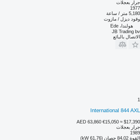
جرار بعجلات
1977
5,180 متر / ساعة
وقود
ديزل / مازوت
هولندا، Ede
JB Trading bv
الاتصال بالبائع
1
International 844 AXL
AED 63,860
€15,050
≈ $17,390
جرار بعجلات
1989
القوة
84.02 حصان (61.76 kW)