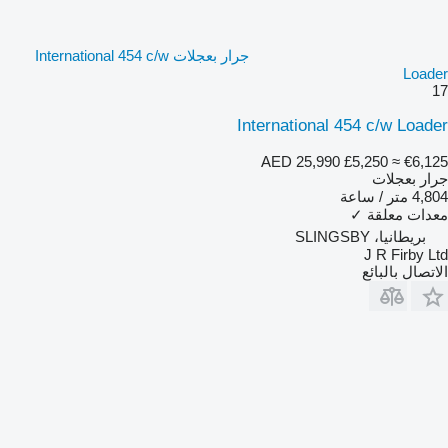
جرار بعجلات International 454 c/w
Loader
17
International 454 c/w Loader
AED 25,990
£5,250
≈ €6,125
جرار بعجلات
4,804 متر / ساعة
معدات معلقة
✓
بريطانيا، SLINGSBY
J R Firby Ltd
الاتصال بالبائع