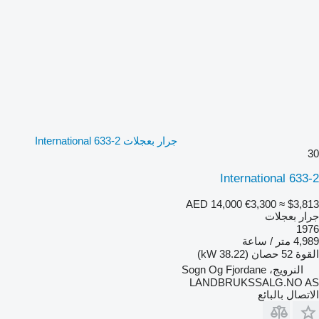
جرار بعجلات International 633-2
30
International 633-2
AED 14,000
€3,300
≈ $3,813
جرار بعجلات
1976
4,989 متر / ساعة
القوة
52 حصان (38.22 kW)
النرويج، Sogn Og Fjordane
LANDBRUKSSALG.NO AS
الاتصال بالبائع