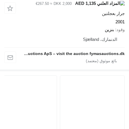
≈ €267.50
DKK 2,000
Fymas Auctions ApS – visit the auction fymasauctions.dk