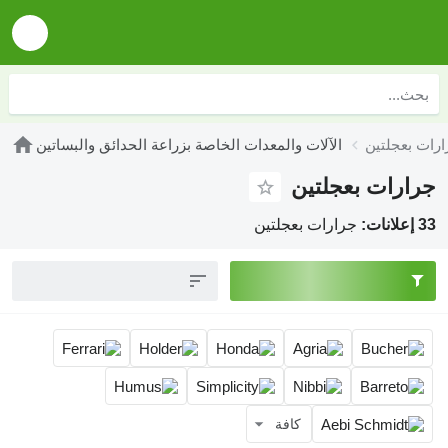
المعدات الخاصة بزراعة الحدائق والبساتين
جلتين
فة