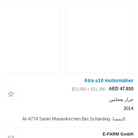
At
≈ $13,050