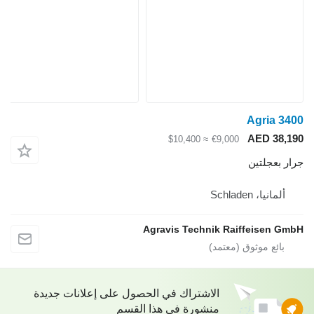
≈ $10
Agravis Tech
شتراك في الحصول على إعلانات جديدة
ورة في هذا القسم