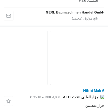
GERL Baumasc
≈ €535.10
DKK 4,000