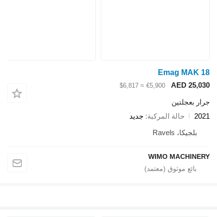
≈ $6
ديد