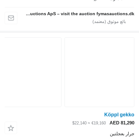
Fymas Auctions ApS – visit the auction fymasauctions.dk
≈ $22,140