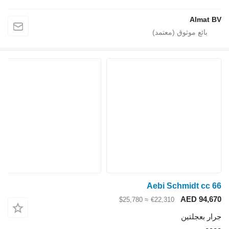
≈ $25,780