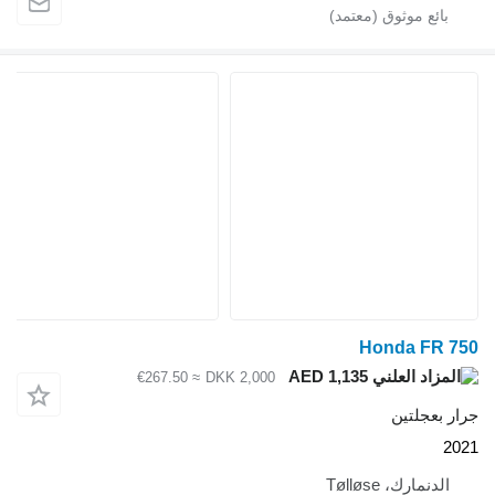
≈ €267.50
DKK 2,000