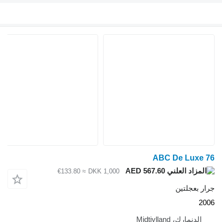
≈ €133.80
DKK 1,000