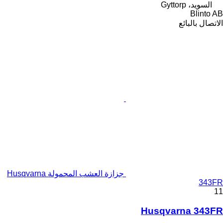
السويد، Gyttorp
Blinto AB
الاتصال بالبائع
جزازة العشب المحمولة Husqvarna
343FR
11
Husqvarna 343FR