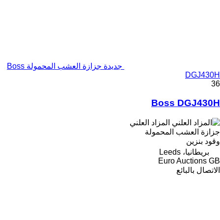
جديدة جزازة العشب المحمولة Boss
DGJ430H
36
Boss DGJ430H
المزاد العلني
جزازة العشب المحمولة
وقود
بنزين
بريطانيا، Leeds
Euro Auctions GB
الاتصال بالبائع