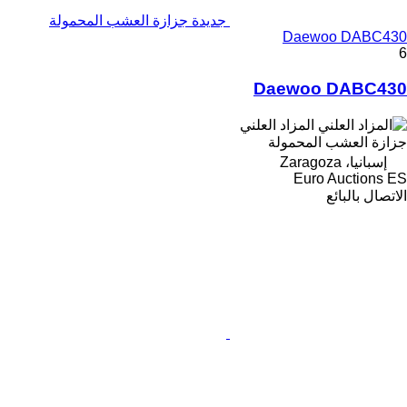
جديدة جزازة العشب المحمولة
Daewoo DABC430
6
Daewoo DABC430
المزاد العلني
جزازة العشب المحمولة
إسبانيا، Zaragoza
Euro Auctions ES
الاتصال بالبائع