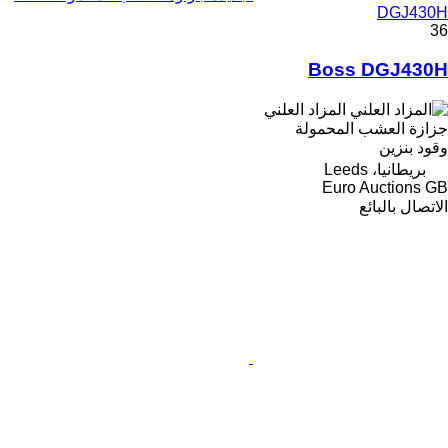
DGJ430H
36
Boss DGJ430H
المزاد العلني
جزازة العشب المحمولة
وقود
بنزين
بريطانيا، Leeds
Euro Auctions GB
الاتصال بالبائع