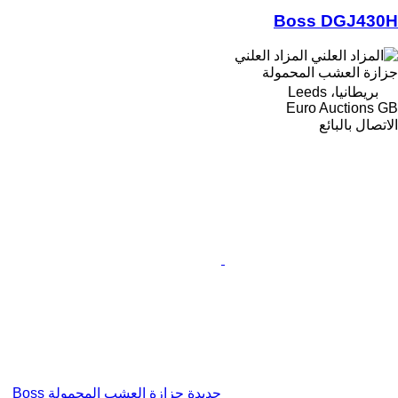
Boss DGJ430H
المزاد العلني
جزازة العشب المحمولة
بريطانيا، Leeds
Euro Auctions GB
الاتصال بالبائع
جديدة جزازة العشب المحمولة Boss