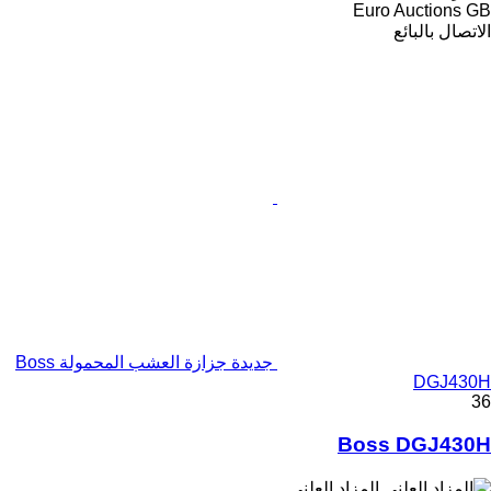
Euro Auctions GB
الاتصال بالبائع
جديدة جزازة العشب المحمولة Boss
DGJ430H
36
Boss DGJ430H
المزاد العلني