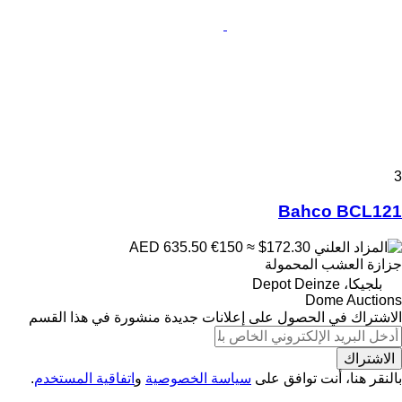
3
Bahco BCL121
€150
≈ $172.30
AED 635.50
جزازة العشب المحمولة
بلجيكا، Depot Deinze
Dome Auctions
الاشتراك في الحصول على إعلانات جديدة منشورة في هذا القسم
الاشتراك
بالنقر هنا، أنت توافق على
سياسة الخصوصية
و
اتفاقية المستخدم
.