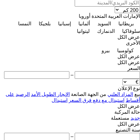
الإمارات العربية المتحدة
أوروبا
بريطانيا
السويد
ألمانيا
إسبانيا
بلجيكا
النمسا
سلوفاكيا
الدنمارك
ليتوانيا
عرض الكل
الأخرى
كولومبيا
بيرو
عرض الكل
عرض الكل
السعر
–
نوع الإعلان
بيع
المزاد العلني
من الجهة الصانعة
الإيجار الطويل الأمد
الرصيد
على
أقساط
استبدال مع دفع فرق السعر
استبدال
عرض الكل
حالة المركبة
جديد
مستعملة
عرض الكل
سنة التصنيع
–