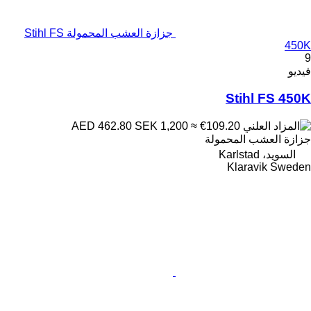
جزازة العشب المحمولة Stihl FS
450K
9
فيديو
Stihl FS 450K
SEK 1,200
≈ €109.20
AED 462.80
جزازة العشب المحمولة
السويد، Karlstad
Klaravik Sweden