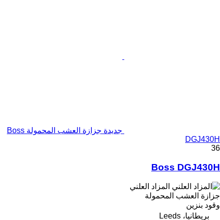
جديدة جزازة العشب المحمولة Boss
DGJ430H
36
Boss DGJ430H
المزاد العلني
جزازة العشب المحمولة
وقود
بنزين
بريطانيا، Leeds