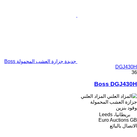
جديدة جزازة العشب المحمولة Boss
DGJ430H
36
Boss DGJ430H
المزاد العلني
جزازة العشب المحمولة
وقود
بنزين
بريطانيا، Leeds
Euro Auctions GB
الاتصال بالبائع