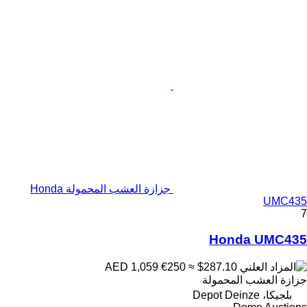
جزازة العشب المحمولة Honda
UMC435
7
Honda UMC435
€250
≈ $287.10
AED 1,059
جزازة العشب المحمولة
بلجيكا، Depot Deinze