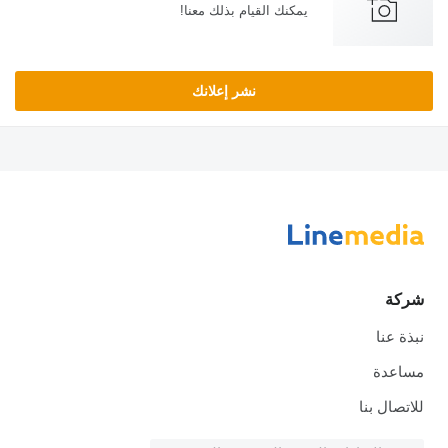
يمكنك القيام بذلك معنا!
نشر إعلانك
شركة
نبذة عنا
مساعدة
للاتصال بنا