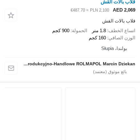
قلاب بالات القش
AED 2,069
≈ €487.70
PLN 2,100
قلاب بالات القش
اتساع الخطف
1.8 متر
الحمولة
900 كجم
الوزن الصافي
160 كجم
بولندا، Słupia
Przedsiębiorstwo Produkcyjno-Handlowe ROLMAPOL Marcin Dziekan