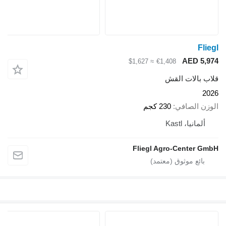
Fliegl
AED 5,974
≈ $1,627
€1,408
قلاب بالات القش
2026
الوزن الصافي
230 كجم
ألمانيا، Kastl
Fliegl Agro-Center GmbH