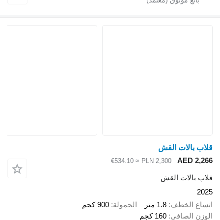
قلاب بالات القش
AED 2,266
≈ €534.10
PLN 2,300
قلاب بالات القش
2025
اتساع الخطف
1.8 متر
الحمولة
900 كجم
الوزن الصافي
160 كجم