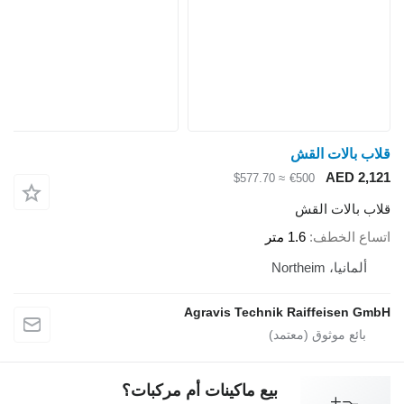
قلاب بالات القش
AED 2,121
≈ $577.70
€500
قلاب بالات القش
اتساع الخطف
1.6 متر
ألمانيا، Northeim
Agravis Technik Raiffeisen GmbH
بيع ماكينات أم مركبات؟