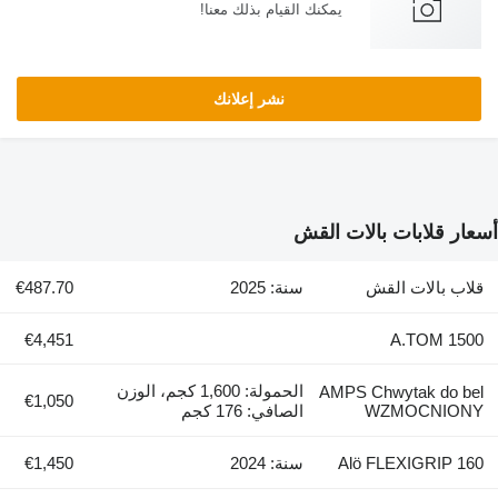
يمكنك القيام بذلك معنا!
نشر إعلانك
أسعار قلابات بالات القش
قلاب بالات القش
سنة: 2025
€487.70
€4,451
A.TOM 1500
الحمولة: 1,600 كجم، الوزن
AMPS Chwytak do bel
€1,050
WZMOCNIONY
الصافي: 176 كجم
Alö FLEXIGRIP 160
سنة: 2024
€1,450