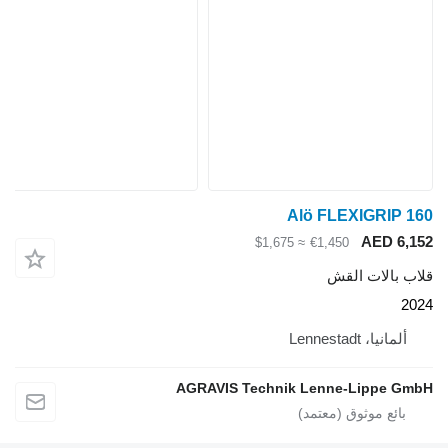
Alö FLEXIGRIP 160
AED 6,152
≈ $1,675
€1,450
قلاب بالات القش
2024
ألمانيا، Lennestadt
AGRAVIS Technik Lenne-Lippe GmbH