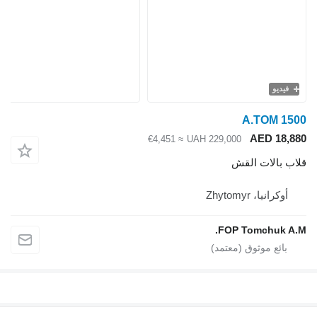
فيديو
A.TOM 1500
AED 18,880
≈ €4,451
UAH 229,000
قلاب بالات القش
أوكرانيا، Zhytomyr
FOP Tomchuk A.M.