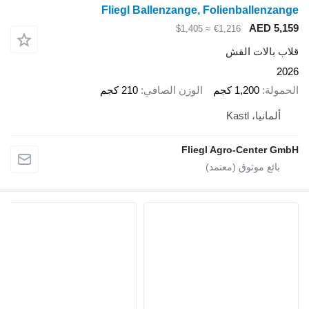
Fliegl Ballenzange, Folienballenzange
AED 5,159
≈ $1,405
€1,216
قلاب بالات القش
2026
الحمولة
1,200 كجم
الوزن الصافي
210 كجم
ألمانيا، Kastl
Fliegl Agro-Center GmbH