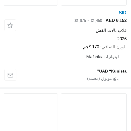
SID
AED 6,152
≈ $1,675
€1,450
قلاب بالات القش
2026
الوزن الصافي
170 كجم
ليتوانيا، Mažeikiai
UAB “Kunista”