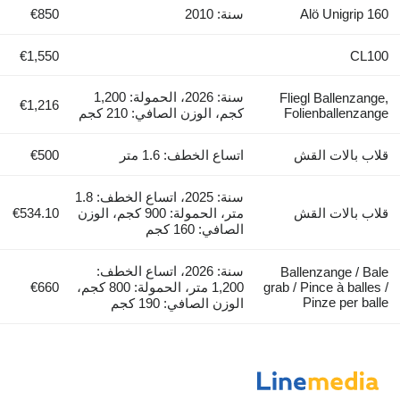
Alö Unigrip 160
سنة: 2010
€850
€1,550
CL100
سنة: 2026، الحمولة: 1,200
Fliegl Ballenzange,
€1,216
Folienballenzange
كجم، الوزن الصافي: 210 كجم
قلاب بالات القش
اتساع الخطف: 1.6 متر
€500
سنة: 2025، اتساع الخطف: 1.8
قلاب بالات القش
متر، الحمولة: 900 كجم، الوزن
€534.10
الصافي: 160 كجم
سنة: 2026، اتساع الخطف:
Ballenzange / Bale
grab / Pince à balles /
1,200 متر، الحمولة: 800 كجم،
€660
Pinze per balle
الوزن الصافي: 190 كجم