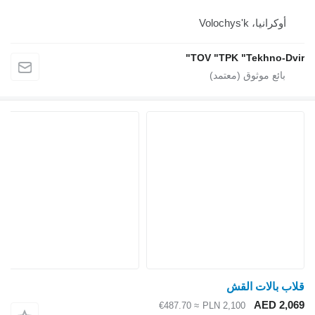
أوكرانيا، Volochys'k
TOV "TPK "Tekhno-Dvir"
قلاب بالات القش
AED 2,069
≈ €487.70
PLN 2,100