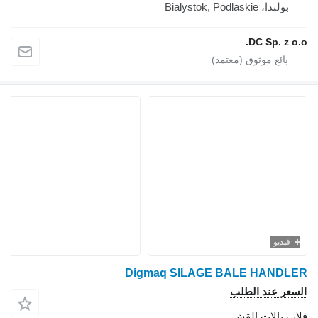
بولندا، Bialystok, Podlaskie
DC Sp. z o.o.
فيديو
Digmaq SILAGE BALE HANDLER
السعر عند الطلب
قلاب بالات القش