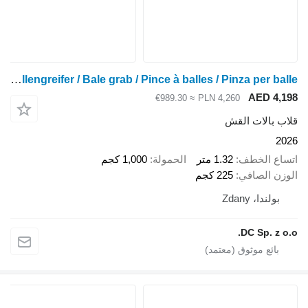
Spawex Ballengreifer / Bale grab / Pince à balles / Pinza per balle
AED 4,198
≈ €989.30
PLN 4,260
قلاب بالات القش
2026
اتساع الخطف
1.32 متر
الحمولة
1,000 كجم
الوزن الصافي
225 كجم
بولندا، Zdany
DC Sp. z o.o.