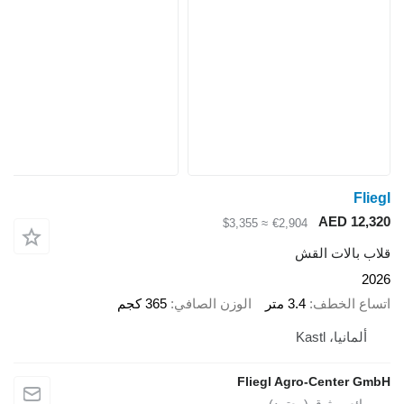
Fliegl
AED 12,320
≈ $3,355
€2,904
قلاب بالات القش
2026
اتساع الخطف
3.4 متر
الوزن الصافي
365 كجم
ألمانيا، Kastl
Fliegl Agro-Center GmbH