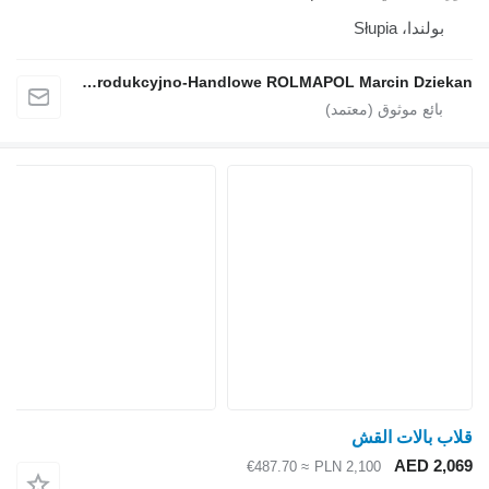
بولندا، Słupia
Przedsiębiorstwo Produkcyjno-Handlowe ROLMAPOL Marcin Dziekan
قلاب بالات القش
AED 2,069
≈ €487.70
PLN 2,100