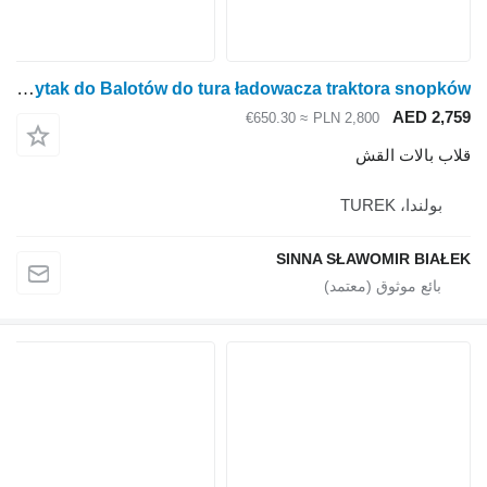
Chwytak do Balotów do tura ładowacza traktora snopków
AED 2,759
≈ €650.30
PLN 2,800
قلاب بالات القش
بولندا، TUREK
SINNA SŁAWOMIR BIAŁEK