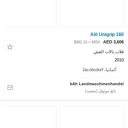
Alö Unigrip 160
AED 3,606
≈ $982.10
€850
قلاب بالات القش
2010
ألمانيا، Jacobsdorf
k&h Landmaschinenhandel