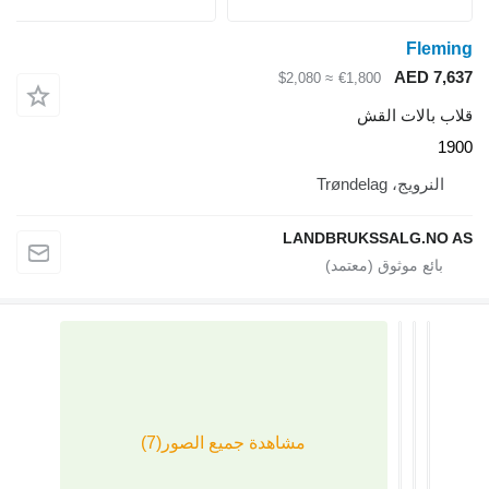
Fleming
AED 7,637
≈ $2,080
€1,800
قلاب بالات القش
1900
النرويج، Trøndelag
LANDBRUKSSALG.NO AS