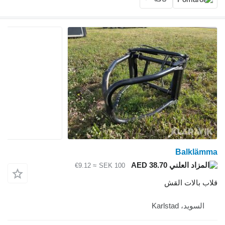
Balklämma
AED 38.70
≈ €9.12
SEK 100
قلاب بالات القش
السويد، Karlstad