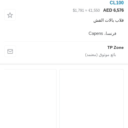
CL100
AED 6,576
≈ $1,791
€1,550
قلاب بالات القش
فرنسا، Capens
TP Zone