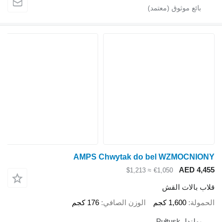
AMPS Chwytak do bel WZMOCNIONY
AED 4,455
≈ $1,213
€1,050
قلاب بالات القش
الحمولة
1,600 كجم
الوزن الصافي
176 كجم
بولندا، Pułtusk