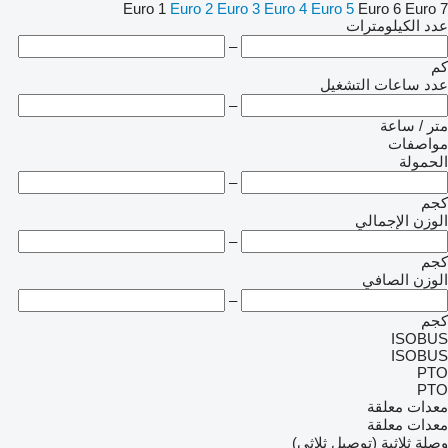
Euro 1
Euro 2
Euro 3
Euro 4
Euro 5
Euro 6
Euro 7
عدد الكيلومترات
–
كم
عدد ساعات التشغيل
–
متر / ساعة
مواصفات
الحمولة
–
كجم
الوزن الإجمالي
–
كجم
الوزن الصافي
–
كجم
ISOBUS
ISOBUS
PTO
PTO
معدات معلقة
معدات معلقة
وصلة ثلاثية (توصيل ثلاثي)