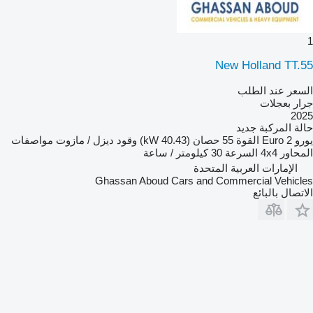
1
New Holland TT.55
السعر عند الطلب
جرار بعجلات
2025
حالة المركبة
جديد
يورو
Euro 2
القوة
55 حصان (40.43 kW)
وقود
ديزل / مازوت
مواصفات
المحاور
4x4
السرعة
30 كيلومتر / ساعة
الإمارات العربية المتحدة
Ghassan Aboud Cars and Commercial Vehicles
الاتصال بالبائع