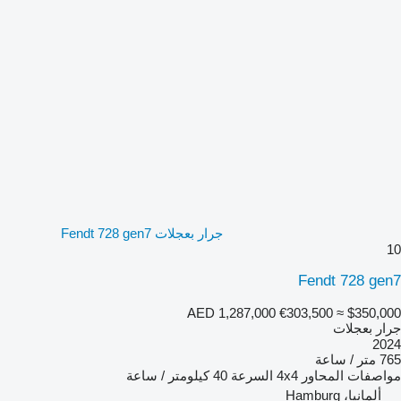
جرار بعجلات Fendt 728 gen7
10
Fendt 728 gen7
AED 1,287,000
€303,500
≈ $350,000
جرار بعجلات
2024
765 متر / ساعة
مواصفات المحاور
4x4
السرعة
40 كيلومتر / ساعة
ألمانيا، Hamburg