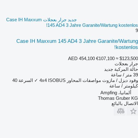
جديد جرار بعجلات Case IH Maxxum
145 AD4 3 Jahre Garanite/Wartung kostenlos!
9
Case IH Maxxum 145 AD4 3 Jahre Garanite/Wartung
kostenlos!
AED 454,100
€107,100
≈ $123,500
جرار بعجلات
حالة المركبة
جديد
39 متر / ساعة
وقود
ديزل / مازوت
مواصفات المحاور
ISOBUS
4x4
✓
السرعة
40
كيلومتر / ساعة
ألمانيا، Ampfing
Thomas Gruber KG
الاتصال بالبائع