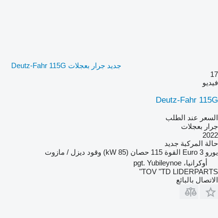
جديد جرار بعجلات Deutz-Fahr 115G
17
فيديو
Deutz-Fahr 115G
السعر عند الطلب
جرار بعجلات
2022
حالة المركبة
جديد
يورو
Euro 3
القوة
115 حصان (85 kW)
وقود
ديزل / مازوت
أوكرانيا، pgt. Yubileynoe
TOV "TD LIDERPARTS"
الاتصال بالبائع