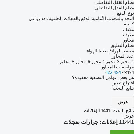
نظام القفل التفاضلي
نظام القفل التفاضلي
نوع الدفع
الدفع بالعجلات الأمامية
الدفع بالعجلات الخلفية
دفع رباعي
كابينة
مكيف
مكيف
محاور
نظام التعليق
بضغط الهواء/بضغط الهواء
عدد المحاور
1 محور
2 محور
4 محور
6 محاور
8 محاور
مواصفات المحاور
4x2
4x4
4x4x4
هل بعض عوامل التصفية مفقودة؟
اقتراح تغيير
نتائج البحث:
-
عرض
نتائج البحث:
11441 إعلانات
عرض
11441 إعلانات:
جرارات بعجلات