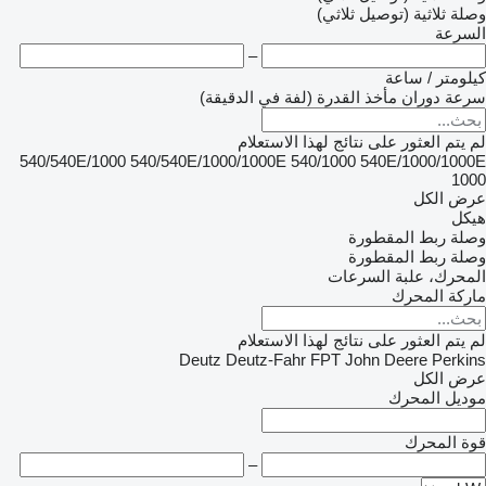
وصلة ثلاثية (توصيل ثلاثي)
السرعة
–
كيلومتر / ساعة
سرعة دوران مأخذ القدرة (لفة في الدقيقة)
لم يتم العثور على نتائج لهذا الاستعلام
540/540E/1000
540/540E/1000/1000E
540/1000
540E/1000/1000E
1000
عرض الكل
هيكل
وصلة ربط المقطورة
وصلة ربط المقطورة
المحرك، علبة السرعات
ماركة المحرك
لم يتم العثور على نتائج لهذا الاستعلام
Deutz
Deutz-Fahr
FPT
John Deere
Perkins
عرض الكل
موديل المحرك
قوة المحرك
–