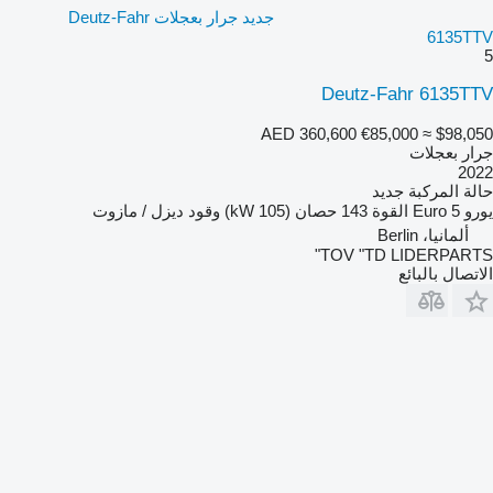
جديد جرار بعجلات Deutz-Fahr
6135TTV
5
Deutz-Fahr 6135TTV
AED 360,600
€85,000
≈ $98,050
جرار بعجلات
2022
حالة المركبة
جديد
يورو
Euro 5
القوة
143 حصان (105 kW)
وقود
ديزل / مازوت
ألمانيا، Berlin
TOV "TD LIDERPARTS"
الاتصال بالبائع