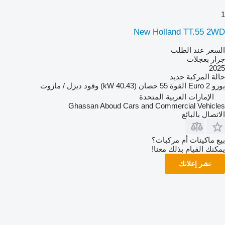
1
New Holland TT.55 2WD
السعر عند الطلب
جرار بعجلات
2025
حالة المركبة
جديد
يورو
Euro 2
القوة
55 حصان (40.43 kW)
وقود
ديزل / مازوت
الإمارات العربية المتحدة
Ghassan Aboud Cars and Commercial Vehicles
الاتصال بالبائع
بيع ماكينات أم مركبات؟
يمكنك القيام بذلك معنا!
نشر إعلانك