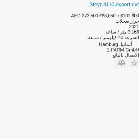
Steyr 4110 expert cvt
AED 373,500
€88,050
≈ $101,600
جرار بعجلات
2021
3,166 متر / ساعة
السرعة
40 كيلومتر / ساعة
ألمانيا، Hamburg
E-FARM GmbH
الاتصال بالبائع