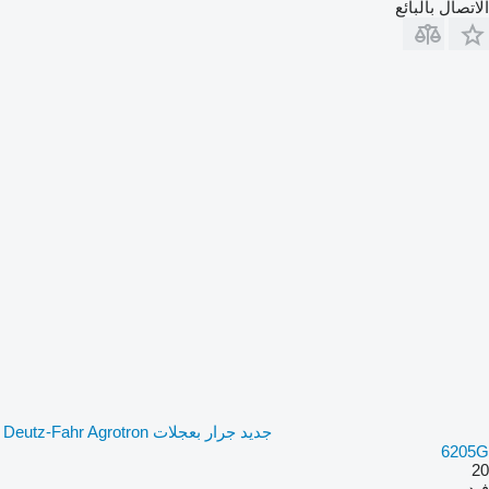
الاتصال بالبائع
جديد جرار بعجلات Deutz-Fahr Agrotron
6205G
20
فيديو