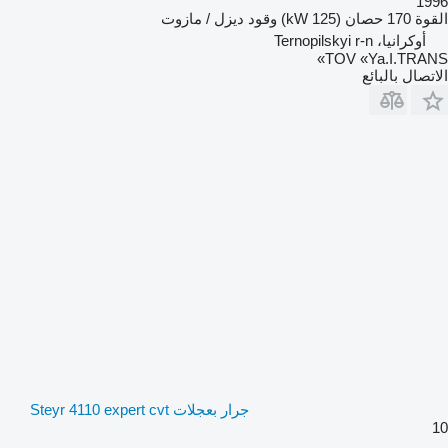
1996
القوة
170 حصان (125 kW)
وقود
ديزل / مازوت
أوكرانيا، Ternopilskyi r-n
TOV «Ya.I.TRANS»
الاتصال بالبائع
جرار بعجلات Steyr 4110 expert cvt
10