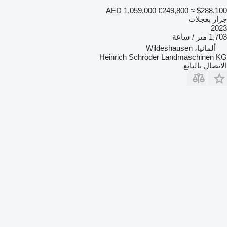
AED 1,059,000
€249,800
≈ $288,100
جرار بعجلات
2023
1,703 متر / ساعة
ألمانيا، Wildeshausen
Heinrich Schröder Landmaschinen KG
الاتصال بالبائع