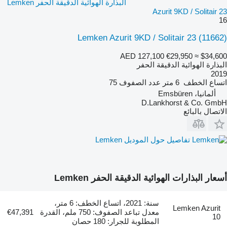
البذارة الهوائية الدقيقة الحفر Lemken
Azurit 9KD / Solitair 23
16
Lemken Azurit 9KD / Solitair 23
(11662)
AED 127,100
€29,950
≈ $34,600
البذارة الهوائية الدقيقة الحفر
2019
اتساع الخطف
6 متر
عدد الصفوف
75
ألمانيا، Emsbüren
D.Lankhorst & Co. GmbH
الاتصال بالبائع
تفاصيل حول الموديل Lemken
أسعار البذارات الهوائية الدقيقة الحفر Lemken
سنة: 2021، اتساع الخطف: 6 متر،
Lemken Azurit
معدل تباعد الصفوف: 750 ملم، القدرة
€47,391
10
المطلوبة للجرار: 180 حصان