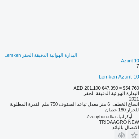
البذارة الهوائية الدقيقة الحفر Lemken
Azurit 10
7
Lemken Azurit 10
AED 201,100
€47,390
≈ $54,760
البذارة الهوائية الدقيقة الحفر
2021
اتساع الخطف
6 متر
معدل تباعد الصفوف
750 ملم
القدرة المطلوبة
للجرار
180 حصان
أوكرانيا، Zvenyhorodka
TRIDAAGRO NEW
الاتصال بالبائع