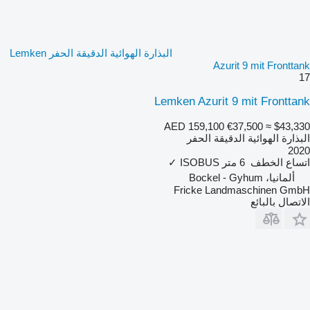
البذارة الهوائية الدقيقة الحفر Lemken
Azurit 9 mit Fronttank
17
Lemken Azurit 9 mit Fronttank
AED 159,100
€37,500
≈ $43,330
البذارة الهوائية الدقيقة الحفر
2020
اتساع الخطف
6 متر
ISOBUS
✓
ألمانيا، Bockel - Gyhum
Fricke Landmaschinen GmbH
الاتصال بالبائع