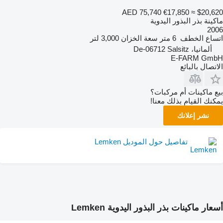
AED 75,740
€17,850
≈ $20,620
ماكينة بذر البذور اليدوية
2006
اتساع الخطف
6 متر
سعة الخزان
3,000 لتر
ألمانيا، De-06712 Salsitz
E-FARM GmbH
الاتصال بالبائع
بيع ماكينات أم مركبات؟
يمكنك القيام بذلك معنا!
نشر إعلانك
تفاصيل حول الموديل Lemken
أسعار ماكينات بذر البذور اليدوية Lemken