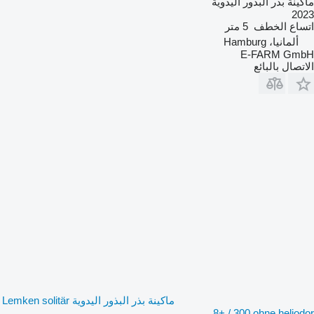
ماكينة بذر البذور اليدوية
2023
اتساع الخطف
5 متر
ألمانيا، Hamburg
E-FARM GmbH
الاتصال بالبائع
ماكينة بذر البذور اليدوية Lemken solitär
8+ / 300 ohne heliodor