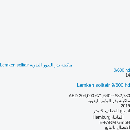
ماكينة بذر البذور اليدوية Lemken solitair
9/600 hd
14
Lemken solitair 9/600 hd
AED 304,000
€71,640
≈ $82,780
ماكينة بذر البذور اليدوية
2019
اتساع الخطف
6 متر
ألمانيا، Hamburg
E-FARM GmbH
الاتصال بالبائع