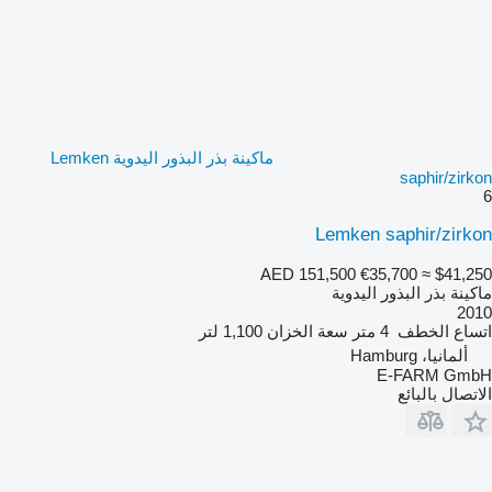
ماكينة بذر البذور اليدوية Lemken
saphir/zirkon
6
Lemken saphir/zirkon
AED 151,500
€35,700
≈ $41,250
ماكينة بذر البذور اليدوية
2010
اتساع الخطف
4 متر
سعة الخزان
1,100 لتر
ألمانيا، Hamburg
E-FARM GmbH
الاتصال بالبائع