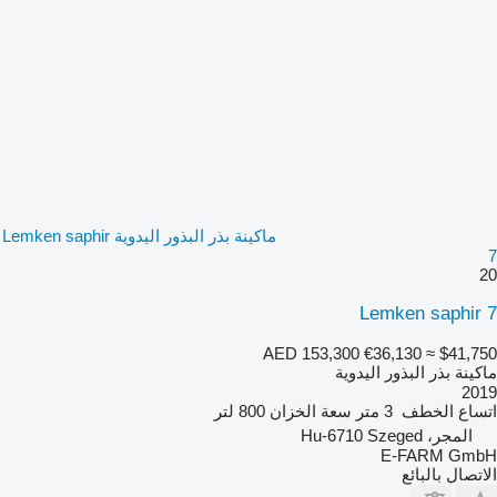
ماكينة بذر البذور اليدوية Lemken saphir
7
20
Lemken saphir 7
AED 153,300
€36,130
≈ $41,750
ماكينة بذر البذور اليدوية
2019
اتساع الخطف
3 متر
سعة الخزان
800 لتر
المجر، Hu-6710 Szeged
E-FARM GmbH
الاتصال بالبائع