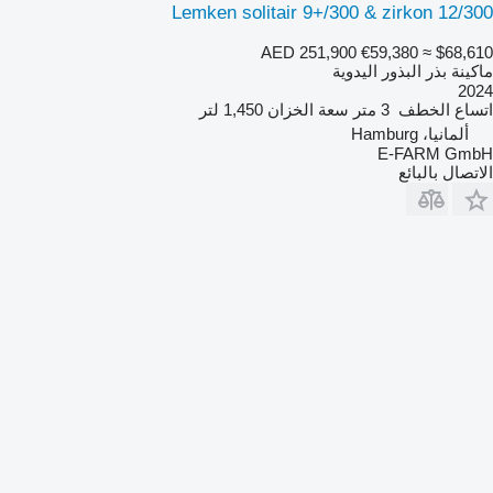
Lemken solitair 9+/300 & zirkon 12/300
AED 251,900
€59,380
≈ $68,610
ماكينة بذر البذور اليدوية
2024
اتساع الخطف
3 متر
سعة الخزان
1,450 لتر
ألمانيا، Hamburg
E-FARM GmbH
الاتصال بالبائع