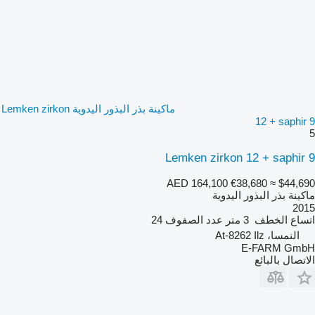
ماكينة بذر البذور اليدوية Lemken zirkon
12 + saphir 9
5
Lemken zirkon 12 + saphir 9
AED 164,100
€38,680
≈ $44,690
ماكينة بذر البذور اليدوية
2015
اتساع الخطف
3 متر
عدد الصفوف
24
النمسا، At-8262 Ilz
E-FARM GmbH
الاتصال بالبائع