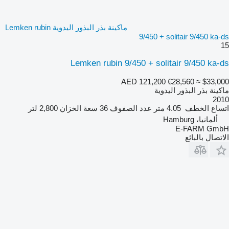
ماكينة بذر البذور اليدوية Lemken rubin
9/450 + solitair 9/450 ka-ds
15
Lemken rubin 9/450 + solitair 9/450 ka-ds
AED 121,200
€28,560
≈ $33,000
ماكينة بذر البذور اليدوية
2010
اتساع الخطف
4.05 متر
عدد الصفوف
36
سعة الخزان
2,800 لتر
ألمانيا، Hamburg
E-FARM GmbH
الاتصال بالبائع