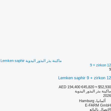
ماكينة بذر البذور اليدوية Lemken saphir
9 + zirkon 12
9
Lemken saphir 9 + zirkon 12
AED 194,400
€45,820
≈ $52,930
ماكينة بذر البذور اليدوية
2026
ألمانيا، Hamburg
E-FARM GmbH
الاتصال بالبائع