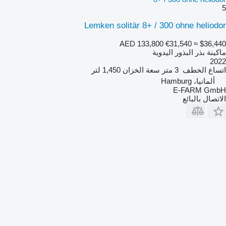
5
Lemken solitär 8+ / 300 ohne heliodor
AED 133,800
€31,540
≈ $36,440
ماكينة بذر البذور اليدوية
2022
اتساع الخطف
3 متر
سعة الخزان
1,450 لتر
ألمانيا، Hamburg
E-FARM GmbH
الاتصال بالبائع