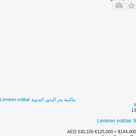
ماكينة بذر البذور اليدوية Lemken solitair
9
13
Lemken solitair 9
AED 530,100
€125,000
≈ $144,400