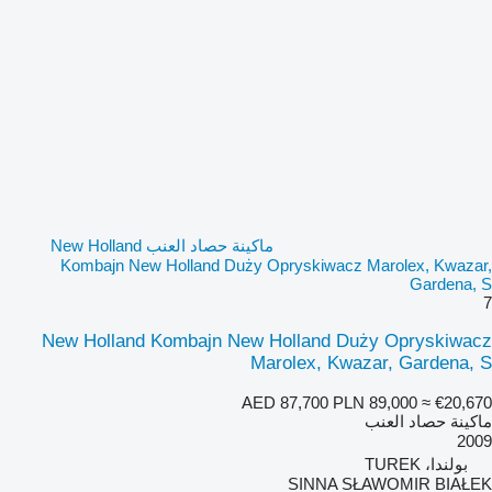
ماكينة حصاد العنب New Holland
Kombajn New Holland Duży Opryskiwacz Marolex, Kwazar,
Gardena, S
7
New Holland Kombajn New Holland Duży Opryskiwacz
Marolex, Kwazar, Gardena, S
AED 87,700
PLN 89,000
≈ €20,670
ماكينة حصاد العنب
2009
بولندا، TUREK
SINNA SŁAWOMIR BIAŁEK