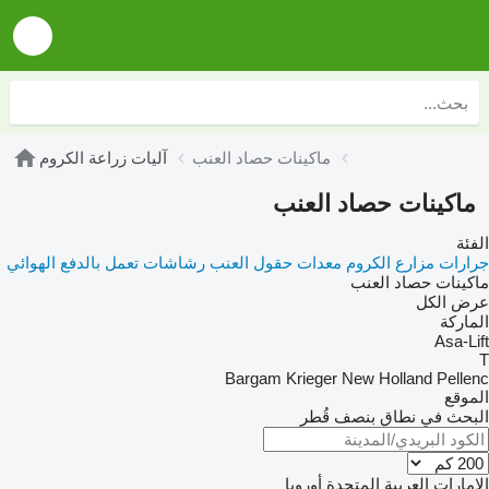
ماكينات حصاد العنب
آليات زراعة الكروم
ماكينات حصاد العنب
الفئة
جرارات مزارع الكروم
معدات حقول العنب
رشاشات تعمل بالدفع الهوائي
ماكينات حصاد العنب
عرض الكل
الماركة
Asa-Lift
T
Bargam
Krieger
New Holland
Pellenc
الموقع
البحث في نطاق بنصف قُطر
الإمارات العربية المتحدة
أوروبا