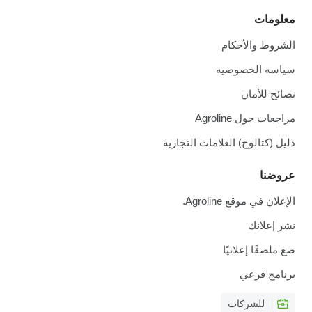
معلومات
الشروط والأحكام
سياسة الخصوصية
نصائح للأمان
مراجعات حول Agroline
دليل (كتالوج) العلامات التجارية
عروضنا
الإعلان في موقع Agroline.
نشر إعلانك
ضع ملصقًا إعلانيًا
برنامج فرعي
للشركات