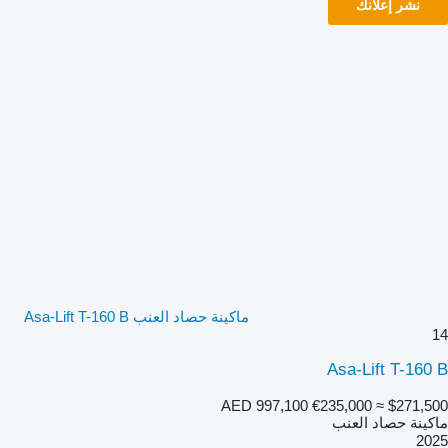
نشر إعلانك
ماكينة حصاد العنب Asa-Lift T-160 B
14
Asa-Lift T-160 B
AED 997,100
€235,000
≈ $271,500
ماكينة حصاد العنب
2025