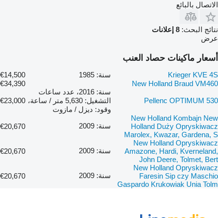
الاتصال بالبائع
نتائج البحث:
8 إعلانات
عرض
أسعار ماكينات حصاد العنب
Krieger KVE 4S
سنة: 1985
€14,500
€34,390
New Holland Braud VM460
سنة: 2016، عدد ساعات
Pellenc OPTIMUM 530
التشغيل: 5,630 متر / ساعة،
€23,000
وقود: ديزل / مازوت
New Holland Kombajn New
سنة: 2009
€20,670
Holland Duży Opryskiwacz
Marolex, Kwazar, Gardena, S
New Holland Opryskiwacz
سنة: 2009
€20,670
Amazone, Hardi, Kverneland,
John Deere, Tolmet, Bert
New Holland Opryskiwacz
سنة: 2009
€20,670
Faresin Sip czy Maschio
Gaspardo Krukowiak Unia Tolm