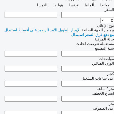
بولندا
ألمانيا
فرنسا
هولندا
النمسا
السعر
–
نوع الإعلان
بيع
من الجهة الصانعة
الإيجار الطويل الأمد
الرصيد
على أقساط
استبدال
مع دفع فرق السعر
استبدال
حالة المركبة
مستعملة
تعرضت لحادث
سنة التصنيع
–
مواصفات
الوزن الصافي
–
كجم
عدد ساعات التشغيل
–
متر / ساعة
اتساع الخطف
–
متر
عدد الصفوف
–