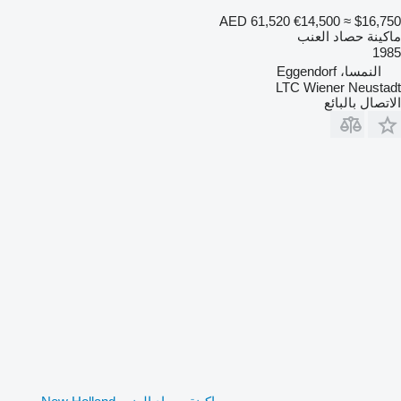
AED 61,520
€14,500
≈ $16,750
ماكينة حصاد العنب
1985
النمسا، Eggendorf
LTC Wiener Neustadt
الاتصال بالبائع