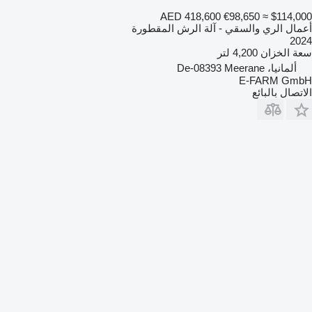
AED 418,600
€98,650
≈ $114,000
أعمال الري والسقي - آلة الرش المقطورة
2024
سعة الخزان
4,200 لتر
ألمانيا، De-08393 Meerane
E-FARM GmbH
الاتصال بالبائع