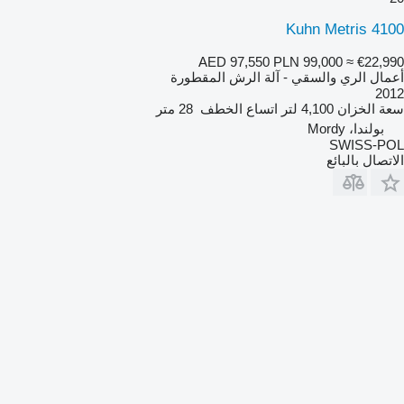
Kuhn Metris 4100
AED 97,550
PLN 99,000
≈ €22,990
أعمال الري والسقي - آلة الرش المقطورة
2012
سعة الخزان
4,100 لتر
اتساع الخطف
28 متر
بولندا، Mordy
SWISS-POL
الاتصال بالبائع