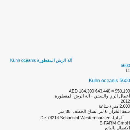
آلة الرش المقطورة Kuhn oceanis
5600
11
Kuhn oceanis 5600
AED 184,300
€43,440
≈ $50,190
أعمال الري والسقي - آلة الرش المقطورة
2012
2,000 متر / ساعة
سعة الخزان
6 لتر
اتساع الخطف
36 متر
ألمانيا، De-74214 Schoental-Westernhausen
E-FARM GmbH
الاتصال بالبائع