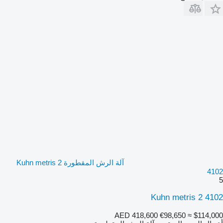
آلة الرش المقطورة Kuhn metris 2
4102
5
Kuhn metris 2 4102
AED 418,600
€98,650
≈ $114,000