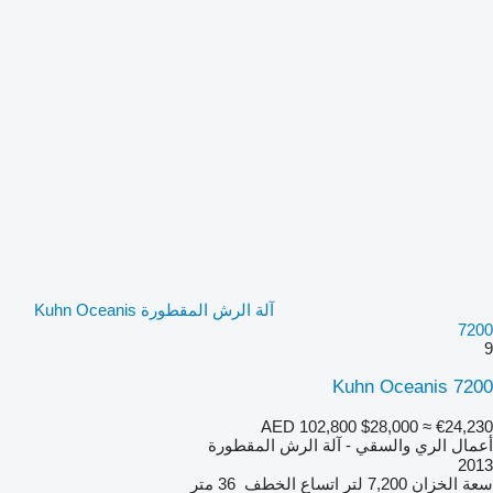
آلة الرش المقطورة Kuhn Oceanis
7200
9
Kuhn Oceanis 7200
AED 102,800
$28,000
≈ €24,230
أعمال الري والسقي - آلة الرش المقطورة
2013
سعة الخزان
7,200 لتر
اتساع الخطف
36 متر