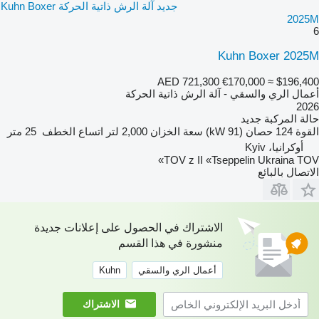
جديد آلة الرش ذاتية الحركة Kuhn Boxer
2025M
6
Kuhn Boxer 2025M
AED 721,300
€170,000
≈ $196,400
أعمال الري والسقي - آلة الرش ذاتية الحركة
2026
حالة المركبة
جديد
القوة
124 حصان (91 kW)
سعة الخزان
2,000 لتر
اتساع الخطف
25 متر
أوكرانيا، Kyiv
TOV z II «Tseppelin Ukraina TOV»
الاتصال بالبائع
الاشتراك في الحصول على إعلانات جديدة
منشورة في هذا القسم
أعمال الري والسقي
Kuhn
الاشتراك