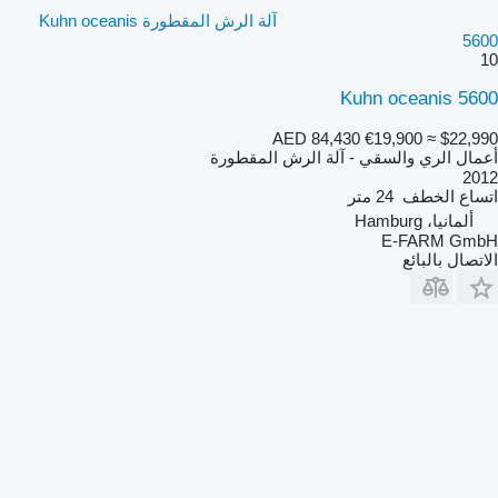
آلة الرش المقطورة Kuhn oceanis
5600
10
Kuhn oceanis 5600
AED 84,430
€19,900
≈ $22,990
أعمال الري والسقي - آلة الرش المقطورة
2012
اتساع الخطف
24 متر
ألمانيا، Hamburg
E-FARM GmbH
الاتصال بالبائع