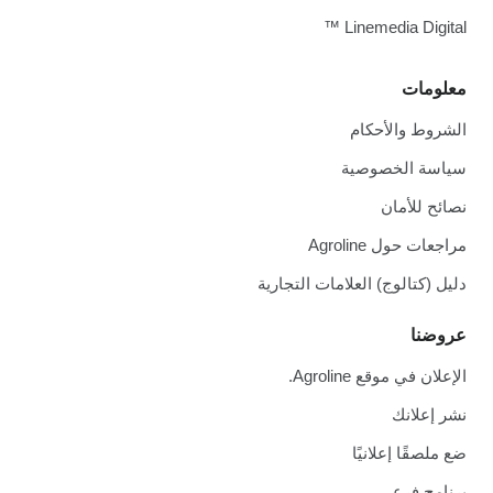
Linemedia Digital ™
معلومات
الشروط والأحكام
سياسة الخصوصية
نصائح للأمان
مراجعات حول Agroline
دليل (كتالوج) العلامات التجارية
عروضنا
الإعلان في موقع Agroline.
نشر إعلانك
ضع ملصقًا إعلانيًا
برنامج فرعي