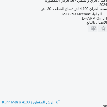
أعمال الري والسقي - آلة الرش المقطورة
2024
سعة الخزان
4,100 لتر
اتساع الخطف
30 متر
ألمانيا، De-08393 Meerane
E-FARM GmbH
الاتصال بالبائع
آلة الرش المقطورة Kuhn Metris 4100
20