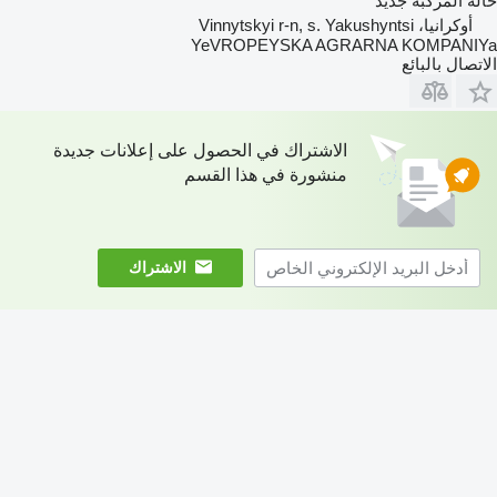
حالة المركبة
جديد
أوكرانيا، Vinnytskyi r-n, s. Yakushyntsi
YeVROPEYSKA AGRARNA KOMPANIYa
الاتصال بالبائع
الاشتراك في الحصول على إعلانات جديدة
منشورة في هذا القسم
الاشتراك