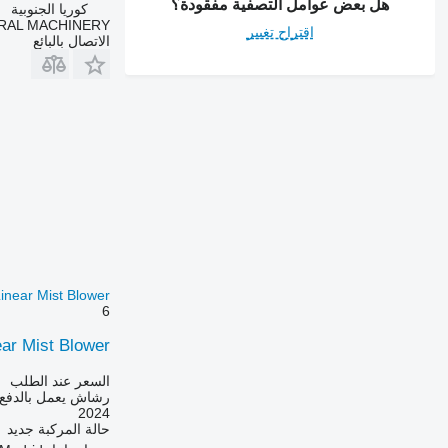
هل بعض عوامل التصفية مفقودة؟
كوريا الجنوبية
RAL MACHINERY
اقتراح تغيير
الاتصال بالبائع
inear Mist Blower
6
ar Mist Blower
السعر عند الطلب
رشاش يعمل بالدفع 
2024
حالة المركبة
جديد