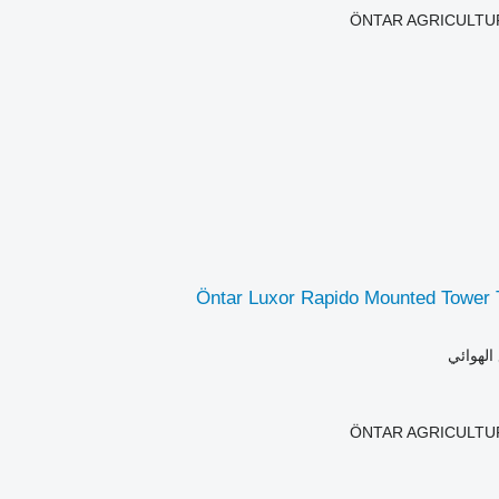
ÖNTAR AGRICULTU
Öntar Luxor Rapido Mounted Tower 
الهوائي
ÖNTAR AGRICULTU