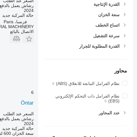
السعر عند الطلب
القدرة الإنتاجية
رشاش يعمل بالدفع 
2024
سعة الخزان
حالة المركبة
جديد
فرنسا، Paris
اتساع الخطف
RAL MACHINERY
الاتصال بالبائع
سرعة التشغيل
القدرة المطلوبة للجرار
محاور
نظام الفرامل المانعة للانغلاق (ABS)
6
نظام الفرامل ذات التحكم الإلكتروني
(EBS)
Öntar
عدد المحاور
السعر عند الطلب
رشاش يعمل بالدفع 
2024
حالة المركبة
جديد
سعة الخزان
600 لتر