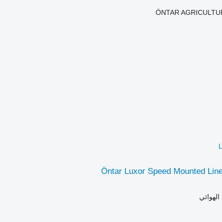
ÖNTAR AGRICULTU
L
Öntar Luxor Speed Mounted Line
الهوائي