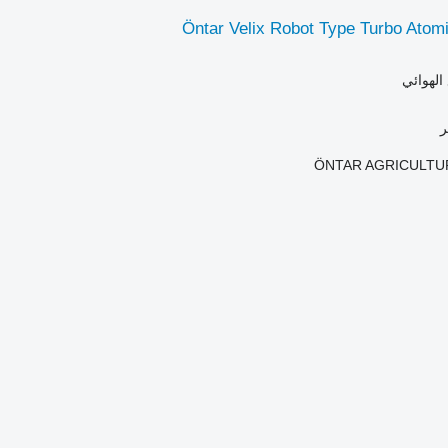
Öntar Velix Robot Type Turbo Atom
الهوائي
ÖNTAR AGRICULTU