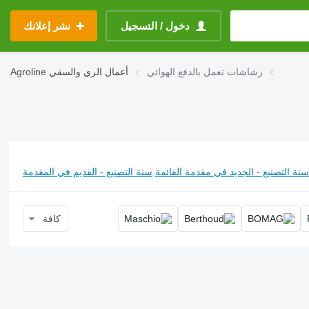
دخول / التسجيل
نشر إعلانك
رشاشات تعمل بالدفع الهوائي
أعمال الري والسقي
Agroline
سنة التصنيع - الجديد في مقدمة القائمة
سنة التصنيع - القديم في المقدمة
كافة