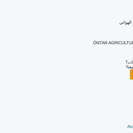
الهوائي
ÖNTAR AGRICULTU
بات؟
عنا!
At