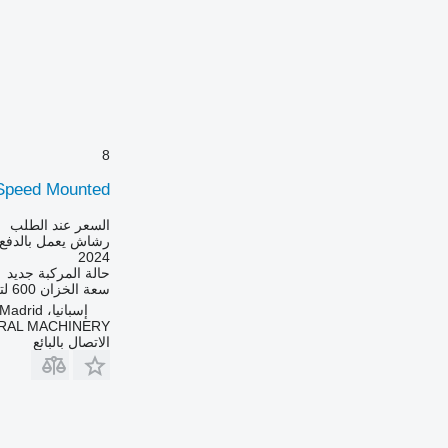
8
peed ​​Mounted
السعر عند الطلب
رشاش يعمل بالدفع 
2024
حالة المركبة
جديد
سعة الخزان
600 لتر
إسبانيا، Madrid
RAL MACHINERY
الاتصال بالبائع