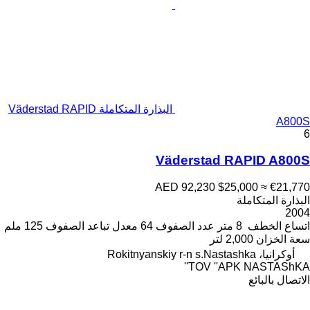
البذارة المتكاملة Väderstad RAPID
A800S
6
Väderstad RAPID A800S
AED 92,230
$25,000
≈ €21,770
البذارة المتكاملة
2004
اتساع الخطف
8 متر
عدد الصفوف
64
معدل تباعد الصفوف
125 ملم
سعة الخزان
2,000 لتر
أوكرانيا، Rokitnyanskiy r-n s.Nastashka
TOV ''APK NASTAShKA''
الاتصال بالبائع