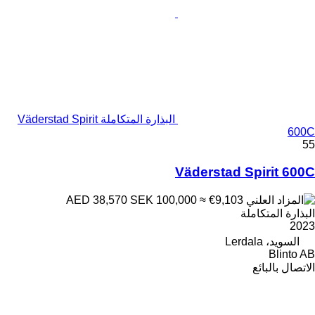
البذارة المتكاملة Väderstad Spirit
600C
55
Väderstad Spirit 600C
SEK 100,000
≈ €9,103
AED 38,570
البذارة المتكاملة
2023
السويد، Lerdala
Blinto AB
الاتصال بالبائع