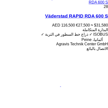
RDA 600 S
28
Väderstad RAPID RDA 600 S
AED 116,500
€27,500
≈ $31,580
البذارة المتكاملة
ISOBUS
✓
ذراع خط السطور في التربة
✓
ألمانيا، Peine
Agravis Technik Center GmbH
الاتصال بالبائع