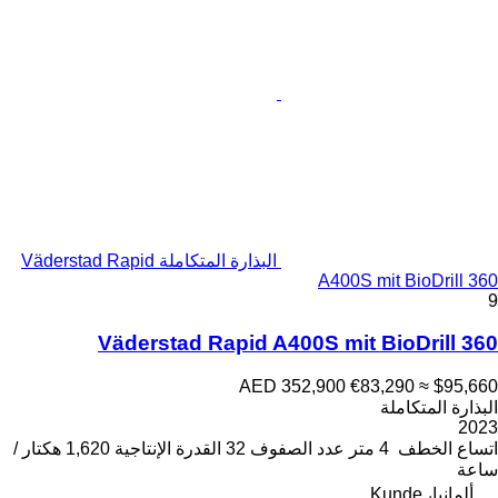
البذارة المتكاملة Väderstad Rapid
A400S mit BioDrill 360
9
Väderstad Rapid A400S mit BioDrill 360
AED 352,900
€83,290
≈ $95,660
البذارة المتكاملة
2023
اتساع الخطف
4 متر
عدد الصفوف
32
القدرة الإنتاجية
1,620 هكتار /
ساعة
ألمانيا، Kunde