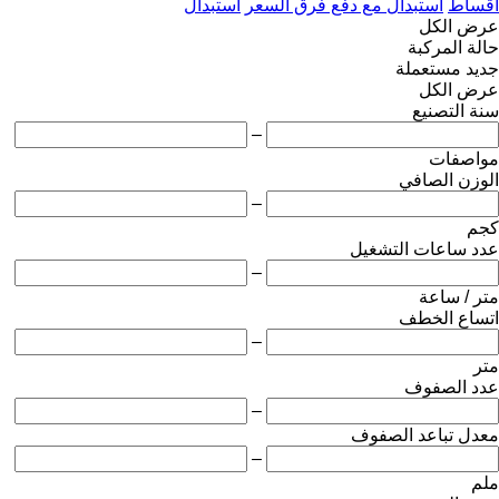
أقساط
استبدال مع دفع فرق السعر
استبدال
عرض الكل
حالة المركبة
جديد
مستعملة
عرض الكل
سنة التصنيع
–
مواصفات
الوزن الصافي
–
كجم
عدد ساعات التشغيل
–
متر / ساعة
اتساع الخطف
–
متر
عدد الصفوف
–
معدل تباعد الصفوف
–
ملم