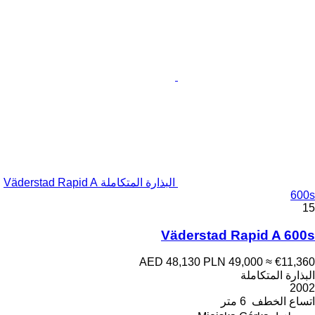
البذارة المتكاملة Väderstad Rapid A
600s
15
Väderstad Rapid A 600s
AED 48,130
PLN 49,000
≈ €11,360
البذارة المتكاملة
2002
اتساع الخطف
6 متر