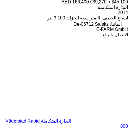
AED 166,400
€39,270
≈ $45,100
البذارة المتكاملة
2014
اتساع الخطف
6 متر
سعة الخزان
3,100 لتر
ألمانيا، De-06712 Salsitz
E-FARM GmbH
الاتصال بالبائع
البذارة المتكاملة Väderstad Rapid
800