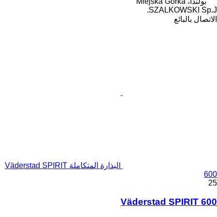
بولندا، Miejska Górka
SZALKOWSKI Sp.J.
الاتصال بالبائع
البذارة المتكاملة Väderstad SPIRIT
600
25
Väderstad SPIRIT 600