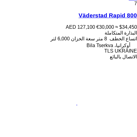
7
Väderstad Rapid 800
AED 127,100
€30,000
≈ $34,450
البذارة المتكاملة
اتساع الخطف
8 متر
سعة الخزان
6,000 لتر
أوكرانيا، Bila Tserkva
TLS UKRAINE
الاتصال بالبائع