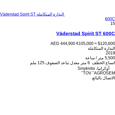
البذارة المتكاملة Väderstad Spirit ST
600C
15
Väderstad Spirit ST 600C
AED 444,900
€105,000
≈ $120,600
البذارة المتكاملة
2019
5,500 متر / ساعة
اتساع الخطف
6 متر
معدل تباعد الصفوف
125 ملم
أوكرانيا، Smykivtsi
TOV "AGROSEM"
الاتصال بالبائع