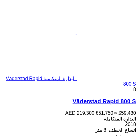
البذارة المتكاملة Väderstad Rapid
800 S
8
Väderstad Rapid 800 S
AED 219,300
€51,750
≈ $59,430
البذارة المتكاملة
2018
اتساع الخطف
8 متر