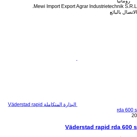
رومانيا
Mewi Import Export Agrar Industrietechnik S.R.L.
الاتصال بالبائع
البذارة المتكاملة Väderstad rapid
rda 600 s
20
Väderstad rapid rda 600 s