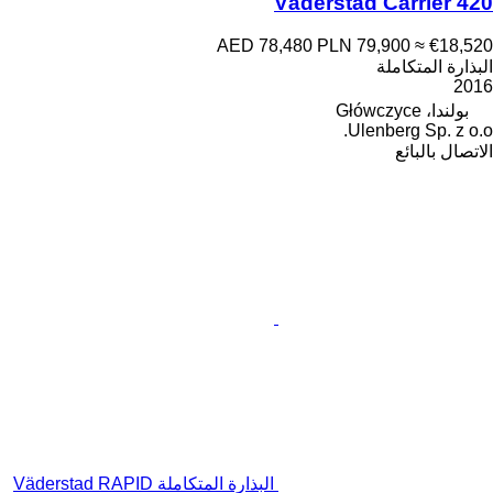
Väderstad Carrier 420
AED 78,480
PLN 79,900
≈ €18,520
البذارة المتكاملة
2016
بولندا، Główczyce
Ulenberg Sp. z o.o.
الاتصال بالبائع
البذارة المتكاملة Väderstad RAPID