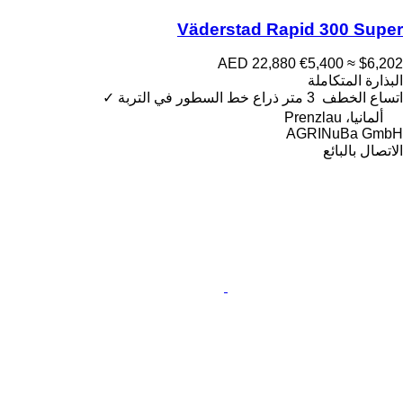
Väderstad Rapid 300 Super
AED 22,880
€5,400
≈ $6,202
البذارة المتكاملة
اتساع الخطف
3 متر
ذراع خط السطور في التربة
✓
ألمانيا، Prenzlau
AGRINuBa GmbH
الاتصال بالبائع