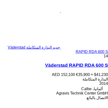
جديد البذارة المتكاملة Väderstad
RAPID RDA 600 S
14
Väderstad RAPID RDA 600 S
AED 152,100
€35,900
≈ $41,230
البذارة المتكاملة
2014
ألمانيا، Calbe
Agravis Technik Center GmbH
الاتصال بالبائع