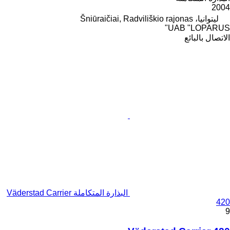
2004
ليتوانيا، Šniūraičiai, Radviliškio rajonas
UAB "LOPARUS"
الاتصال بالبائع
البذارة المتكاملة Väderstad Carrier
420
9