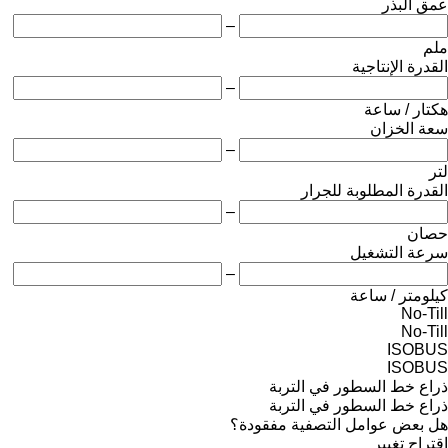
عمق البذر
–
ملم
القدرة الإنتاجية
–
هكتار / ساعة
سعة الخزان
–
لتر
القدرة المطلوبة للجرار
–
حصان
سرعة التشغيل
–
كيلومتر / ساعة
No-Till
No-Till
ISOBUS
ISOBUS
ذراع خط السطور في التربة
ذراع خط السطور في التربة
هل بعض عوامل التصفية مفقودة؟
اقتراح تغيير