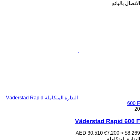
الاتصال بالبائع
البذارة المتكاملة Väderstad Rapid
600 F
20
Väderstad Rapid 600 F
AED 30,510
€7,200
≈ $8,269
البذارة المتكاملة