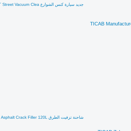
جديد سيارة كنس الشوارع TICAB Manufacturer Street Cleaning Machine CITY ANT Street Vacuum Clea
TICAB Manufacture
شاحنة تزفيت الطرق TICAB Zalewarka szczelin TICAB Manufacturer Asphalt Crack Filler 120L