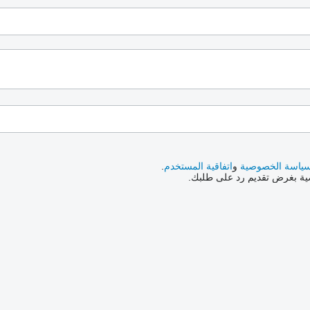
ياسة الخصوصية
و
اتفاقية المستخدم
.
صية بغرض تقديم رد على طلبك.