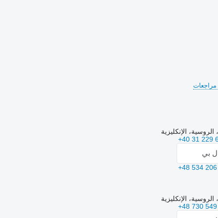
، الروسية، الإنكليزية
+40 31 229 
ال بي
+48 534 206
، الروسية، الإنكليزية
+48 730 549