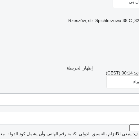
ال بي
إظهار الخريطة
CES)
اء
: ينبغي الالتزام بالتنسيق الدولي لكتابة رقم الهاتف وأن يشمل كود الدولة.
معذ