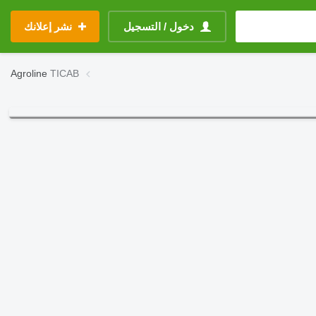
دخول / التسجيل
نشر إعلانك
Agroline
TICAB