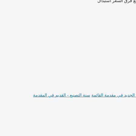
ع فرق السعر
استبدال
 الجديد في مقدمة القائمة
سنة التصنيع - القديم في المقدمة