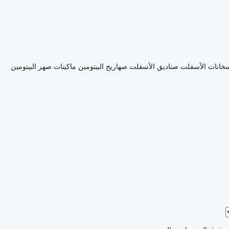
خانات الأسفلت
صناديق الأسفلت
صهاريج البيتومين
ماكينات صهر البيتومين