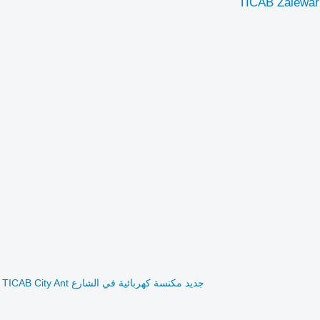
TICAB Zalewark
جديد مكنسة كهربائية في الشارع TICAB City Ant