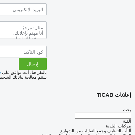
بالنقر هنا، أنت توافق على
س
ستتم معالجة بياناتك الشخ
إعلانات TICAB
بحث
الفئة
مركبات البلدية
آليات التنظيف وجمع النفايات من الشوارع