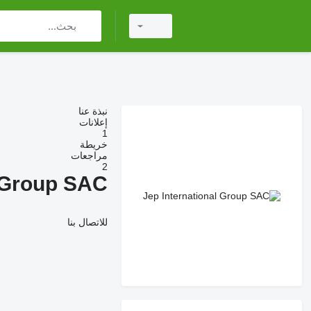
نبذة عنا
إعلانات
1
خريطة
مراجعات
2
l Group SAC
للاتصال بنا