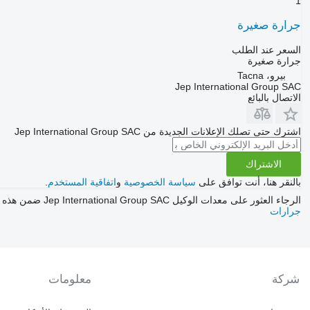
1
جرارة صغيرة
السعر عند الطلب
جرارة صغيرة
بيرو، Tacna
Jep International Group SAC
الاتصال بالبائع
اشترك حتى تصلك الإعلانات الجديدة من Jep International Group SAC
الاشتراك
بالنقر هنا، أنت توافق على
سياسة الخصوصية
و
اتفاقية المستخدم
.
الرجاء العثور على معدات الوكيل Jep International Group SAC ضمن هذه الفئات
جرارات
شركة
معلومات