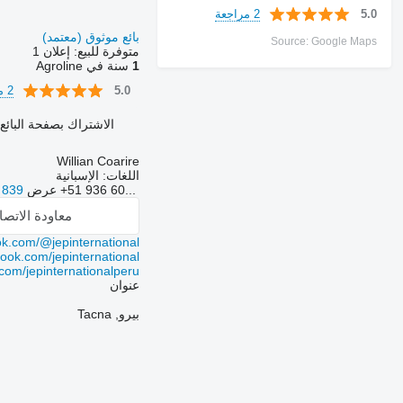
2 مراجعة
5.0
بائع موثوق (معتمد)
Source: Google Maps
متوفرة للبيع:
إعلان 1
1
سنة في Agroline
2 مراجعة
5.0
الاشتراك بصفحة البائع
Willian Coarire
اللغات:
الإسبانية
+51 936 60...
عرض
 839
معاودة الاتص
ok.com/@jepinternational
ook.com/jepinternational/
om/jepinternationalperu
عنوان
بيرو, Tacna