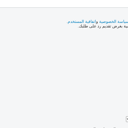
ياسة الخصوصية
و
اتفاقية المستخدم
.
صية بغرض تقديم رد على طلبك.