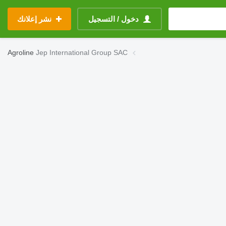
دخول / التسجيل
نشر إعلانك
Agroline
Jep International Group SAC