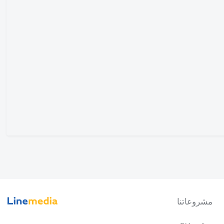
مشروعاتنا