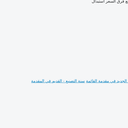
ع فرق السعر
استبدال
 الجديد في مقدمة القائمة
سنة التصنيع - القديم في المقدمة