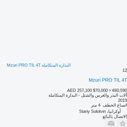
البذارة المتكاملة Mzuri PRO TIL 4T
12
Mzuri PRO TIL 4T
AED 257,100
$70,000
≈ €60,590
آلات البذر والغرس والشتل - البذارة المتكاملة
2019
اتساع الخطف
4 متر
أوكرانيا، Stariy Solotvin
الاتصال بالبائع