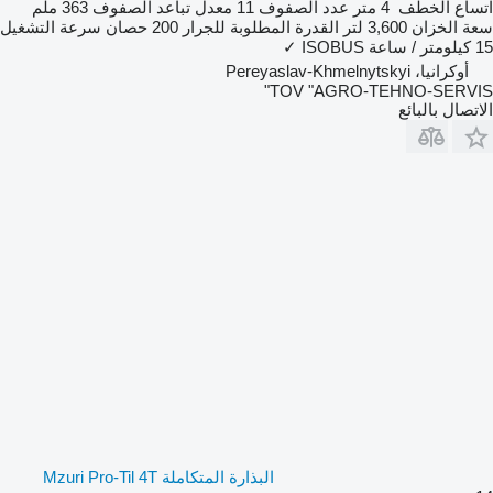
اتساع الخطف
4 متر
عدد الصفوف
11
معدل تباعد الصفوف
363 ملم
سعة الخزان
3,600 لتر
القدرة المطلوبة للجرار
200 حصان
سرعة التشغيل
15 كيلومتر / ساعة
ISOBUS
✓
أوكرانيا، Pereyaslav-Khmelnytskyi
TOV "AGRO-TEHNO-SERVIS"
الاتصال بالبائع
البذارة المتكاملة Mzuri Pro-Til 4T