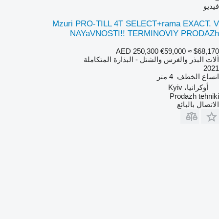
فيديو
Mzuri PRO-TILL 4T SELECT+rama EXACT. V
NAYaVNOSTI!! TERMINOVIY PRODAZh
AED 250,300
€59,000
≈ $68,170
آلات البذر والغرس والشتل - البذارة المتكاملة
2021
اتساع الخطف
4 متر
أوكرانيا، Kyiv
Prodazh tehniki
الاتصال بالبائع