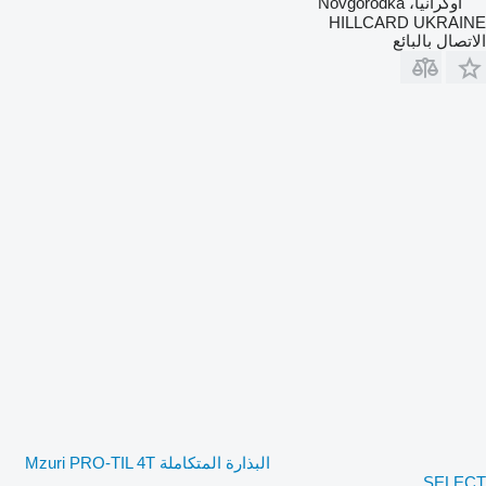
أوكرانيا، Novgorodka
HILLCARD UKRAINE
الاتصال بالبائع
البذارة المتكاملة Mzuri PRO-TIL 4T
SELECT