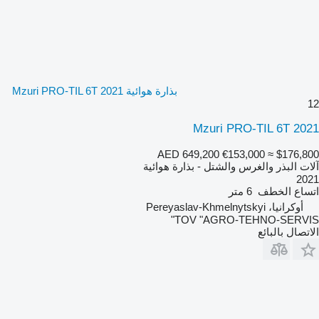
بذارة هوائية Mzuri PRO-TIL 6T 2021
12
Mzuri PRO-TIL 6T 2021
AED 649,200
€153,000
≈ $176,800
آلات البذر والغرس والشتل - بذارة هوائية
2021
اتساع الخطف
6 متر
أوكرانيا، Pereyaslav-Khmelnytskyi
TOV "AGRO-TEHNO-SERVIS"
الاتصال بالبائع