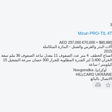
3
Mzuri PRO-TIL 4T
AED 297,000
€70,000
≈ $80,880
آلات البذر والغرس والشتل - البذارة المتكاملة
2015
اتساع الخطف
4 متر
عدد الصفوف
11
معدل تباعد الصفوف
36 ملم
سعة
الخزان
3,400 لتر
القدرة المطلوبة للجرار
300 حصان
سرعة التشغيل
15
كيلومتر / ساعة
أوكرانيا، Novgorodka
HILLCARD UKRAINE
الاتصال بالبائع