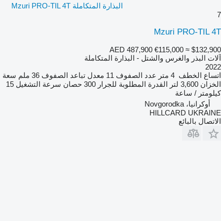
البذارة المتكاملة Mzuri PRO-TIL 4T
7
Mzuri PRO-TIL 4T
AED 487,900
€115,000
≈ $132,900
آلات البذر والغرس والشتل - البذارة المتكاملة
2022
اتساع الخطف
4 متر
عدد الصفوف
11
معدل تباعد الصفوف
36 ملم
سعة
الخزان
3,600 لتر
القدرة المطلوبة للجرار
300 حصان
سرعة التشغيل
15
كيلومتر / ساعة
أوكرانيا، Novgorodka
HILLCARD UKRAINE
الاتصال بالبائع