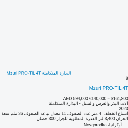
البذارة المتكاملة Mzuri PRO-TIL 4T
8
Mzuri PRO-TIL 4T
AED 594,000
€140,000
≈ $161,800
آلات البذر والغرس والشتل - البذارة المتكاملة
2023
اتساع الخطف
4 متر
عدد الصفوف
11
معدل تباعد الصفوف
36 ملم
سعة
الخزان
3,400 لتر
القدرة المطلوبة للجرار
300 حصان
أوكرانيا، Novgorodka