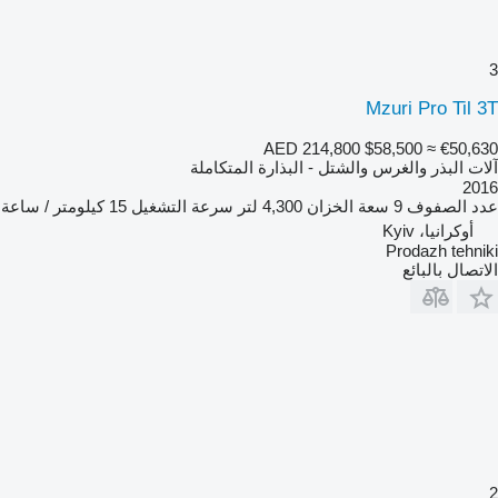
3
Mzuri Pro Til 3T
AED 214,800
$58,500
≈ €50,630
آلات البذر والغرس والشتل - البذارة المتكاملة
2016
عدد الصفوف
9
سعة الخزان
4,300 لتر
سرعة التشغيل
15 كيلومتر / ساعة
أوكرانيا، Kyiv
Prodazh tehniki
الاتصال بالبائع
2