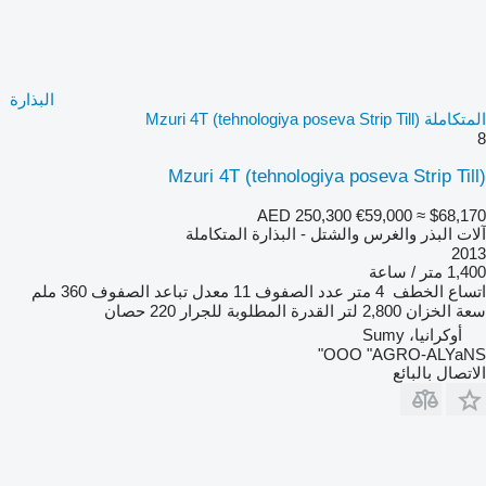
البذارة
المتكاملة Mzuri 4T (tehnologiya poseva Strip Till)
8
Mzuri 4T (tehnologiya poseva Strip Till)
AED 250,300
€59,000
≈ $68,170
آلات البذر والغرس والشتل - البذارة المتكاملة
2013
1,400 متر / ساعة
اتساع الخطف
4 متر
عدد الصفوف
11
معدل تباعد الصفوف
360 ملم
سعة الخزان
2,800 لتر
القدرة المطلوبة للجرار
220 حصان
أوكرانيا، Sumy
OOO "AGRO-ALYaNS"
الاتصال بالبائع