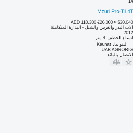
14
Mzuri Pro-Til 4T
AED 110,300
€26,000
≈ $30,040
آلات البذر والغرس والشتل - البذارة المتكاملة
2012
اتساع الخطف
4 متر
ليتوانيا، Kaunas
UAB AGRORIG
الاتصال بالبائع