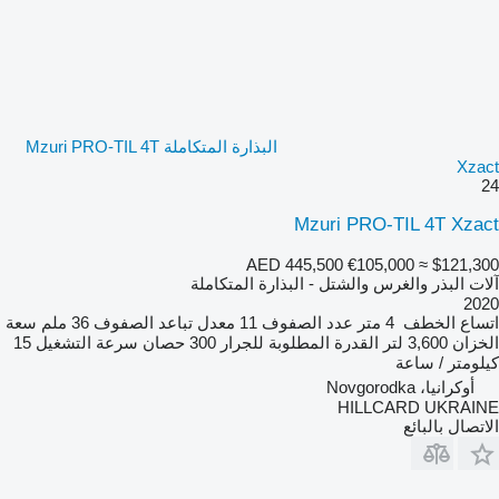
البذارة المتكاملة Mzuri PRO-TIL 4T
Xzact
24
Mzuri PRO-TIL 4T Xzact
AED 445,500
€105,000
≈ $121,300
آلات البذر والغرس والشتل - البذارة المتكاملة
2020
اتساع الخطف
4 متر
عدد الصفوف
11
معدل تباعد الصفوف
36 ملم
سعة
الخزان
3,600 لتر
القدرة المطلوبة للجرار
300 حصان
سرعة التشغيل
15
كيلومتر / ساعة
أوكرانيا، Novgorodka
HILLCARD UKRAINE
الاتصال بالبائع