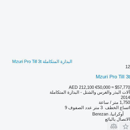
البذارة المتكاملة Mzuri Pro Till 3t
12
Mzuri Pro Till 3t
AED 212,100
€50,000
≈ $57,770
آلات البذر والغرس والشتل - البذارة المتكاملة
2014
1,750 متر / ساعة
اتساع الخطف
3 متر
عدد الصفوف
9
أوكرانيا، Berezan
الاتصال بالبائع