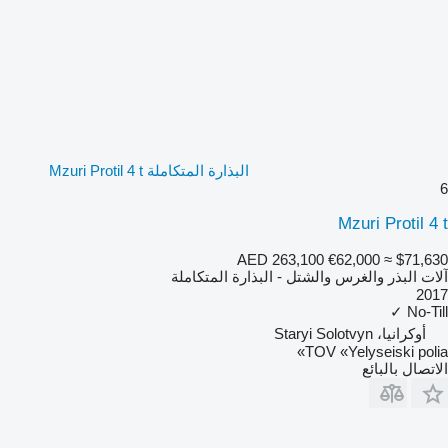
البذارة المتكاملة Mzuri Protil 4 t
6
Mzuri Protil 4 t
AED 263,100
€62,000
≈ $71,630
آلات البذر والغرس والشتل - البذارة المتكاملة
2017
✓
No-Till
أوكرانيا، Staryi Solotvyn
TOV «Yelyseiski polia»
الاتصال بالبائع