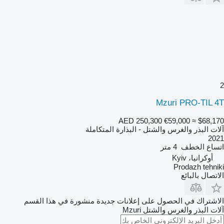
2
Mzuri PRO-TIL 4T
AED 250,300
€59,000
≈ $68,170
آلات البذر والغرس والشتل - البذارة المتكاملة
2021
اتساع الخطف
4 متر
أوكرانيا، Kyiv
Prodazh tehniki
الاتصال بالبائع
الاشتراك في الحصول على إعلانات جديدة منشورة في هذا القسم
آلات البذر والغرس والشتل
Mzuri