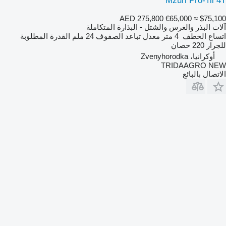
Mzuri Pro-Til 4T
AED 275,800
€65,000
≈ $75,100
آلات البذر والغرس والشتل - البذارة المتكاملة
اتساع الخطف
4 متر
معدل تباعد الصفوف
24 ملم
القدرة المطلوبة
للجرار
220 حصان
أوكرانيا، Zvenyhorodka
TRIDAAGRO NEW
الاتصال بالبائع