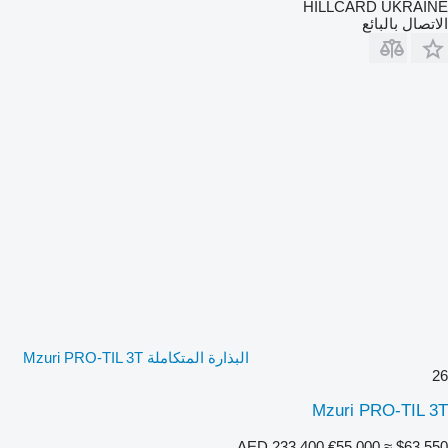
HILLCARD UKRAINE
الاتصال بالبائع
البذارة المتكاملة Mzuri PRO-TIL 3T
26
Mzuri PRO-TIL 3T
AED 233,400
€55,000
≈ $63,550