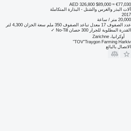
AED 326,800
$89,000
≈ €77,030
آلات البذر والغرس والشتل - البذارة المتكاملة
2017
20,000 متر / ساعة
عدد الصفوف
17
معدل تباعد الصفوف
350 ملم
سعة الخزان
4,300 لتر
القدرة المطلوبة للجرار
300 حصان
No-Till
✓
أوكرانيا، Zarichne
TOV"Traygon Farming Harkiv"
الاتصال بالبائع