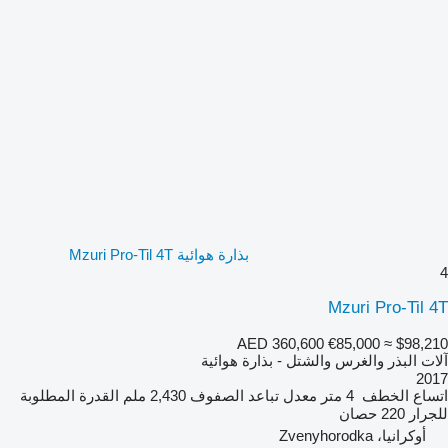
بذارة هوائية Mzuri Pro-Til 4T
4
Mzuri Pro-Til 4T
AED 360,600
€85,000
≈ $98,210
آلات البذر والغرس والشتل - بذارة هوائية
2017
اتساع الخطف
4 متر
معدل تباعد الصفوف
2,430 ملم
القدرة المطلوبة
للجرار
220 حصان
أوكرانيا، Zvenyhorodka