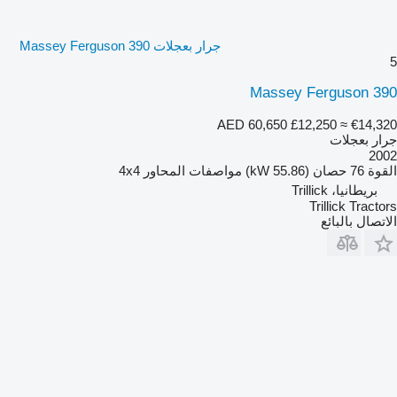
جرار بعجلات Massey Ferguson 390
5
Massey Ferguson 390
AED 60,650
£12,250
≈ €14,320
جرار بعجلات
2002
القوة
76 حصان (55.86 kW)
مواصفات المحاور
4x4
بريطانيا، Trillick
Trillick Tractors
الاتصال بالبائع