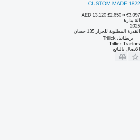
CUSTOM MADE 1822
AED 13,120
£2,650
≈ €3,097
آلة بذارة
2025
القدرة المطلوبة للجرار
135 حصان
بريطانيا، Trillick
Trillick Tractors
الاتصال بالبائع