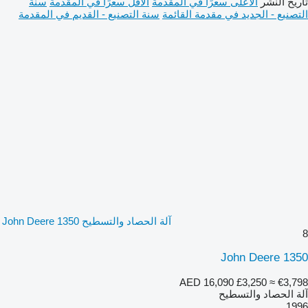
تاريخ النشر
الأعلى سعرًا في المقدمة
الأقل سعرًا في المقدمة
سنة
التصنيع - الجديد في مقدمة القائمة
سنة التصنيع - القديم في المقدمة
آلة الحصاد والتسطيح John Deere 1350
8
John Deere 1350
AED 16,090
£3,250
≈ €3,798
آلة الحصاد والتسطيح
1996