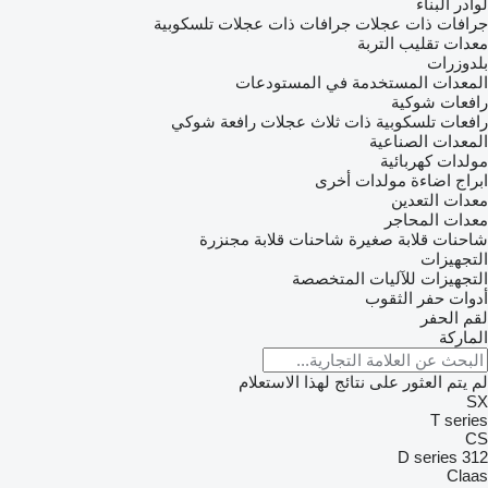
لوادر البناء
جرافات ذات عجلات
جرافات ذات عجلات تلسكوبية
معدات تقليب التربة
بلدوزرات
المعدات المستخدمة في المستودعات
رافعات شوكية
رافعات تلسكوبية
ذات ثلاث عجلات رافعة شوكي
المعدات الصناعية
مولدات كهربائية
ابراج اضاءة
مولدات أخرى
معدات التعدين
معدات المحاجر
شاحنات قلابة صغيرة
شاحنات قلابة مجنزرة
التجهيزات
التجهيزات للآليات المتخصصة
أدوات حفر الثقوب
لقم الحفر
الماركة
لم يتم العثور على نتائج لهذا الاستعلام
SX
T series
CS
D series
312
Claas