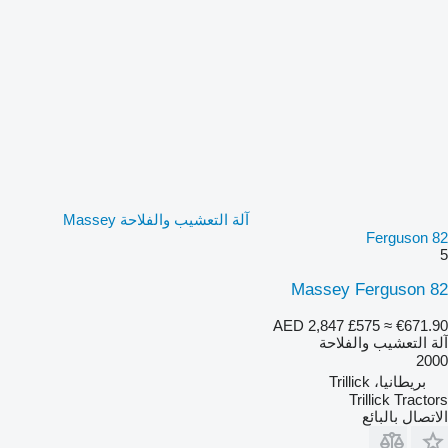
آلة التعشيب والفلاحة Massey
Ferguson 82
5
Massey Ferguson 82
AED 2,847
£575
≈ €671.90
آلة التعشيب والفلاحة
2000
بريطانيا، Trillick
Trillick Tractors
الاتصال بالبائع