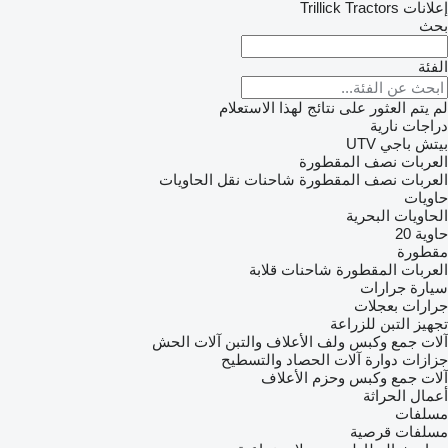
إعلانات Trillick Tractors
بحث
الفئة
لم يتم العثور على نتائج لهذا الاستعلام
دراجات نارية
بيتش باجي
UTV
العربات نصف المقطورة
العربات نصف المقطورة شاحنات نقل الحاويات
حاويات
الحاويات البحرية
حاوية 20
مقطورة
العربات المقطورة شاحنات قلابة
سيارة
جرارات
جرارات بعجلات
تجهيز التبن للزراعة
آلات جمع وكبس ولف الأعلاف والتبن
آلات الحش
جزازات دوارة
آلات الحصاد والتسطيح
آلات جمع وكبس وحزم الأعلاف
أعمال الحراثة
مسلفات
مسلفات قرصية