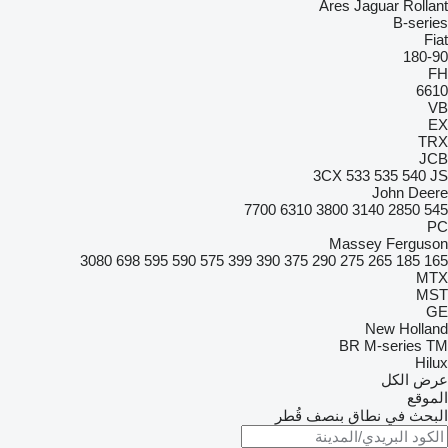
Ares
Jaguar
Rollant
B-series
Fiat
180-90
FH
6610
VB
EX
TRX
JCB
3CX
533
535
540
JS
John Deere
7700
6310
3800
3140
2850
545
PC
Massey Ferguson
3080
698
595
590
575
399
390
375
290
275
265
185
165
MTX
MST
GE
New Holland
BR
M-series
TM
Hilux
عرض الكل
الموقع
البحث في نطاق بنصف قُطر