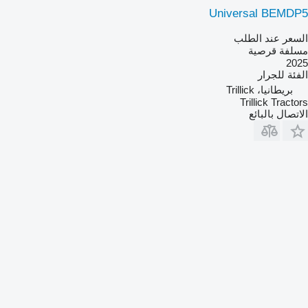
Universal BEMDP5
السعر عند الطلب
مسلفة قرصية
2025
الفئة
للجرار
بريطانيا، Trillick
Trillick Tractors
الاتصال بالبائع