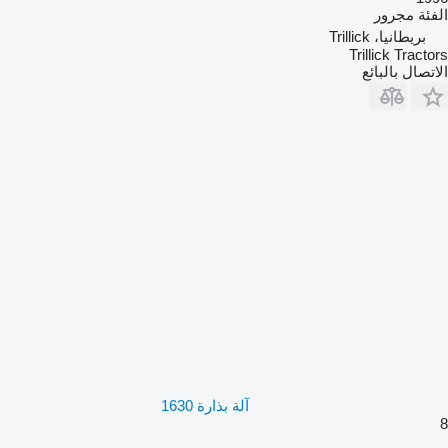
الفئة
مجرور
بريطانيا، Trillick
Trillick Tractors
الاتصال بالبائع
آلة بذارة 1630
8