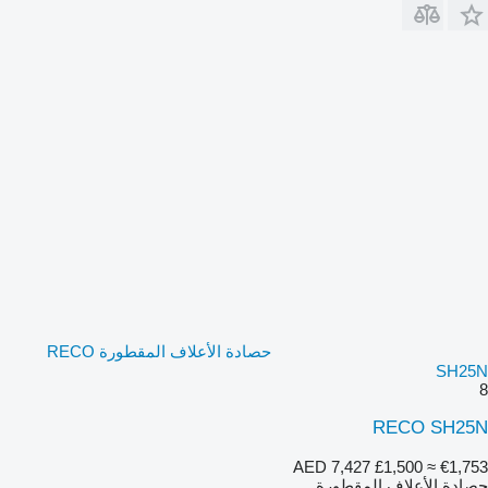
حصادة الأعلاف المقطورة RECO
SH25N
8
RECO SH25N
AED 7,427
£1,500
≈ €1,753
حصادة الأعلاف المقطورة