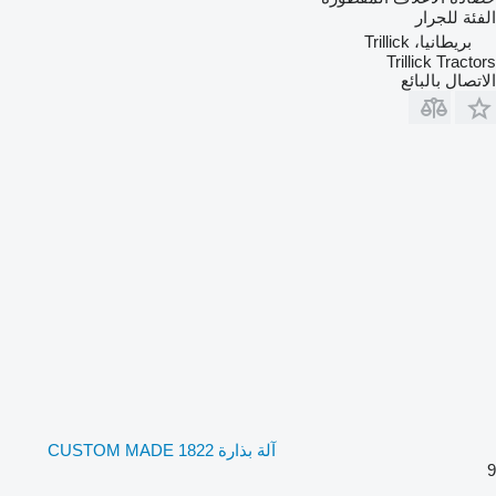
الفئة
للجرار
بريطانيا، Trillick
Trillick Tractors
الاتصال بالبائع
آلة بذارة CUSTOM MADE 1822
9