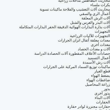
محاريث البطاطس
مدحلات زراعية
بكرات ملساء
محاريث
آلات التعشيب والفلاحة
ماكينات تسوية
أعمال الري والسقي
آلات الرش المعلقة
آلات البذر والغرس والشتل
آلات بذارة
البذارات الهوائية الدقيقة الحفر
البذارات المتكاملة
التجهيزات
التجهيزات للآليات الزراعية
معدات معلقة
أثقال اتزان الجرارات
معدات أخرى
آلات و معدات الحصاد
حصادات الأعلاف المقطورة
آلات الحصادة الدراسة
أعمال التسميد
آلات رش الأسمدة
ماكينات توزيع السماد المركبة على الجرارات
قطع الغيار
بضغط الهواء
ضاغطات الهواء
زراعة المحاصيل
بذور
بذور أخرى
آلات البناء
الحفارات
حفارات مجنزرة
لوادر حفارة