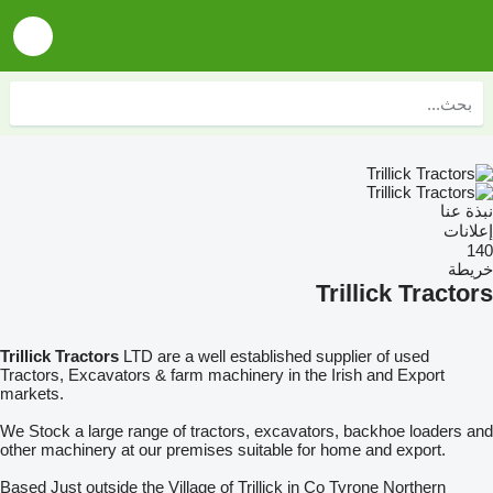
نبذة عنا
إعلانات
140
خريطة
Trillick Tractors
Trillick Tractors
LTD are a well established supplier of used
Tractors, Excavators & farm machinery in the Irish and Export
markets.
We Stock a large range of tractors, excavators, backhoe loaders and
other machinery at our premises suitable for home and export.
Based Just outside the Village of Trillick in Co Tyrone Northern