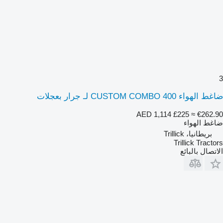
3
ضاغط الهواء CUSTOM COMBO 400 لـ جرار بعجلات
AED 1,114
£225
≈ €262.90
ضاغط الهواء
بريطانيا، Trillick
Trillick Tractors
الاتصال بالبائع