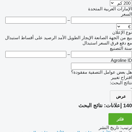
الإمارات العربية المتحدة
السعر
–
نوع الإعلان
بيع
من الجهة الصانعة
الإيجار الطويل الأمد
الرصيد
على أقساط
استبدال
مع دفع فرق السعر
استبدال
سنة التصنيع
–
Agroline ID
هل بعض عوامل التصفية مفقودة؟
اقتراح تغيير
نتائج البحث:
-
عرض
140 إعلانات:
نتائج البحث
فلتر
ترتيب
:
تاريخ النشر