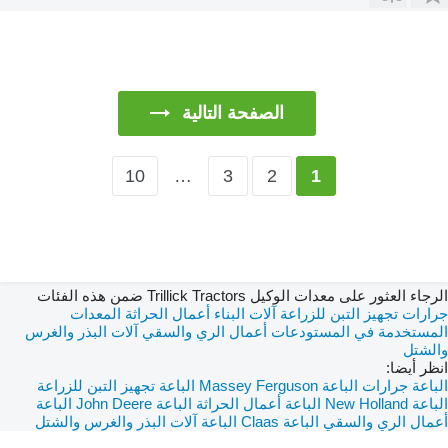
الصفحة التالية
10
…
3
2
1
الرجاء العثور على معدات الوكيل Trillick Tractors ضمن هذه الفئات
جرارات
تجهيز التبن للزراعة
آلات البناء
أعمال الحراثة
المعدات
المستخدمة في المستودعات
أعمال الري والسقي
آلات البذر والغرس
والشتل
انظر أيضا:
الباعة جرارات
الباعة Massey Ferguson
الباعة تجهيز التبن للزراعة
الباعة New Holland
الباعة أعمال الحراثة
الباعة John Deere
الباعة
أعمال الري والسقي
الباعة Claas
الباعة آلات البذر والغرس والشتل