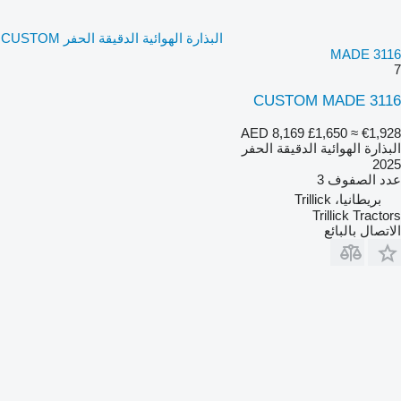
البذارة الهوائية الدقيقة الحفر CUSTOM
MADE 3116
7
CUSTOM MADE 3116
AED 8,169
£1,650
≈ €1,928
البذارة الهوائية الدقيقة الحفر
2025
عدد الصفوف
3
بريطانيا، Trillick
Trillick Tractors
الاتصال بالبائع