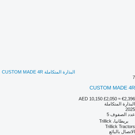
البذارة المتكاملة CUSTOM MADE 4R
7
CUSTOM MADE 4R
AED 10,150
£2,050
≈ €2,396
البذارة المتكاملة
2025
عدد الصفوف
5
بريطانيا، Trillick
Trillick Tractors
الاتصال بالبائع