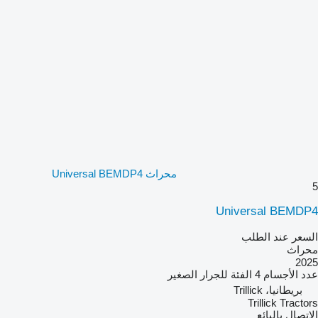
محراث Universal BEMDP4
5
Universal BEMDP4
السعر عند الطلب
محراث
2025
عدد الأجسام
4
الفئة
للجرار الصغير
بريطانيا، Trillick
Trillick Tractors
الاتصال بالبائع