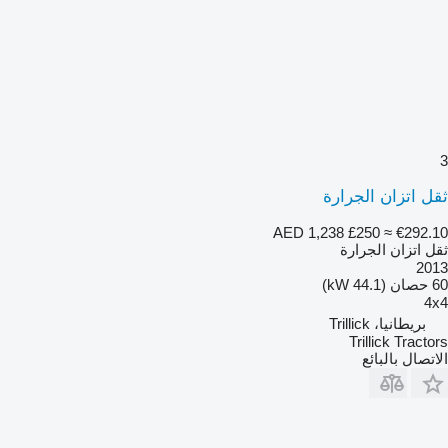
3
ثقل اتزان الجرارة
AED 1,238
£250
≈ €292.10
ثقل اتزان الجرارة
2013
60 حصان (44.1 kW)
4x4
بريطانيا، Trillick
Trillick Tractors
الاتصال بالبائع