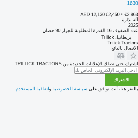
1630
AED 12,130
£2,450
≈ €2,863
آلة بذارة
2025
عدد الصفوف
16
القدرة المطلوبة للجرار
90 حصان
بريطانيا، Trillick
Trillick Tractors
الاتصال بالبائع
اشترك حتى تصلك الإعلانات الجديدة من TRILLICK TRACTORS
الاشتراك
بالنقر هنا، أنت توافق على
سياسة الخصوصية
و
اتفاقية المستخدم
.