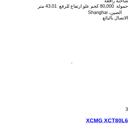
شاحنة رافعة
حمولة
80,000 كجم
علو ارتفاع للرفع
43.01 متر
الصين، Shanghai
الاتصال بالبائع
3
XCMG XCT80L6