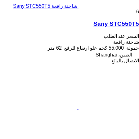
شاحنة رافعة Sany STC550T5
6
Sany STC550T5
السعر عند الطلب
شاحنة رافعة
حمولة
55,000 كجم
علو ارتفاع للرفع
62 متر
الصين، Shanghai
الاتصال بالبائع