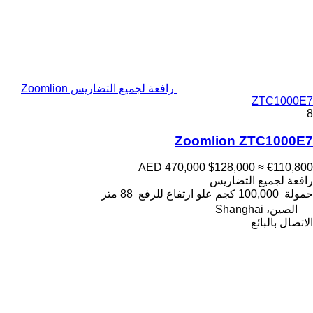
رافعة لجميع التضاريس Zoomlion
ZTC1000E7
8
Zoomlion ZTC1000E7
AED 470,000
$128,000
≈ €110,800
رافعة لجميع التضاريس
حمولة
100,000 كجم
علو ارتفاع للرفع
88 متر
الصين، Shanghai
الاتصال بالبائع