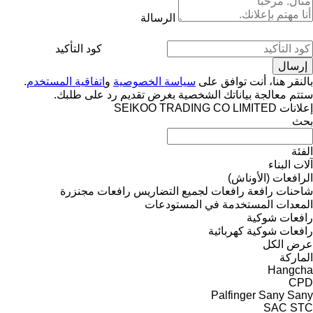
الرسالة
كود التأكيد
بالنقر هنا، أنت توافق على
سياسة الخصوصية
و
اتفاقية المستخدم
.
ستتم معالجة بياناتك الشخصية بغرض تقديم رد على طلبك.
إعلانات SEIKOO TRADING CO LIMITED
بحث
الفئة
آلات البناء
الرافعات (الأوناش)
شاحنات رافعة
رافعات لجميع التضاريس
رافعات مجنزرة
المعدات المستخدمة في المستودعات
رافعات شوكية
رافعات شوكية كهربائية
عرض الكل
الماركة
Hangcha
CPD
Palfinger Sany
Sany
SAC
STC