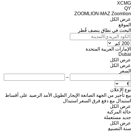
XCMG
QY
ZOOMLION-MAZ
Zoomlion
عرض الكل
الموقع
البحث في نطاق بنصف قُطر
الإمارات العربية المتحدة
Dubai
عرض الكل
عرض الكل
السعر
–
نوع الإعلان
بيع
تأجير
من الجهة الصانعة
الإيجار الطويل الأمد
الرصيد
على أقساط
استبدال مع دفع فرق السعر
استبدال
عرض الكل
حالة المركبة
جديد
مستعملة
عرض الكل
سنة التصنيع