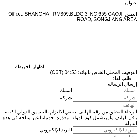
عنوان
الصين, Office:, SHANGHAI, RM309,BLDG 3, NO.655 GAOJI
ROAD, SONGJIANG AREA
إظهار الخريطة
التوقيت المحلي الخاص بالبائع: 04:53 (CST)
طلب لقاء
إرسال الرسالة
اسمك
شركة
الرجاء التحقق من رقم الهاتف: ينبغي الالتزام بالتنسيق الدولي لكتابة
رقم الهاتف وأن يشمل كود الدولة.
معذرة، خدماتنا غير متاحة في هذه
الدولة
البريد الإلكتروني