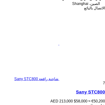
الصين، Shanghai
الاتصال بالبائع
شاحنة رافعة Sany STC800
7
Sany STC800
AED 213,000
$58,000
≈ €50,200