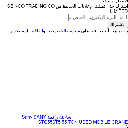
الاتصال بالبائع
اشترك حتى تصلك الإعلانات الجديدة من SEIKOO TRADING CO
LIMITED
الاشتراك
بالنقر هنا، أنت توافق على
سياسة الخصوصية
و
اتفاقية المستخدم
.
شاحنة رافعة Sany SANY
STC550T5 55 TON USED MOBILE CRANE
6