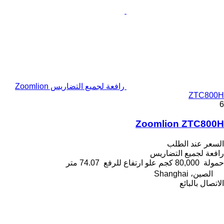
رافعة لجميع التضاريس Zoomlion
ZTC800H
6
Zoomlion ZTC800H
السعر عند الطلب
رافعة لجميع التضاريس
حمولة
80,000 كجم
علو ارتفاع للرفع
74.07 متر
الصين، Shanghai
الاتصال بالبائع