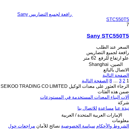
رافعة لجميع التضاريس Sany
STC550T5
7
Sany STC550T5
السعر عند الطلب
رافعة لجميع التضاريس
علو ارتفاع للرفع
62 متر
الصين، Shanghai
الاتصال بالبائع
الصفحة التالية
1
2
3
…
8
الصفحة التالية
الرجاء العثور على معدات الوكيل SEIKOO TRADING CO LIMITED
ضمن هذه الفئات
آلات البناء
المعدات المستخدمة في المستودعات
شركة
نبذة عنا
مساعدة
للاتصال بنا
الإمارات العربية المتحدة / العربية
معلومات
الشروط والأحكام
سياسة الخصوصية
نصائح للأمان
مراجعات حول