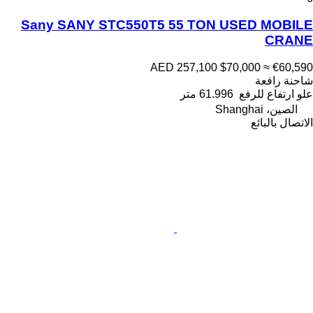
Sany SANY STC550T5 55 TON USED MOBILE
CRANE
AED 257,100
$70,000
≈ €60,590
شاحنة رافعة
علو ارتفاع للرفع
61.996 متر
الصين، Shanghai
الاتصال بالبائع