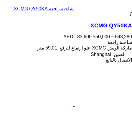
شاحنة رافعة XCMG QY50KA
7
XCMG QY50KA
AED 183,600
$50,000
≈ €43,280
شاحنة رافعة
ماركة الونش
XCMG
علو ارتفاع للرفع
59.01 متر
الصين، Shanghai
الاتصال بالبائع