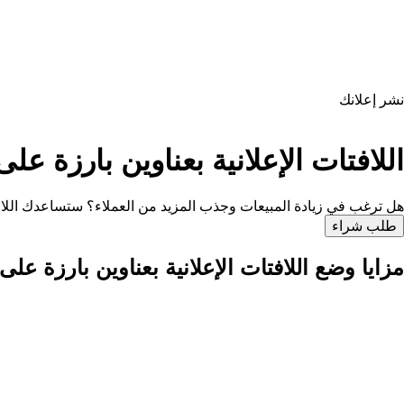
نشر إعلانك
اللافتات الإعلانية بعناوين بارزة على Agroline- هي أداة فعالة لزيادة المبيع
هل ترغب في زيادة المبيعات وجذب المزيد من العملاء؟ ستساعدك اللافتات
طلب شراء
مزايا وضع اللافتات الإعلانية بعناوين بارزة على