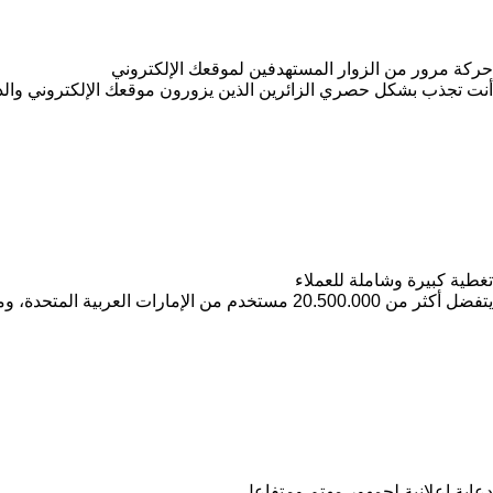
حركة مرور من الزوار المستهدفين لموقعك الإلكتروني
أنت تجذب بشكل حصري الزائرين الذين يزورون موقعك الإلكتروني والذ
تغطية كبيرة وشاملة للعملاء
يتفضل أكثر من 20.500.000 مستخدم من الإمارات العربية المتحدة، ومن الدول الأخرى يزورون Agroline كل شهر
دعاية إعلانية لجمهور مهتم ومتفاعل