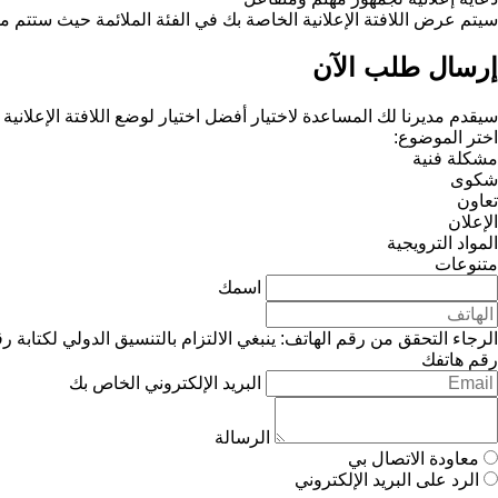
سيتم عرض اللافتة الإعلانية الخاصة بك في الفئة الملائمة حيث ستتم م
إرسال طلب الآن
سيقدم مديرنا لك المساعدة لاختيار أفضل اختيار لوضع اللافتة الإعلانية
اختر الموضوع:
مشكلة فنية
شكوى
تعاون
الإعلان
المواد الترويجية
متنوعات
اسمك
الرجاء التحقق من رقم الهاتف: ينبغي الالتزام بالتنسيق الدولي لكتابة ر
رقم هاتفك
البريد الإلكتروني الخاص بك
الرسالة
معاودة الاتصال بي
الرد على البريد الإلكتروني