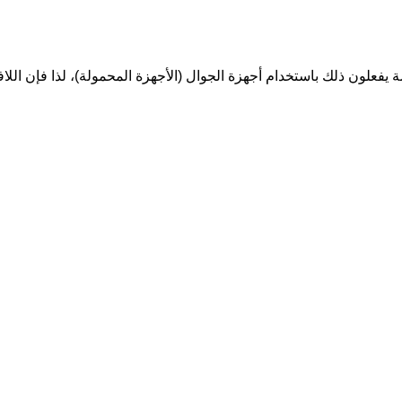
يارة المنصة يفعلون ذلك باستخدام أجهزة الجوال (الأجهزة المحمولة)، لذا فإ