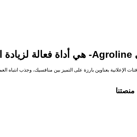
ات
 الإعلانية بعناوين بارزة على التميز بين منافسيك، وجذب انتباه العمل
 منصتنا