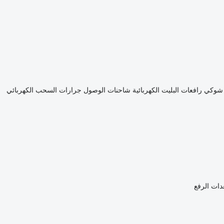
 شوكي
رافعات البليت الكهربائية
شاحنات الوصول
جرارات السحب الكهربائي
دات الرفع