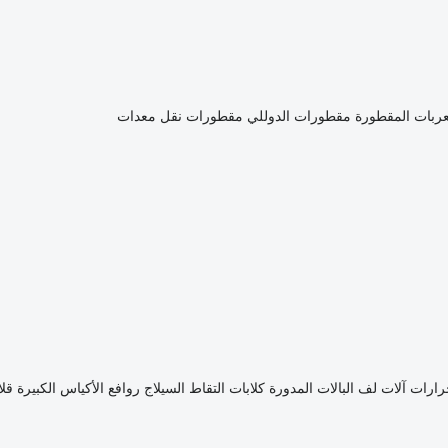
عربات المقطورة مقطورات الدوللي
مقطورات نقل معدات
جرارات
آلات لف البالات المدورة
كلابات التقاط السيلاج
روافع الأكياس الكبيرة
قلا