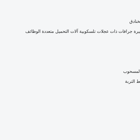
خنادق
يرة
جرافات ذات عجلات تلسكوبية
آلات التحميل متعددة الوظائف
 المسحوب
 التربة