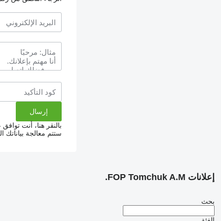
بالنقر هنا، أنت توافق
ستتم معالجة بياناتك 
إعلانات FOP Tomchuk A.M.
بحث
الفئة