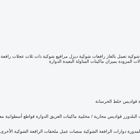
وكية تعمل بالغاز
رافعات شوكية ديزل
مرافيع شوكية
ذات ثلاث عجلات رافعة
لات المزودة بميزان
ماكينات المناولة البعيدة الدوارة
قواديس خلط الخرسانة
البلدوزر
قواديس محارية / مخلبية
ماكينات العزيق الدوارة
قواطع أسطوانية
مع
المدورة
دوارات الرافعة الشوكية
منصات عمل
ملحقات الرافعة الشوكية الأخرى