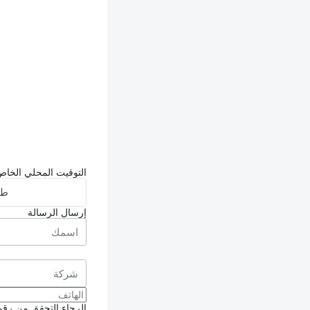
التوقيت المحلي الخاص بالبائع: 8
طل
إرسال الرسالة
الرجاء التحقق من رقم ا