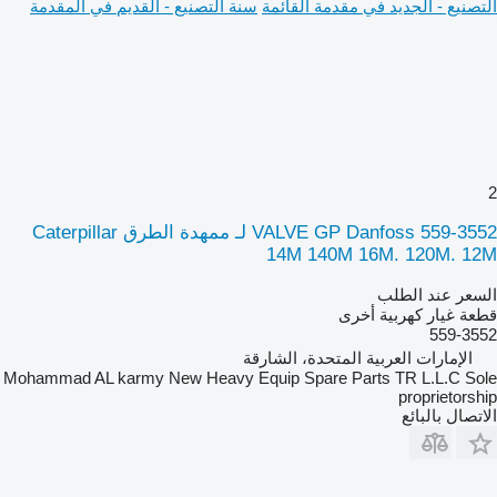
التصنيع - الجديد في مقدمة القائمة
سنة التصنيع - القديم في المقدمة
2
VALVE GP Danfoss 559-3552 لـ ممهدة الطرق Caterpillar
14M 140M 16M. 120M. 12M
السعر عند الطلب
قطعة غيار كهربية أخرى
559-3552
الإمارات العربية المتحدة، الشارقة
Mohammad AL karmy New Heavy Equip Spare Parts TR L.L.C Sole
proprietorship
الاتصال بالبائع