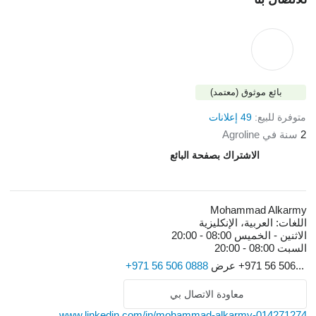
بائع موثوق (معتمد)
متوفرة للبيع:
49 إعلانات
2
سنة في Agroline
الاشتراك بصفحة البائع
Mohammad Alkarmy
اللغات:
العربية، الإنكليزية
الاثنين - الخميس
08:00 - 20:00
السبت
08:00 - 20:00
+971 56 506...
عرض
+971 56 506 0888
معاودة الاتصال بي
www.linkedin.com/in/mohammad-alkarmy-014271274