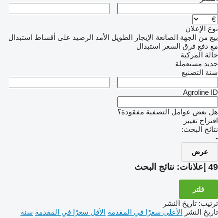
–
نوع الإعلان
بيع
من الجهة الصانعة
الإيجار الطويل الأمد
الرصيد
على أقساط
استبدال
مع دفع فرق السعر
استبدال
حالة المركبة
جديد
مستعملة
سنة التصنيع
–
Agroline ID
هل بعض عوامل التصفية مفقودة؟
اقتراح تغيير
نتائج البحث:
-
عرض
49 إعلانات:
نتائج البحث
فلتر
ترتيب
:
تاريخ النشر
تاريخ النشر
الأعلى سعرًا في المقدمة
الأقل سعرًا في المقدمة
سنة