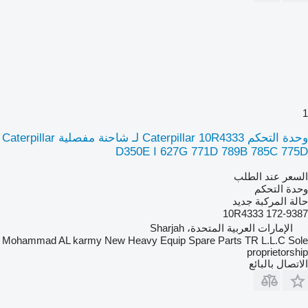
1
وحدة التحكم Caterpillar 10R4333 لـ شاحنة مفصلية Caterpillar
D350E I 627G 771D 789B 785C 775D
السعر عند الطلب
وحدة التحكم
حالة المركبة
جديد
10R4333 172-9387
الإمارات العربية المتحدة، Sharjah
Mohammad AL karmy New Heavy Equip Spare Parts TR L.L.C Sole
proprietorship
الاتصال بالبائع