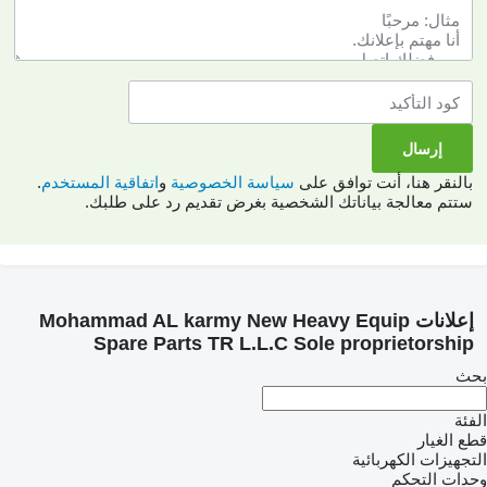
بالنقر هنا، أنت توافق على
سياسة الخصوصية
و
اتفاقية المستخدم
.
ستتم معالجة بياناتك الشخصية بغرض تقديم رد على طلبك.
إعلانات Mohammad AL karmy New Heavy Equip
Spare Parts TR L.L.C Sole proprietorship
بحث
الفئة
قطع الغيار
التجهيزات الكهربائية
وحدات التحكم