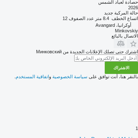
حصادة لعباد الشمس
2026
حالة المركبة
جديد
اتساع الخطف
8.4 متر
عدد الصفوف
12
أوكرانيا، Avangard
Minkovskiy
الاتصال بالبائع
اشترك حتى تصلك الإعلانات الجديدة من Минковский
الاشتراك
بالنقر هنا، أنت توافق على
سياسة الخصوصية
و
اتفاقية المستخدم
.
1