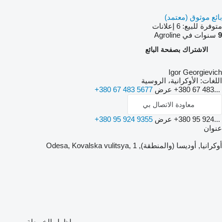
بائع موثوق (معتمد)
متوفرة للبيع:
6 إعلانات
9
سنوات في Agroline
الاشتراك بصفحة البائع
Igor Georgievich
اللغات:
الأوكرانية، الروسية
+380 67 483...
عرض
+380 67 483 5677
معاودة الاتصال بي
+380 95 924...
عرض
+380 95 924 9355
عنوان
أوكرانيا, أوديسا (والمنطقة), Odesa, Kovalska vulitsya, 1
إظهار الخريطة