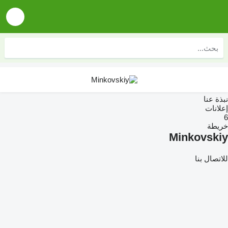
نبذة عنا
إعلانات
6
خريطة
Minkovskiy
للاتصال بنا