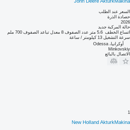
John Deere AkturkMakina
السعر عند الطلب
حصادة الذرة
2026
حالة المركبة
جديد
اتساع الخطف
5.6 متر
عدد الصفوف
8
معدل تباعد الصفوف
700 ملم
سرعة التشغيل
13 كيلومتر / ساعة
أوكرانيا، Odessa
Minkovskiy
الاتصال بالبائع
1
New Holland AkturkMakina