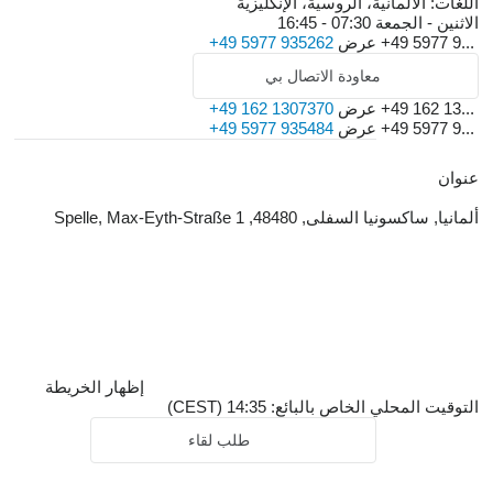
اللغات:
الألمانية، الروسية، الإنكليزية
الاثنين - الجمعة
07:30 - 16:45
+49 5977 9...
عرض
+49 5977 935262
معاودة الاتصال بي
+49 162 13...
عرض
+49 162 1307370
+49 5977 9...
عرض
+49 5977 935484
عنوان
ألمانيا, ساكسونيا السفلى, 48480, Spelle, Max-Eyth-Straße 1
إظهار الخريطة
التوقيت المحلي الخاص بالبائع: 14:35 (CEST)
طلب لقاء