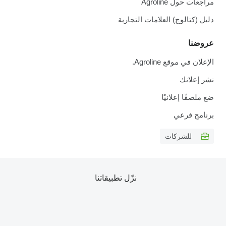
مراجعات حول Agroline
دليل (كتالوج) العلامات التجارية
عروضنا
الإعلان في موقع Agroline.
نشر إعلانك
ضع ملصقًا إعلانيًا
برنامج فرعي
للشركات
نزّل تطبيقاتنا