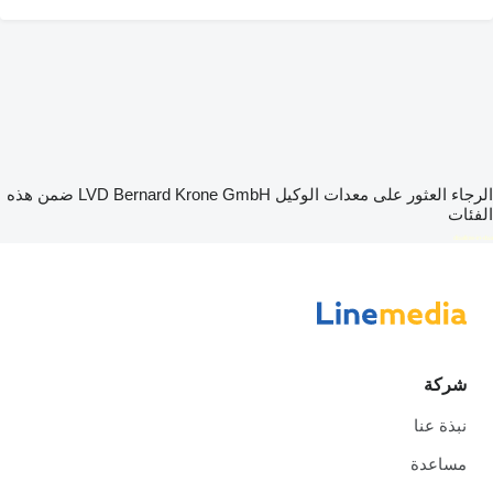
الرجاء العثور على معدات الوكيل LVD Bernard Krone GmbH ضمن هذه
الفئات
disallow-in-dsa
شركة
نبذة عنا
مساعدة