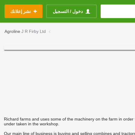
دخول / التسجيل
نشر إعلانك
Agroline
J R Firby Ltd
Richard farms and uses some of the machinery on the farm in order 
under taken in the workshop.
Our main line of business is buying and selling combines and tracto