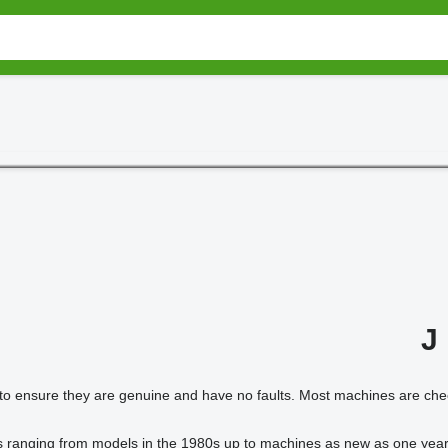
J
to ensure they are genuine and have no faults. Most machines are chec
rs ranging from models in the 1980s up to machines as new as one year