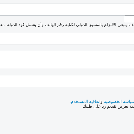
: ينبغي الالتزام بالتنسيق الدولي لكتابة رقم الهاتف وأن يشمل كود الدولة.
معذ
ياسة الخصوصية
و
اتفاقية المستخدم
.
صية بغرض تقديم رد على طلبك.