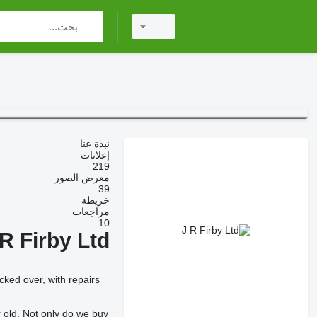
نبذة عنا
إعلانات
219
معرض الصور
39
خريطة
مراجعات
10
 R Firby Ltd
ked over, with repairs
 old. Not only do we buy