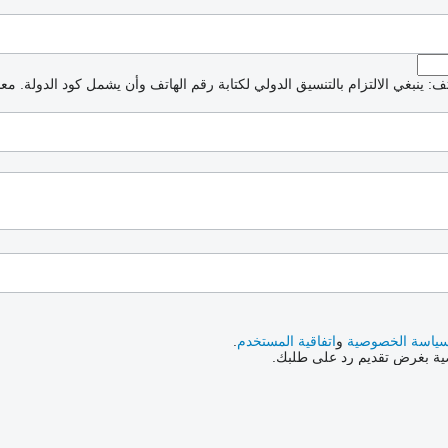
: ينبغي الالتزام بالتنسيق الدولي لكتابة رقم الهاتف وأن يشمل كود الدولة.
معذ
ياسة الخصوصية
و
اتفاقية المستخدم
.
صية بغرض تقديم رد على طلبك.