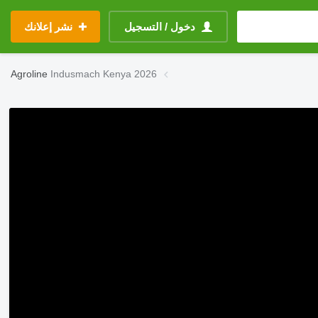
دخول / التسجيل
نشر إعلانك
Agroline
Indusmach Kenya 2026