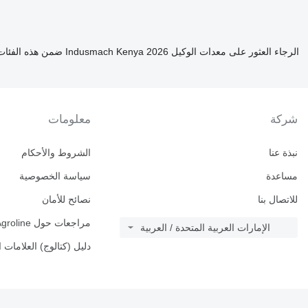
الرجاء العثور على معدات الوكيل Indusmach Kenya 2026 ضمن هذه الفئات
شركة
معلومات
نبذة عنا
الشروط والأحكام
مساعدة
سياسة الخصوصية
للاتصال بنا
نصائح للأمان
مراجعات حول Agroline
الإمارات العربية المتحدة / العربية
دليل (كتالوج) العلامات ا