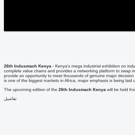
26th Indusmach Kenya
- Kenya's mega industrial exhibition on in
complete value chains and provides a networking platform to swap i
provide an opportunity to meet thousands of genuine major decision 
is one of the biggest markets in Africa, major emphasis is being laid
The upcoming edition of the
26th Indusmach Kenya
will be held f
تفاصيل