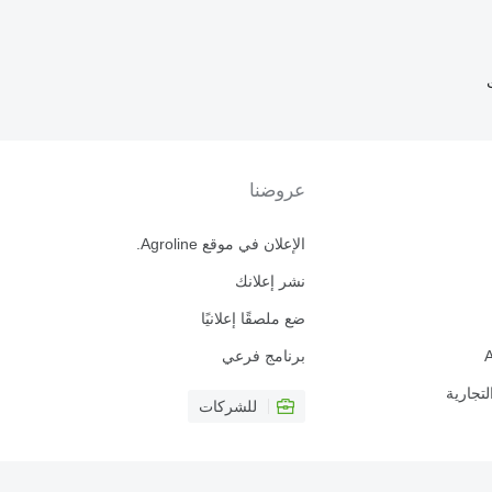
عروضنا
الإعلان في موقع Agroline.
نشر إعلانك
ضع ملصقًا إعلانيًا
برنامج فرعي
لتجارية
للشركات