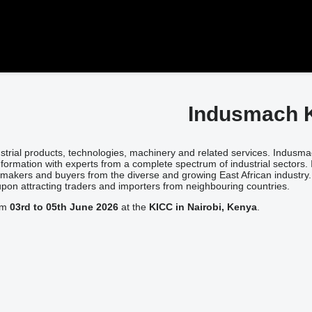
Indusmach 
dustrial products, technologies, machinery and related services. Indu
nformation with experts from a complete spectrum of industrial sector
makers and buyers from the diverse and growing East African industry.
 upon attracting traders and importers from neighbouring countries.
rom
03rd to 05th June 2026
at the
KICC in Nairobi, Kenya
.