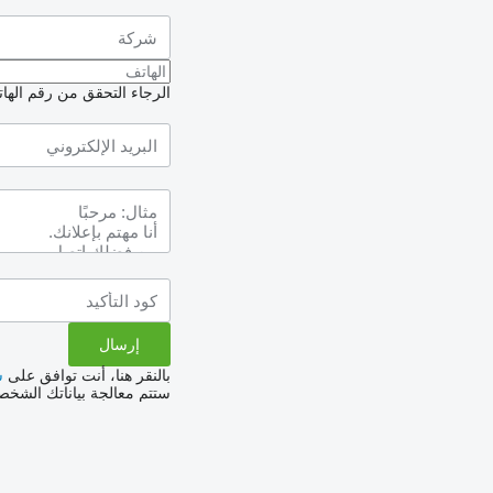
الرجاء التحقق من رقم الهاتف
بالنقر هنا، أنت توافق على
س
ستتم معالجة بياناتك الشخ