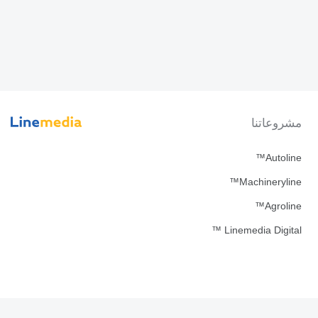
مشروعاتنا
Autoline™
Machineryline™
Agroline™
Linemedia Digital ™