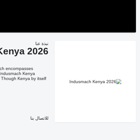
نبذة عنا
Kenya 2026
smach encompasses
s. Indusmach Kenya
 Though Kenya by itself
للاتصال بنا