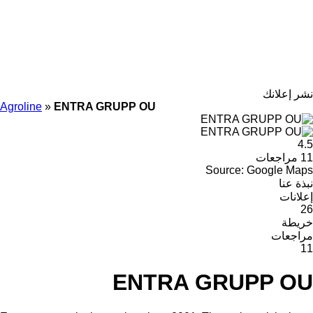
نشر إعلانك
Agroline
»
ENTRA GRUPP OU
4.5
11 مراجعات
Source: Google Maps
نبذة عنا
إعلانات
26
خريطة
مراجعات
11
ENTRA GRUPP OU