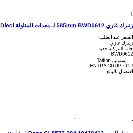
1
زنبرك غازي 585mm BWD0612 لـ معدات المناولة Dieci
السعر عند الطلب
زنبرك غازي
حالة المركبة
جديد
BWD0612
إستونيا، Tallinn
ENTRA GRUPP OU
الاتصال بالبائع
2