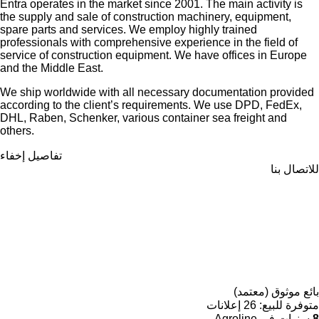
Entra operates in the market since 2001. The main activity is
the supply and sale of construction machinery, equipment,
spare parts and services. We employ highly trained
professionals with comprehensive experience in the field of
service of construction equipment. We have offices in Europe
and the Middle East.
We ship worldwide with all necessary documentation provided
according to the client’s requirements. We use DPD, FedEx,
DHL, Raben, Schenker, various container sea freight and
others.
تفاصيل
إخفاء
للاتصال بنا
بائع موثوق (معتمد)
متوفرة للبيع:
26 إعلانات
8
سنوات في Agroline