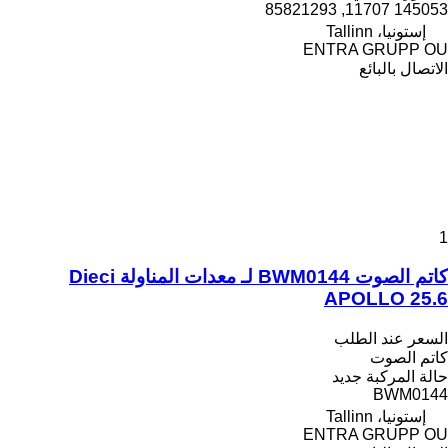
145053 11707, 85821293
إستونيا، Tallinn
ENTRA GRUPP OU
الاتصال بالبائع
1
كاتم الصوت BWM0144 لـ معدات المناولة Dieci
APOLLO 25.6
السعر عند الطلب
كاتم الصوت
حالة المركبة
جديد
BWM0144
إستونيا، Tallinn
ENTRA GRUPP OU