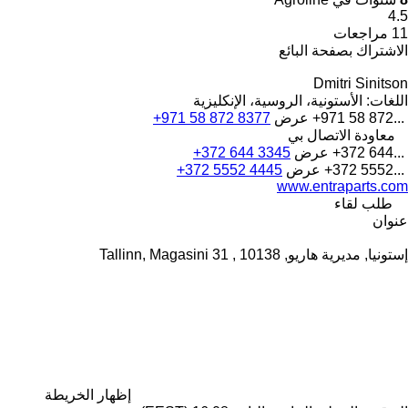
4.5
11 مراجعات
الاشتراك بصفحة البائع
Dmitri Sinitson
اللغات:
الأستونية، الروسية، الإنكليزية
+971 58 872...
عرض
+971 58 872 8377
معاودة الاتصال بي
+372 644...
عرض
+372 644 3345
+372 5552...
عرض
+372 5552 4445
www.entraparts.com
طلب لقاء
عنوان
إستونيا, مديرية هاريو, 10138 , Tallinn, Magasini 31
إظهار الخريطة