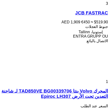
3
JCB FASTRAC
AED 1,909
€450
≈ $519.90
جنوط العجلات
إستونيا، Tallinn
ENTRA GRUPP OU
الاتصال بالبائع
1
المحرك Volvo بنتا TAD850VE BG00339706 لـ شاحنة
التعدين تحت الأرض Epiroc LH307
السعر عند الطلب