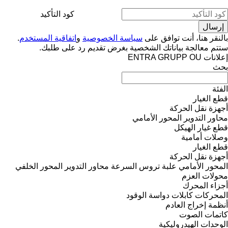
كود التأكيد
بالنقر هنا، أنت توافق على
سياسة الخصوصية
و
اتفاقية المستخدم
.
ستتم معالجة بياناتك الشخصية بغرض تقديم رد على طلبك.
إعلانات ENTRA GRUPP OU
بحث
الفئة
قطع الغيار
أجهزة نقل الحركة
محاور التدوير
المحور الأمامي
قطع غيار الهيكل
وصلات أمامية
قطع الغيار
أجهزة نقل الحركة
المحور الأمامي
علبة تروس السرعة
محاور التدوير
المحور الخلفي
محولات العزم
أجزاء المحرك
المحركات
كابلات دواسة الوقود
أنظمة إخراج العادم
كاتمات الصوت
الوحدات الهيدروليكية