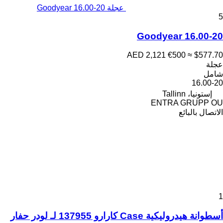
عجلة Goodyear 16.00-20
5
Goodyear 16.00-20
AED 2,121
€500
≈ $577.70
عجلة
شامل
16.00-20
إستونيا، Tallinn
ENTRA GRUPP OU
الاتصال بالبائع
1
أسطوانة هيدروليكية Case كارارو 137955 لـ لودر حفار