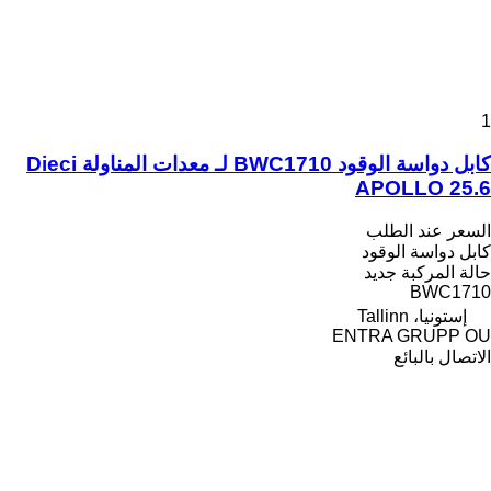
1
كابل دواسة الوقود BWC1710 لـ معدات المناولة Dieci
APOLLO 25.6
السعر عند الطلب
كابل دواسة الوقود
حالة المركبة
جديد
BWC1710
إستونيا، Tallinn
ENTRA GRUPP OU
الاتصال بالبائع