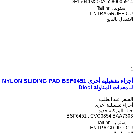
DF15044M300A 5580005914
إستونيا، Tallinn
ENTRA GRUPP OU
الاتصال بالبائع
1
أجزاء تشغيلية أخرى NYLON SLIDING PAD BSF6451
لـ معدات المناولة Dieci
السعر عند الطلب
أجزاء تشغيلية أخرى
حالة المركبة
جديد
BSF6451 , CVC3854 BAA7303
إستونيا، Tallinn
ENTRA GRUPP OU