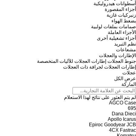
أسطوانات هيدروليكية
أجزاء المقصورة
زنبركيات غازية
بضغط الهواء
صمامات بملفات لولبية
الأجزاء العاملة
أجزاء تشغيلية أخرى
نظم التبريد
مشعاعات
الإطارات والعجلات
جنوط العجلات
إطارات العجلات للآليات المتخصصة
إطارات العجلات لجرافة ذات العجلات
عجلات
عرض الكل
الماركة
لم يتم العثور على نتائج لهذا الاستعلام
AGCO
Case
695
Dana
Dieci
Apollo
Icarus
Epiroc
Goodyear
JCB
4CX
Fastrac
Komatsu