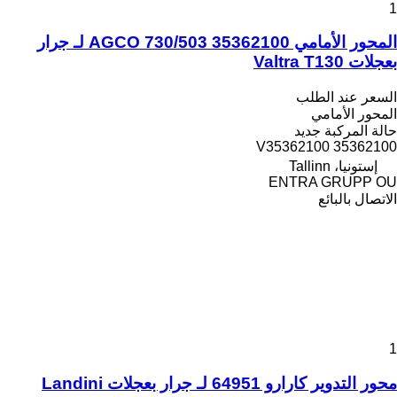
1
المحور الأمامي AGCO 730/503 35362100 لـ جرار
بعجلات Valtra T130
السعر عند الطلب
المحور الأمامي
حالة المركبة
جديد
35362100 V35362100
إستونيا، Tallinn
ENTRA GRUPP OU
الاتصال بالبائع
1
محور التدوير كارارو 64951 لـ جرار بعجلات Landini