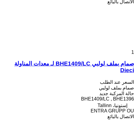
الاتصال بالبائع
1
صمام بملف لولبي BHE1409/LC لـ معدات المناولة
Dieci
السعر عند الطلب
صمام بملف لولبي
حالة المركبة
جديد
BHE1409/LC , BHE1396
إستونيا، Tallinn
ENTRA GRUPP OU
الاتصال بالبائع