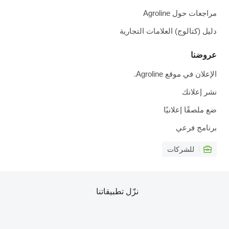
مراجعات حول Agroline
دليل (كتالوج) العلامات التجارية
عروضنا
الإعلان في موقع Agroline.
نشر إعلانك
ضع ملصقًا إعلانيًا
برنامج فرعي
للشركات
نزّل تطبيقاتنا