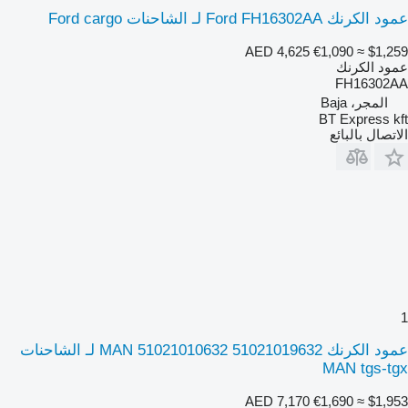
عمود الكرنك Ford FH16302AA لـ الشاحنات Ford cargo
AED 4,625
€1,090
≈ $1,259
عمود الكرنك
FH16302AA
المجر، Baja
BT Express kft
الاتصال بالبائع
1
عمود الكرنك MAN 51021010632 51021019632 لـ الشاحنات
MAN tgs-tgx
AED 7,170
€1,690
≈ $1,953