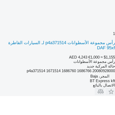
1
رأس مجموعة الأسطوانات p4a371514 لـ السيارات القاطرة
DAF 95xf
AED 4,243
€1,000
≈ $1,155
رأس مجموعة الأسطوانات
حالة المركبة
جديد
p4a371514 1671514 1686760 1686766 20080928000
المجر، Baja
BT Express kft
الاتصال بالبائع