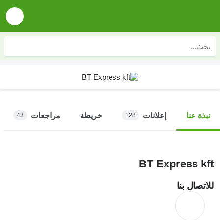
إعلانات
خريطة
مراجعات
نبذة عنا
43
128
BT Express kft
للاتصال بنا