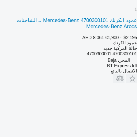
1
عمود الكرنك Mercedes-Benz 4700300101 لـ الشاحنات
Mercedes-Benz Arocs
AED 8,061
€1,900
≈ $2,195
عمود الكرنك
حالة المركبة
جديد
4700300101 4700300001
المجر، Baja
BT Express kft
الاتصال بالبائع
1