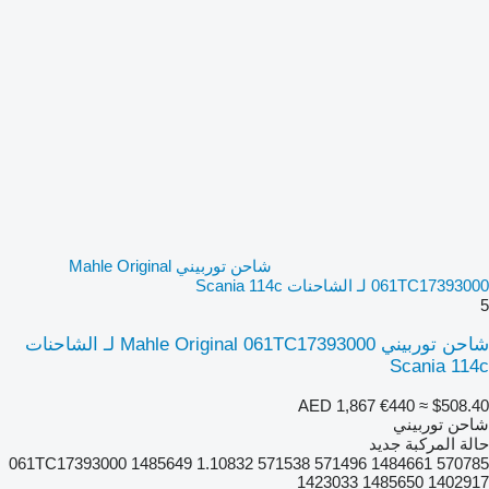
شاحن توربيني Mahle Original
061TC17393000 لـ الشاحنات Scania 114c
5
شاحن توربيني Mahle Original 061TC17393000 لـ الشاحنات
Scania 114c
AED 1,867
€440
≈ $508.40
شاحن توربيني
حالة المركبة
جديد
061TC17393000 1485649 1.10832 571538 571496 1484661 570785
1423033 1485650 1402917