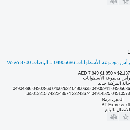
1
رأس مجموعة الأسطوانات 04905686 لـ الباصات Volvo 8700
AED 7,849
€1,850
≈ $2,137
رأس مجموعة الأسطوانات
حالة المركبة
جديد
04905686 04905941 04900635 04902632 04902869 04904886
04910979 04914529 22243674 7422243674 85013215...
المجر، Baja
BT Express kft
الاتصال بالبائع