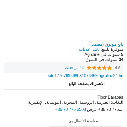
بائع موثوق (معتمد)
متوفرة للبيع:
128 إعلانات
5
سنوات في Agroline
34
سنوات في السوق
4.9
43 مراجعات
site1776769568081076459.agroline24.hu
الاشتراك بصفحة البائع
Tibor Barabás
اللغات:
الصربية، الروسية، المجرية، البولندية، الإنكليزية
+36 70 775...
عرض
+36 70 775 9903
معاودة الاتصال بي