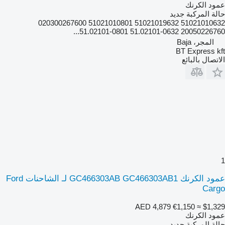
عمود الكرنك
حالة المركبة
جديد
51021010632 51021019632 51021010801 020300267600
20050226760 51.02101-0632 51.02101-0801...
المجر، Baja
BT Express kft
الاتصال بالبائع
1
عمود الكرنك GC466303AB GC466303AB1 لـ الشاحنات Ford
Cargo
AED 4,879
€1,150
≈ $1,329
عمود الكرنك
حالة المركبة
جديد