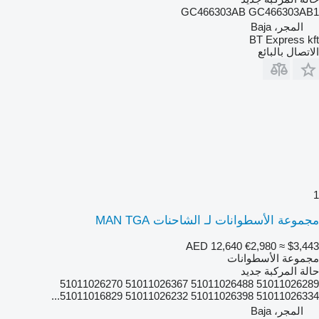
GC466303AB GC466303AB1
المجر، Baja
BT Express kft
الاتصال بالبائع
1
مجموعة الأسطوانات لـ الشاحنات MAN TGA
AED 12,640
€2,980
≈ $3,443
مجموعة الأسطوانات
حالة المركبة
جديد
51011026289 51011026488 51011026367 51011026270
51011026334 51011026398 51011026232 51011016829...
المجر، Baja