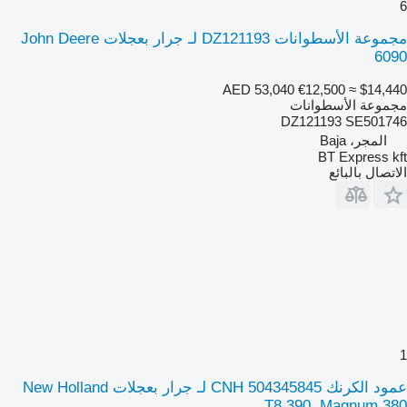
6
مجموعة الأسطوانات DZ121193 لـ جرار بعجلات John Deere
6090
AED 53,040
€12,500
≈ $14,440
مجموعة الأسطوانات
DZ121193 SE501746
المجر، Baja
BT Express kft
الاتصال بالبائع
1
عمود الكرنك CNH 504345845 لـ جرار بعجلات New Holland
T8.390, Magnum 380