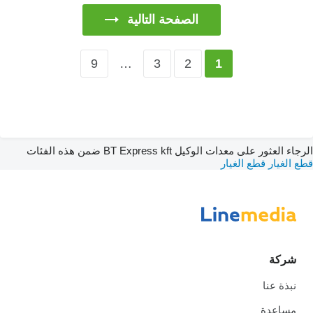
الصفحة التالية
9
…
3
2
1
الرجاء العثور على معدات الوكيل BT Express kft ضمن هذه الفئات
قطع الغيار
قطع الغيار
شركة
نبذة عنا
مساعدة