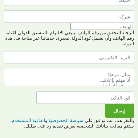
الرجاء التحقق من رقم الهاتف: ينبغي الالتزام بالتنسيق الدولي لكتابة
رقم الهاتف وأن يشمل كود الدولة.
معذرة، خدماتنا غير متاحة في هذه
الدولة
بالنقر هنا، أنت توافق على
سياسة الخصوصية
و
اتفاقية المستخدم
.
ستتم معالجة بياناتك الشخصية بغرض تقديم رد على طلبك.