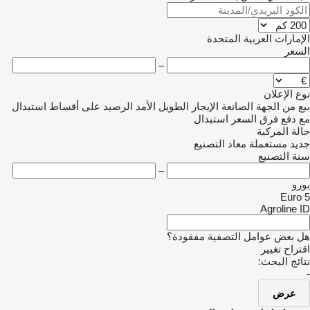
الإمارات العربية المتحدة
السعر
–
نوع الإعلان
بيع
من الجهة الصانعة
الإيجار الطويل الأمد
الرصيد
على أقساط
استبدال
مع دفع فرق السعر
استبدال
حالة المركبة
جديد
مستعملة
معاد التصنيع
سنة التصنيع
–
يورو
Euro 5
Agroline ID
هل بعض عوامل التصفية مفقودة؟
اقتراح تغيير
نتائج البحث:
-
عرض