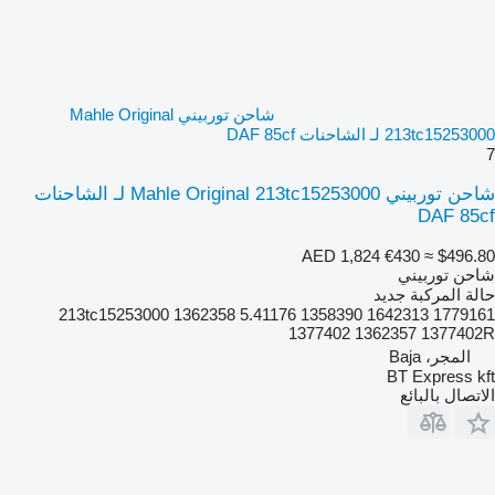
شاحن توربيني Mahle Original
213tc15253000 لـ الشاحنات DAF 85cf
7
شاحن توربيني Mahle Original 213tc15253000 لـ الشاحنات
DAF 85cf
AED 1,824
€430
≈ $496.80
شاحن توربيني
حالة المركبة
جديد
213tc15253000 1362358 5.41176 1358390 1642313 1779161
1377402 1362357 1377402R
المجر، Baja
BT Express kft
الاتصال بالبائع