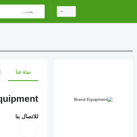
نبذة عنا
إ
quipment
للاتصال بنا