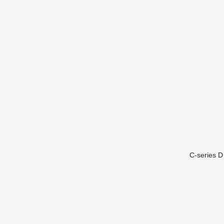
C-series
D