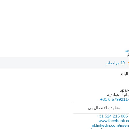
19 مراجعات
بائع
Spar
مانية، هولندية
+31 6 5799211
معاودة الاتصال بي
+31 524 215 085
www.facebook.c
nl.linkedin.com/in/