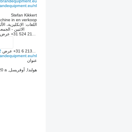
brandequipment.eu/
andequipment.eu/nl/
Stefan Kikkert
chine in en verkoop
اللغات:
الإنكليزية، الأل
الاثنين - الجمع
+31 524 21...
عرض
+31 6 213...
عرض
2
andequipment.eu/nl/
عنوان
هولندا, أوفريسل, 7783BE, Gramsbergen, Coevorderweg 20 a