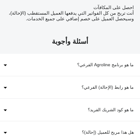
احصل على المكافآت
أنت تربح من كل الفواتير التي يدفعها العميل المستقطب (الإحالة)،
وسيحصل العميل على خصم إضافي على جميع الخدمات.
أسئلة وأجوبة
ما هو برنامج Agroline الفرعي؟
ما هو رابط (الإحالة) الفرعي؟
ما هو كود الشريك الفريد؟
هل هذا مربح للعميل (إحالة)؟