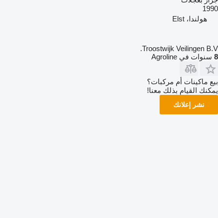
1990
هولندا، Elst
Troostwijk Veilingen B.V.
8
سنوات في Agroline
بيع ماكينات أم مركبات؟
يمكنك القيام بذلك معنا!
نشر إعلانك