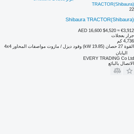
TRACTOR(Shibaura)
22
Shibaura TRACTOR(Shibaura)
AED 16,600
$4,520
≈ €3,912
جرار بعجلات
4,736 كم
القوة
27 حصان (19.85 kW)
وقود
ديزل / مازوت
مواصفات المحاور
4x4
اليابان
EVERY TRADING Co Ltd
الاتصال بالبائع