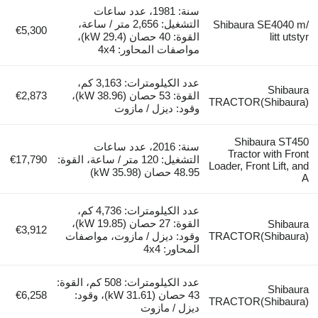
سنة: 1981، عدد ساعات
التشغيل: 2,656 متر / ساعة،
Shibaura SE4040 m/
€5,300
litt utstyr
القوة: 40 حصان (29.4 kW)،
مواصفات المحاور: 4x4
عدد الكيلومترات: 3,163 كم،
Shibaura
القوة: 53 حصان (38.96 kW)،
€2,873
TRACTOR(Shibaura)
وقود: ديزل / مازوت
Shibaura ST450
سنة: 2016، عدد ساعات
Tractor with Front
التشغيل: 120 متر / ساعة، القوة:
€17,790
Loader, Front Lift, and
48.95 حصان (35.98 kW)
A
عدد الكيلومترات: 4,736 كم،
القوة: 27 حصان (19.85 kW)،
Shibaura
€3,912
TRACTOR(Shibaura)
وقود: ديزل / مازوت، مواصفات
المحاور: 4x4
عدد الكيلومترات: 508 كم، القوة:
Shibaura
43 حصان (31.61 kW)، وقود:
€6,258
TRACTOR(Shibaura)
ديزل / مازوت