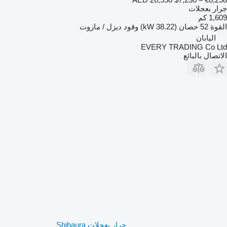
جرار بعجلات
1,609 كم
القوة
52 حصان (38.22 kW)
وقود
ديزل / مازوت
اليابان
EVERY TRADING Co Ltd
الاتصال بالبائع
جرار بعجلات Shibaura