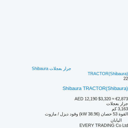
جرار بعجلات Shibaura
TRACTOR(Shibaura)
22
Shibaura TRACTOR(Shibaura)
AED 12,190
$3,320
≈ €2,873
جرار بعجلات
3,163 كم
القوة
53 حصان (38.96 kW)
وقود
ديزل / مازوت
اليابان
EVERY TRADING Co Ltd