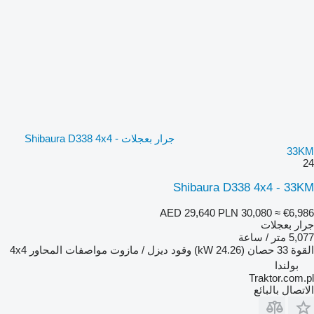
جرار بعجلات Shibaura D338 4x4 -
33KM
24
Shibaura D338 4x4 - 33KM
AED 29,640
PLN 30,080
≈ €6,986
جرار بعجلات
5,077 متر / ساعة
القوة
33 حصان (24.26 kW)
وقود
ديزل / مازوت
مواصفات المحاور
4x4
بولندا
Traktor.com.pl
الاتصال بالبائع