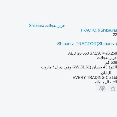
جرار بعجلات Shibaura
TRACTOR(Shibaura)
22
Shibaura TRACTOR(Shibaura)
AED 26,550
$7,230
≈ €6,258
جرار بعجلات
508 كم
القوة
43 حصان (31.61 kW)
وقود
ديزل / مازوت
اليابان
EVERY TRADING Co Ltd
الاتصال بالبائع