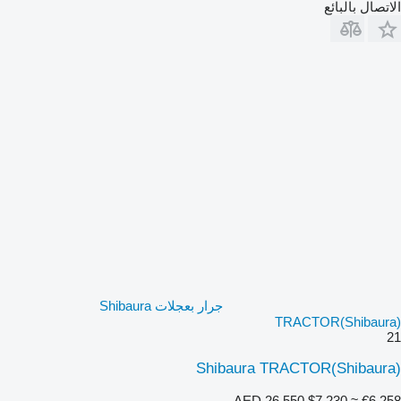
الاتصال بالبائع
جرار بعجلات Shibaura
TRACTOR(Shibaura)
21
Shibaura TRACTOR(Shibaura)
AED 26,550
$7,230
≈ €6,258