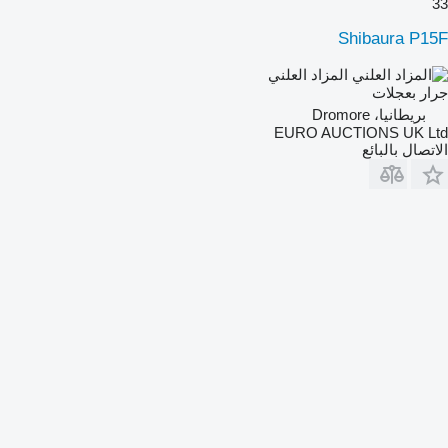
33
Shibaura P15F
المزاد العلني
جرار بعجلات
بريطانيا، Dromore
EURO AUCTIONS UK Ltd
الاتصال بالبائع