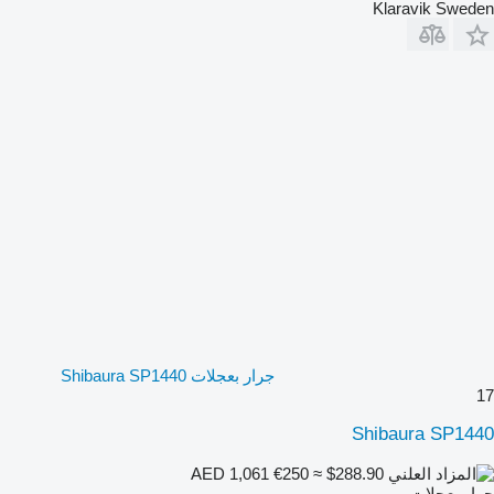
Klaravik Sweden
جرار بعجلات Shibaura SP1440
17
Shibaura SP1440
€250
≈ $288.90
AED 1,061
جرار بعجلات