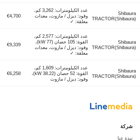
عدد الكيلومترات: 3,262 كم،
Shibaura
وقود: ديزل / مازوت، معدات
€4,700
TRACTOR(Shibaura)
معلقة: ✓
عدد الكيلومترات: 2,577 كم،
القوة: 105 حصان (77 kW)،
Shibaura
€9,339
TRACTOR(Shibaura)
وقود: ديزل / مازوت، معدات
معلقة: ✓
عدد الكيلومترات: 1,609 كم،
Shibaura
القوة: 52 حصان (38.22 kW)،
€6,258
TRACTOR(Shibaura)
وقود: ديزل / مازوت
شركة
نبذة عنا