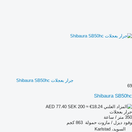
جرار بعجلات Shibaura SB50hc
69
Shibaura SB50hc
SEK 200
≈ €18.24
AED 77.40
جرار بعجلات
350 متر / ساعة
وقود
ديزل / مازوت
حمولة
863 كجم
السويد، Karlstad