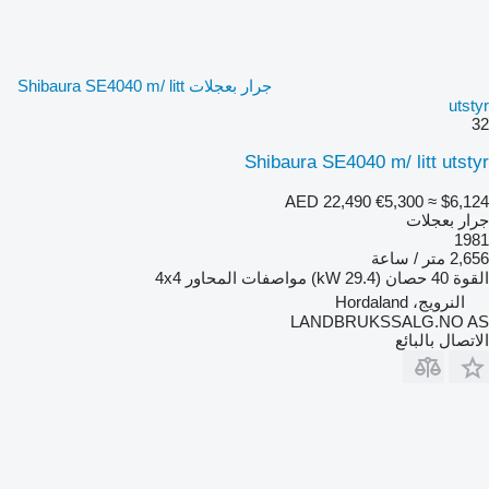
جرار بعجلات Shibaura SE4040 m/ litt
utstyr
32
Shibaura SE4040 m/ litt utstyr
AED 22,490
€5,300
≈ $6,124
جرار بعجلات
1981
2,656 متر / ساعة
القوة
40 حصان (29.4 kW)
مواصفات المحاور
4x4
النرويج، Hordaland
LANDBRUKSSALG.NO AS
الاتصال بالبائع