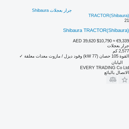
جرار بعجلات Shibaura
TRACTOR(Shibaura)
21
Shibaura TRACTOR(Shibaura)
AED 39,620
$10,790
≈ €9,339
جرار بعجلات
2,577 كم
القوة
105 حصان (77 kW)
وقود
ديزل / مازوت
معدات معلقة
✓
اليابان
EVERY TRADING Co Ltd
الاتصال بالبائع