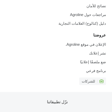
نصائح للأمان
مراجعات حول Agroline
دليل (كتالوج) العلامات التجارية
عروضنا
الإعلان في موقع Agroline.
نشر إعلانك
ضع ملصقًا إعلانيًا
برنامج فرعي
للشركات
نزّل تطبيقاتنا