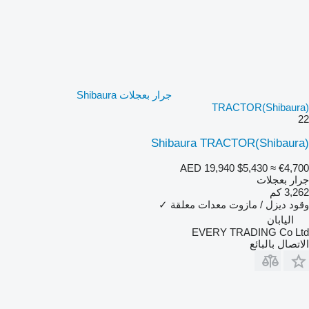
جرار بعجلات Shibaura
TRACTOR(Shibaura)
22
Shibaura TRACTOR(Shibaura)
AED 19,940
$5,430
≈ €4,700
جرار بعجلات
3,262 كم
وقود
ديزل / مازوت
معدات معلقة
✓
اليابان
EVERY TRADING Co Ltd
الاتصال بالبائع