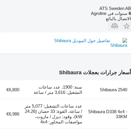
ATS Sweden AB
6
سنوات في Agroline
الاتصال بالبائع
تفاصيل حول الموديل Shibaura
أسعار جرارات بعجلات Shibaura
سنة: 1900، عدد ساعات
€6,800
Shibaura 2540
التشغيل: 3,616 متر / ساعة
عدد ساعات التشغيل: 5,077 متر
/ ساعة، القوة: 33 حصان (24.26
Shibaura D338 4x4 -
€6,986
33KM
kW)، وقود: ديزل / مازوت،
مواصفات المحاور: 4x4