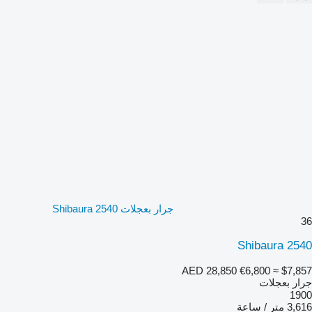
جرار بعجلات Shibaura 2540
36
Shibaura 2540
AED 28,850
€6,800
≈ $7,857
جرار بعجلات
1900
3,616 متر / ساعة