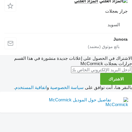
المزاد العلني
جرار بعجلات
السويد
Junora
الاشتراك في الحصول على إعلانات جديدة منشورة في هذا القسم
جرارات بعجلات
McCormick
الاشتراك
بالنقر هنا، أنت توافق على
سياسة الخصوصية
و
اتفاقية المستخدم
.
تفاصيل حول الموديل McCormick