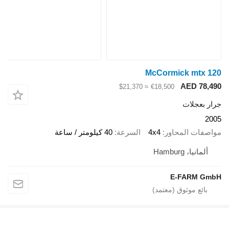
McCormick mtx 120
AED 78,490
≈ $21,370
€18,500
جرار بعجلات
2005
مواصفات المحاور
4x4
السرعة
40 كيلومتر / ساعة
ألمانيا، Hamburg
E-FARM GmbH