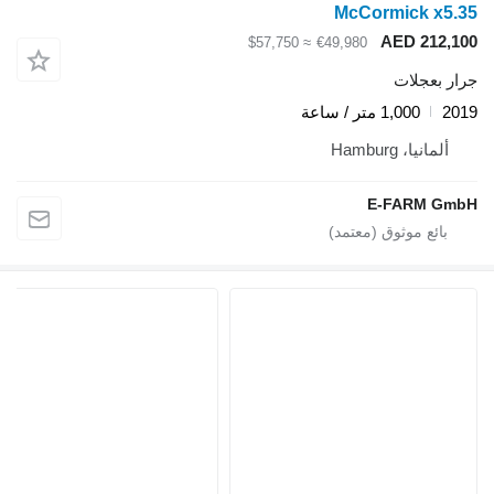
McCormick x5.35
AED 212,100
≈ $57,750
€49,980
جرار بعجلات
2019
1,000 متر / ساعة
ألمانيا، Hamburg
E-FARM GmbH