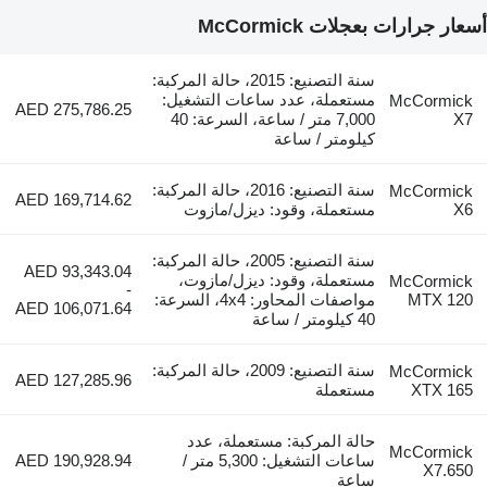
أسعار جرارات بعجلات McCormick
سنة التصنيع: 2015، حالة المركبة:
مستعملة، عدد ساعات التشغيل:
McCormick
AED 275,786.25
X7
7,000 متر / ساعة، السرعة: 40
كيلومتر / ساعة
سنة التصنيع: 2016، حالة المركبة:
McCormick
AED 169,714.62
X6
مستعملة، وقود: ديزل/مازوت
سنة التصنيع: 2005، حالة المركبة:
AED 93,343.04
مستعملة، وقود: ديزل/مازوت،
McCormick
-
MTX 120
مواصفات المحاور: 4x4، السرعة:
AED 106,071.64
40 كيلومتر / ساعة
سنة التصنيع: 2009، حالة المركبة:
McCormick
AED 127,285.96
XTX 165
مستعملة
حالة المركبة: مستعملة، عدد
McCormick
ساعات التشغيل: 5,300 متر /
AED 190,928.94
X7.650
ساعة