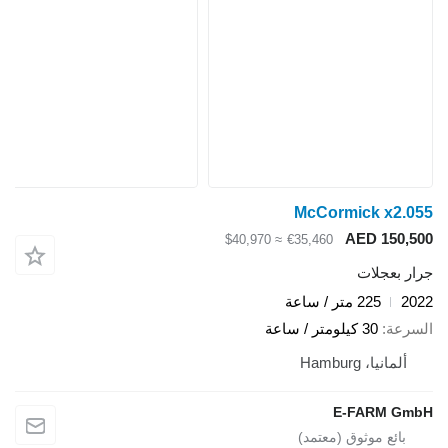
McCormick x2.055
AED 150,500
≈ $40,970
€35,460
جرار بعجلات
2022
225 متر / ساعة
السرعة
30 كيلومتر / ساعة
ألمانيا، Hamburg
E-FARM GmbH