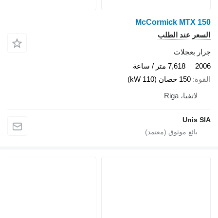
McCormick MTX 150
السعر عند الطلب
جرار بعجلات
2006
7,618 متر / ساعة
القوة
150 حصان (110 kW)
لاتفيا، Riga
Unis SIA