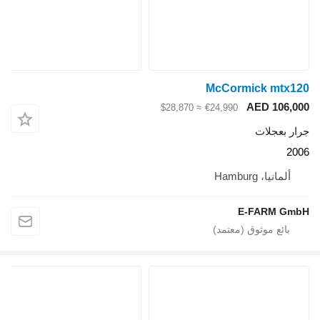
McCormick mtx120
AED 106,000
≈ $28,870
€24,990
جرار بعجلات
2006
ألمانيا، Hamburg
E-FARM GmbH