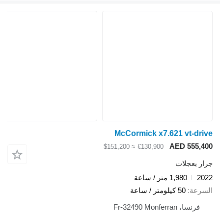
McCormick x7.621 vt-drive
AED 555,400
≈ $151,200
€130,900
جرار بعجلات
2022
1,980 متر / ساعة
السرعة
50 كيلومتر / ساعة
فرنسا، Fr-32490 Monferran