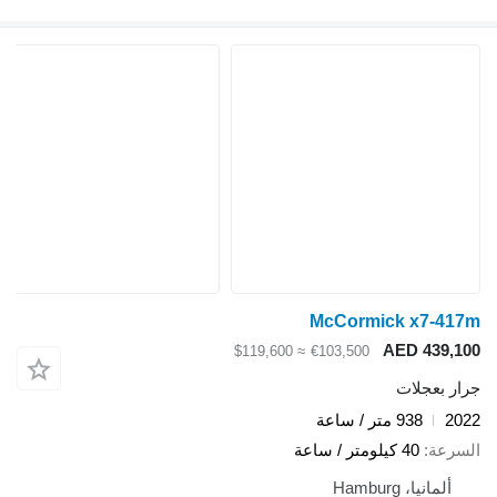
McCormick x7-417m
AED 439,100
≈ $119,600
€103,500
جرار بعجلات
2022
938 متر / ساعة
السرعة
40 كيلومتر / ساعة
ألمانيا، Hamburg