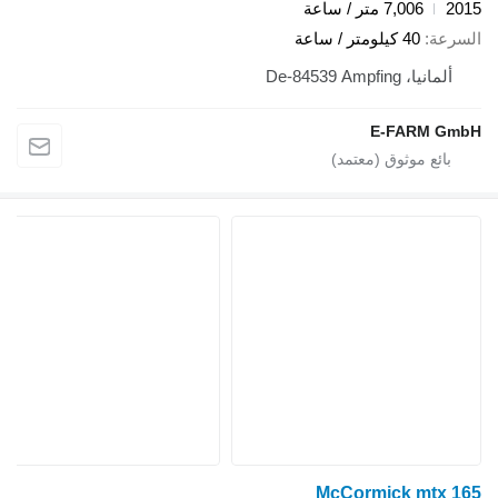
2015
7,006 متر / ساعة
السرعة
40 كيلومتر / ساعة
ألمانيا، De-84539 Ampfing
E-FARM GmbH
McCormick mtx 165