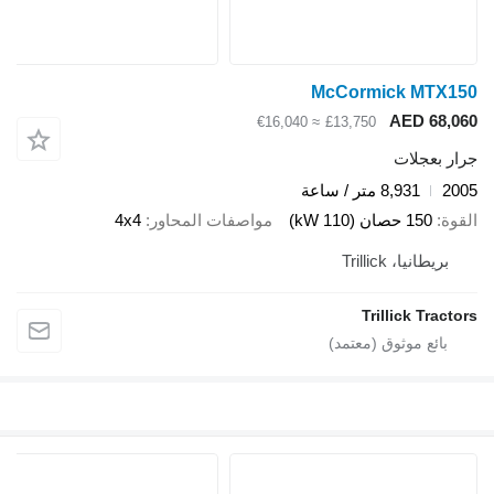
McCormick MTX150
AED 68,060
≈ €16,040
£13,750
جرار بعجلات
2005
8,931 متر / ساعة
القوة
150 حصان (110 kW)
مواصفات المحاور
4x4
بريطانيا، Trillick
Trillick Tractors