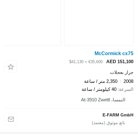
McCormick cx75
AED 151,100
≈ $41,130
€35,600
جرار بعجلات
2008
2,350 متر / ساعة
السرعة
40 كيلومتر / ساعة
النمسا، At-3910 Zwettl
E-FARM GmbH