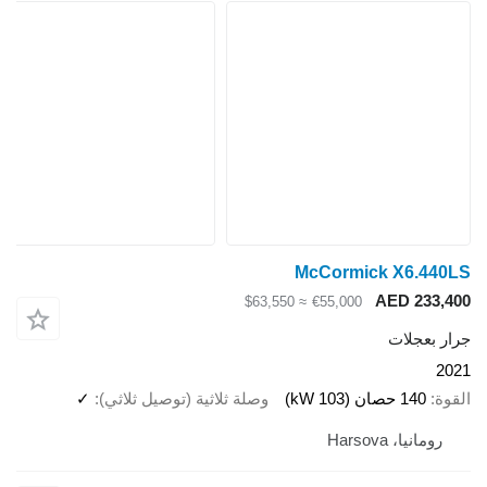
McCormick X6.440LS
AED 233,400
≈ $63,550
€55,000
جرار بعجلات
2021
القوة
140 حصان (103 kW)
وصلة ثلاثية (توصيل ثلاثي)
✓
رومانيا، Harsova