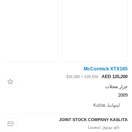
McCormick XTX165
AED 125,200
≈ $34,080
€29,500
جرار بعجلات
2009
ليتوانيا، Kužiai
JOINT STOCK COMPANY KASLITA