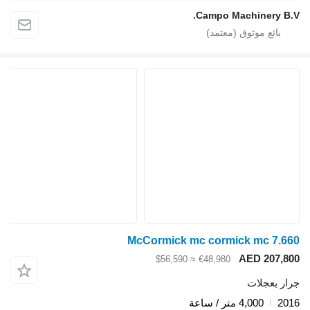
Campo Machinery B.V.
McCormick mc cormick mc 7.660
AED 207,800
≈ $56,590
€48,980
جرار بعجلات
2016
4,000 متر / ساعة