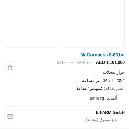
McCormick x8-631vt
AED 1,161,000
≈ $316,200
€273,700
جرار بعجلات
2024
345 متر / ساعة
السرعة
50 كيلومتر / ساعة
ألمانيا، Hamburg
E-FARM GmbH