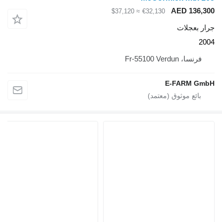
AED 136,300
≈ $37,120
€32,130
جرار بعجلات
2004
فرنسا، Fr-55100 Verdun
E-FARM GmbH