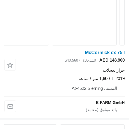
McCormick cx 75 l
AED 148,900
≈ $40,560
€35,110
جرار بعجلات
2019
1,600 متر / ساعة
النمسا، At-4522 Sierning
E-FARM GmbH