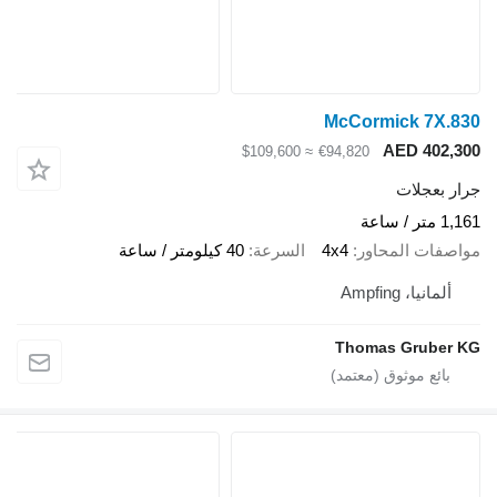
McCormick 7X.830
AED 402,300
≈ $109,600
€94,820
جرار بعجلات
1,161 متر / ساعة
مواصفات المحاور
4x4
السرعة
40 كيلومتر / ساعة
ألمانيا، Ampfing
Thomas Gruber KG