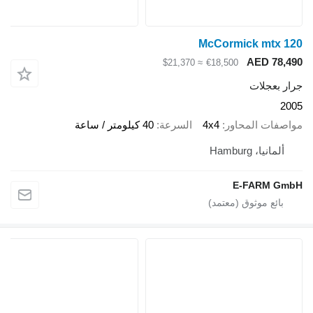
McCormick mtx 120
AED 78,490
≈ $21,370
€18,500
جرار بعجلات
2005
مواصفات المحاور
4x4
السرعة
40 كيلومتر / ساعة
ألمانيا، Hamburg
E-FARM GmbH