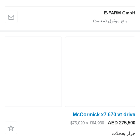
E-FARM GmbH
McCormick x7.670 vt-drive
AED 275,500
≈ $75,020
€64,930
جرار بعجلات