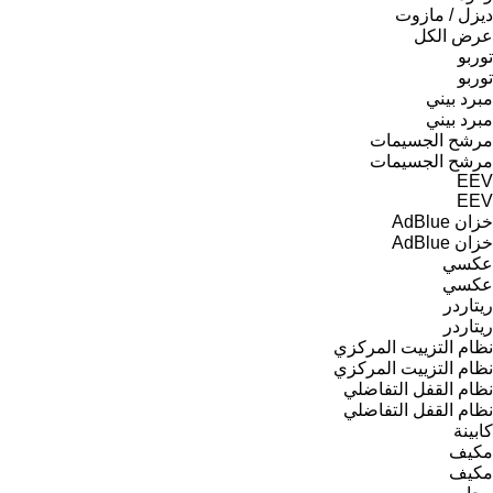
ديزل / مازوت
عرض الكل
توربو
توربو
مبرد بيني
مبرد بيني
مرشح الجسيمات
مرشح الجسيمات
EEV
EEV
خزان AdBlue
خزان AdBlue
عكسي
عكسي
ريتاردر
ريتاردر
نظام التزييت المركزي
نظام التزييت المركزي
نظام القفل التفاضلي
نظام القفل التفاضلي
كابينة
مكيف
مكيف