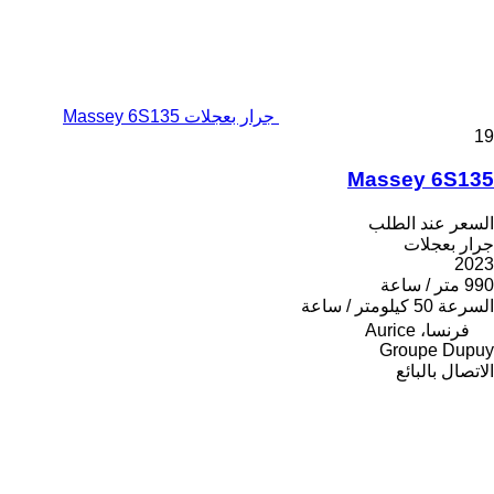
جرار بعجلات Massey 6S135
19
Massey 6S135
السعر عند الطلب
جرار بعجلات
2023
990 متر / ساعة
السرعة
50 كيلومتر / ساعة
فرنسا، Aurice
Groupe Dupuy
الاتصال بالبائع