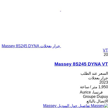
جرار بعجلات Massey 8S245 DYNA
VT
20
Massey 8S245 DYNA VT
السعر عند الطلب
جرار بعجلات
2023
1,950 متر / ساعة
فرنسا، Aurice
Groupe Dupuy
الاتصال بالبائع
تفاصيل حول الموديل Massey