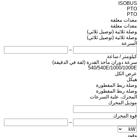
ISOBUS
PTO
PTO
معدات معلقة
معدات معلقة
وصلة ثلاثية (توصيل ثلاثي)
وصلة ثلاثية (توصيل ثلاثي)
السرعة
–
كيلومتر / ساعة
سرعة دوران مأخذ القدرة (لفة في الدقيقة)
540/540E/1000/1000E
عرض الكل
هيكل
وصلة ربط المقطورة
وصلة ربط المقطورة
المحرك، علبة السرعات
موديل المحرك
قوة المحرك
–
وقود