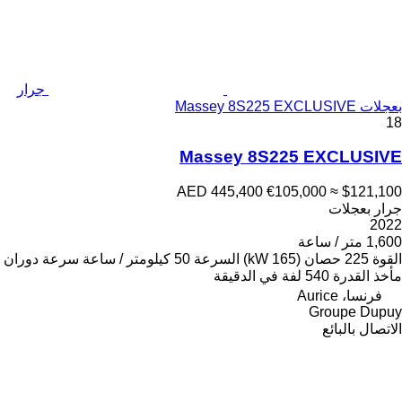
جرار
بعجلات Massey 8S225 EXCLUSIVE
18
Massey 8S225 EXCLUSIVE
AED 445,400
€105,000
≈ $121,100
جرار بعجلات
2022
1,600 متر / ساعة
القوة
225 حصان (165 kW)
السرعة
50 كيلومتر / ساعة
سرعة دوران
مأخذ القدرة
540 لفة في الدقيقة
فرنسا، Aurice
Groupe Dupuy
الاتصال بالبائع