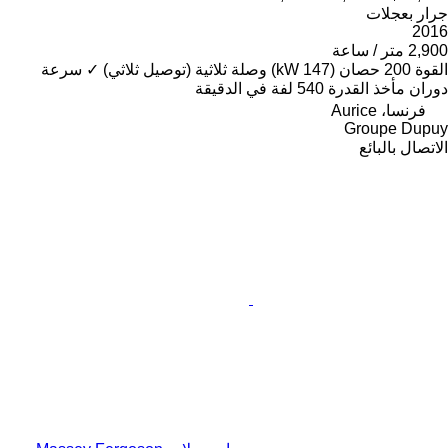
جرار بعجلات
2016
2,900 متر / ساعة
القوة
200 حصان (147 kW)
وصلة ثلاثية (توصيل ثلاثي)
✓
سرعة
دوران مأخذ القدرة
540 لفة في الدقيقة
فرنسا، Aurice
Groupe Dupuy
الاتصال بالبائع