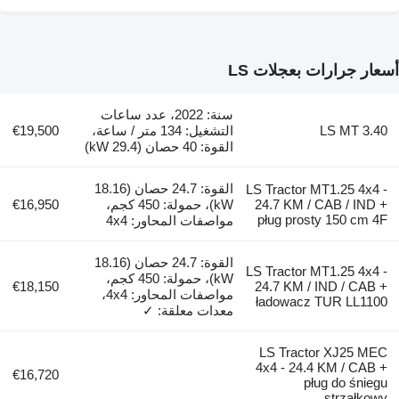
أسعار جرارات بعجلات LS
سنة: 2022، عدد ساعات
LS MT 3.40
التشغيل: 134 متر / ساعة،
€19,500
القوة: 40 حصان (29.4 kW)
القوة: 24.7 حصان (18.16
LS Tractor MT1.25 4x4 -
24.7 KM / CAB / IND +
kW)، حمولة: 450 كجم،
€16,950
pług prosty 150 cm 4F
مواصفات المحاور: 4x4
القوة: 24.7 حصان (18.16
LS Tractor MT1.25 4x4 -
kW)، حمولة: 450 كجم،
€18,150
24.7 KM / IND / CAB +
مواصفات المحاور: 4x4،
ładowacz TUR LL1100
معدات معلقة: ✓
LS Tractor XJ25 MEC
4x4 - 24.4 KM / CAB +
€16,720
pług do śniegu
strzałkowy