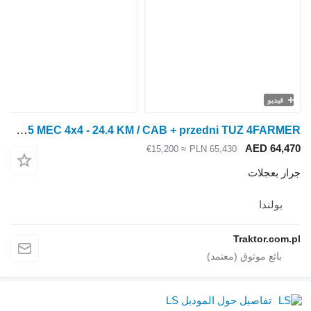
فيديو
LS Tractor XJ25 MEC 4x4 - 24.4 KM / CAB + przedni TUZ 4FARMER
AED 64,470
≈ €15,200
PLN 65,430
جرار بعجلات
بولندا
Traktor.com.pl
تفاصيل حول الموديل LS