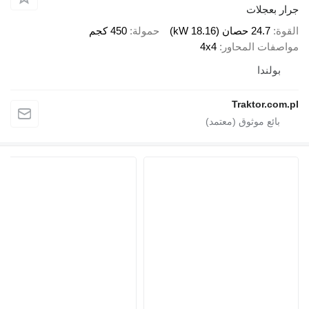
جرار بعجلات
القوة
24.7 حصان (18.16 kW)
حمولة
450 كجم
مواصفات المحاور
4x4
بولندا
Traktor.com.pl