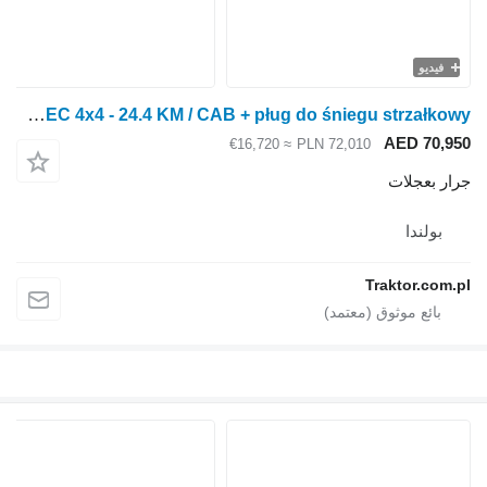
فيديو
LS Tractor XJ25 MEC 4x4 - 24.4 KM / CAB + pług do śniegu strzałkowy
AED 70,950
≈ €16,720
PLN 72,010
جرار بعجلات
بولندا
Traktor.com.pl