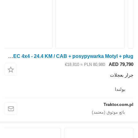
LS Tractor XJ25 MEC 4x4 - 24.4 KM / CAB + posypywarka Motyl + pług
AED 79,790
≈ €18,810
PLN 80,980
جرار بعجلات
بولندا
Traktor.com.pl