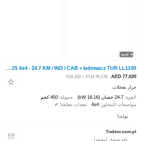
فيديو
LS Tractor MT1.25 4x4 - 24.7 KM / IND / CAB + ładowacz TUR LL1100
AED 77,020
≈ €18,150
PLN 78,170
جرار بعجلات
القوة
24.7 حصان (18.16 kW)
حمولة
450 كجم
مواصفات المحاور
4x4
معدات معلقة
✓
بولندا
Traktor.com.pl