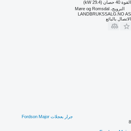
القوة
40 حصان (29.4 kW)
النرويج، Møre og Romsdal
LANDBRUKSSALG.NO AS
الاتصال بالبائع
جرار بعجلات Fordson Major
8