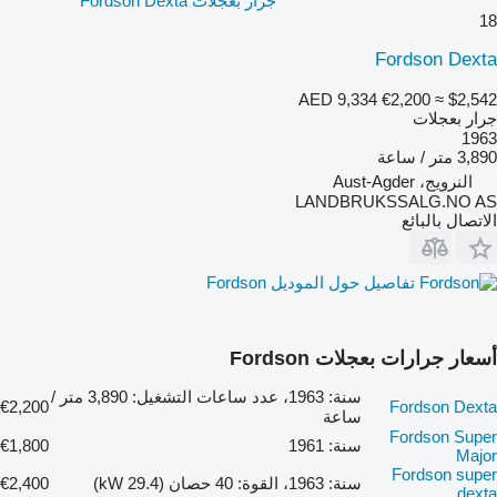
جرار بعجلات Fordson Dexta
18
Fordson Dexta
AED 9,334
€2,200
≈ $2,542
جرار بعجلات
1963
3,890 متر / ساعة
النرويج، Aust-Agder
LANDBRUKSSALG.NO AS
الاتصال بالبائع
تفاصيل حول الموديل Fordson
أسعار جرارات بعجلات Fordson
سنة: 1963، عدد ساعات التشغيل: 3,890 متر /
€2,200
Fordson Dexta
ساعة
Fordson Super
سنة: 1961
€1,800
Major
Fordson super
سنة: 1963، القوة: 40 حصان (29.4 kW)
€2,400
dexta