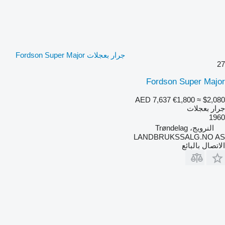
جرار بعجلات Fordson Super Major
27
Fordson Super Major
AED 7,637
€1,800
≈ $2,080
جرار بعجلات
1960
النرويج، Trøndelag
LANDBRUKSSALG.NO AS
الاتصال بالبائع