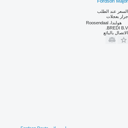
Fordson Major
السعر عند الطلب
جرار بعجلات
هولندا، Roosendaal
BREDI B.V.
الاتصال بالبائع