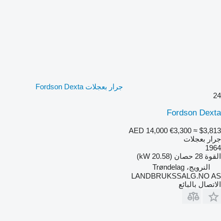
جرار بعجلات Fordson Dexta
24
Fordson Dexta
AED 14,000
€3,300
≈ $3,813
جرار بعجلات
1964
القوة
28 حصان (20.58 kW)
النرويج، Trøndelag
LANDBRUKSSALG.NO AS
الاتصال بالبائع