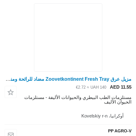
مزيل عرق Zoovetkontinent Fresh Tray مضاد للرائحة ومنعش للغاية
AED 11.
≈ €2.72
UAH 140
تلزمات الطب البيطري والحيوانات الأليفة - مستلزمات
حيوان الأليف
أوكرانيا، Kovelskiy r-n
PP AGRO