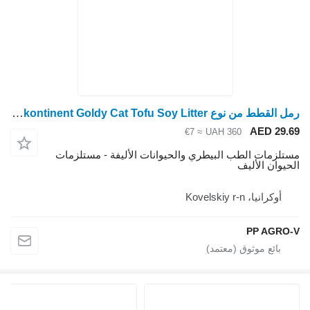
رمل القطط من نوع Zoovetkontinent Goldy Cat Tofu Soy Litter
AED 29.
≈ €7
UAH 360
تلزمات الطب البيطري والحيوانات الأليفة - مستلزمات
حيوان الأليف
أوكرانيا، Kovelskiy r-n
PP AGRO