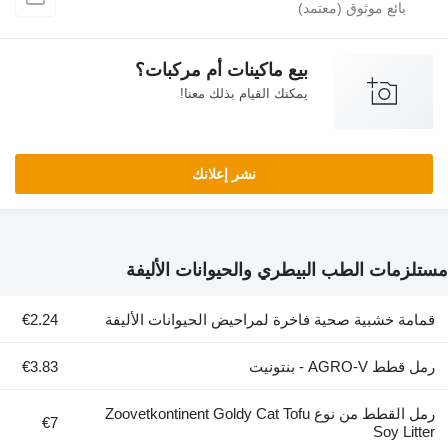
بيع ماكينات أم مركبات؟
يمكنك القيام بذلك معنا!
نشر إعلانك
زمات الطب البيطري والحيوانات الأليفة
مة خشبية صحية فاخرة لمراحيض الحيوانات الأليفة
€2.24
ط AGRO-V - بنتونيت
€3.83
رمل القطط من نوع Zoovetkontinent Goldy Cat Tofu
€7
Soy Lit