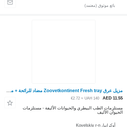
مزيل عرق Zoovetkontinent Fresh tray مضاد للرائحة + مزيل عرق مجفف
AED 11.
≈ €2.72
UAH 140
تلزمات الطب البيطري والحيوانات الأليفة - مستلزمات
حيوان الأليف
أوكرانيا، Kovelskiy r-n