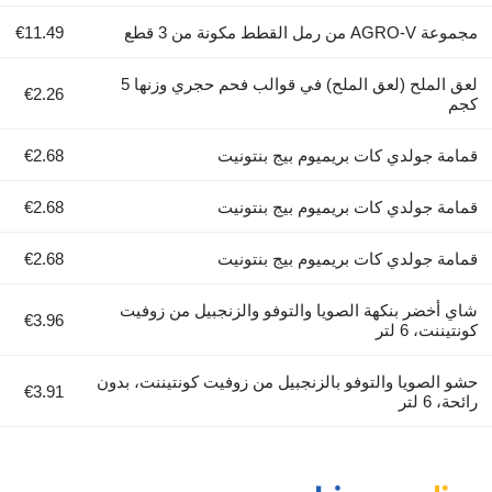
AG من رمل القطط مكونة من 3 قطع
€11.49
لعق الملح (لعق الملح) في قوالب فحم حجري وزنها 5
€2.26
م
مة جولدي كات بريميوم بيج بنتونيت
€2.68
مة جولدي كات بريميوم بيج بنتونيت
€2.68
مة جولدي كات بريميوم بيج بنتونيت
€2.68
 أخضر بنكهة الصويا والتوفو والزنجبيل من زوفيت
€3.96
يننت، 6 لتر
 الصويا والتوفو بالزنجبيل من زوفيت كونتيننت، بدون
€3.91
، 6 لتر