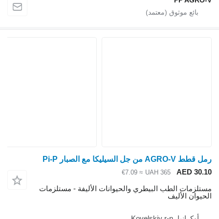
AGRO-V من جل السيليكا مع الصبار Pi-P
AED 30.
≈ €7.09
UAH 365
تلزمات الطب البيطري والحيوانات الأليفة - مستلزمات
حيوان الأليف
أوكرانيا، Kovelskiy r-n