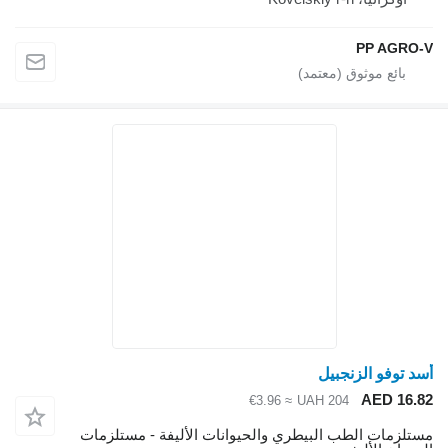
PP AGRO
د توفو الزنجبيل
AED 16.
≈ €3.96
UAH 204
تلزمات الطب البيطري والحيوانات الأليفة - مستلزمات