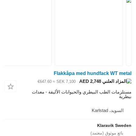
Flakkåpa med hundfack WT met
AED 2,748
≈ €647.60
SEK 7,100
تلزمات الطب البيطري والحيوانات الأليفة - معدات
طرية
السويد، Karlstad
Klaravik Swed