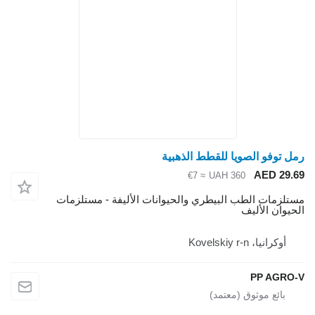
ل توفو الصويا للقطط الذهبية
AED 29.
≈ €7
UAH 360
تلزمات الطب البيطري والحيوانات الأليفة - مستلزمات
حيوان الأليف
أوكرانيا، Kovelskiy r-n
PP AGRO