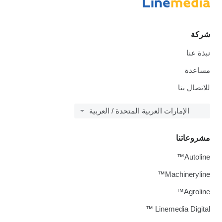
ركة
بذة عنا
ساعدة
لاتصال بنا
الإمارات العربية المتحدة / العربية
شروعاتنا
Autoline
Machineryline
Agroline
Linemedia Digital 