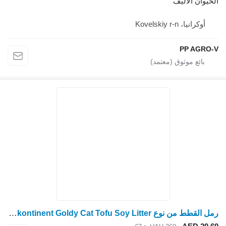
حيوان الأليف
أوكرانيا، Kovelskiy r-n
PP AGRO
رمل القطط من نوع Zoovetkontinent Goldy Cat Tofu Soy Litter