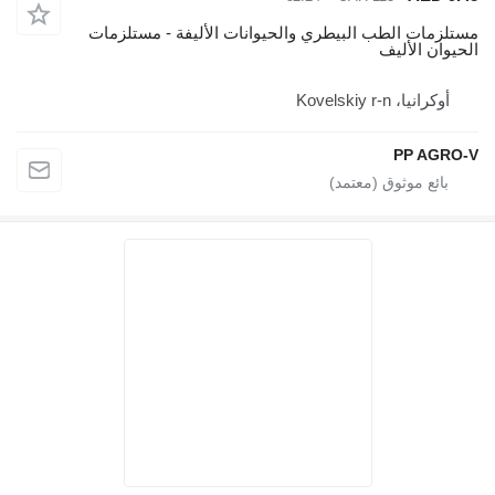
تلزمات الطب البيطري والحيوانات الأليفة - مستلزمات
حيوان الأليف
أوكرانيا، Kovelskiy r-n
PP AGRO