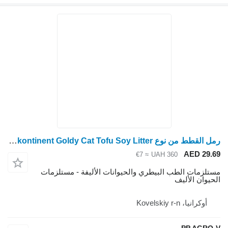
رمل القطط من نوع Zoovetkontinent Goldy Cat Tofu Soy Litter
AED 29.
≈ €7
UAH 360
تلزمات الطب البيطري والحيوانات الأليفة - مستلزمات
حيوان الأليف
أوكرانيا، Kovelskiy r-n
PP AGRO