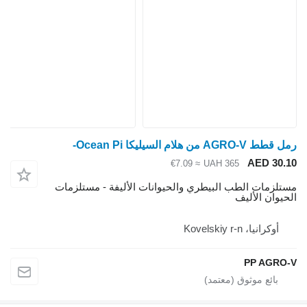
 AGRO-V من هلام السيليكا Ocean Pi-
AED 30.
≈ €7.09
UAH 365
تلزمات الطب البيطري والحيوانات الأليفة - مستلزمات
حيوان الأليف
أوكرانيا، Kovelskiy r-n
PP AGRO