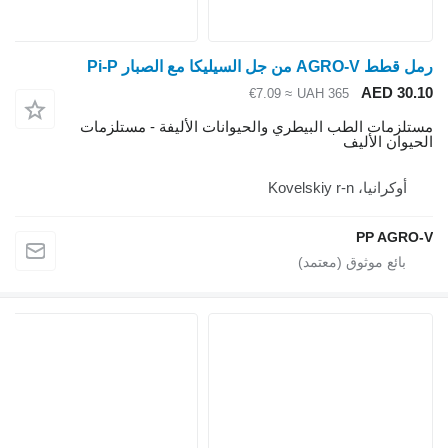
AGRO-V من جل السيليكا مع الصبار Pi-P
AED 30.
≈ €7.09
UAH 365
تلزمات الطب البيطري والحيوانات الأليفة - مستلزمات
حيوان الأليف
أوكرانيا، Kovelskiy r-n
PP AGRO