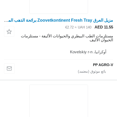
مزيل العرق Zoovetkontinent Fresh Tray برائحة الذهب المضادة للرائحة
AED 11.
≈ €2.72
UAH 140
تلزمات الطب البيطري والحيوانات الأليفة - مستلزمات
حيوان الأليف
أوكرانيا، Kovelskiy r-n
PP AGRO