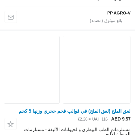
PP AGRO
ق الملح (لعق الملح) في قوالب فحم حجري وزنها 5 كجم
AED 9.
≈ €2.26
UAH 116
تلزمات الطب البيطري والحيوانات الأليفة - مستلزمات
حيوان الأليف