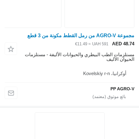
AGRO من رمل القطط مكونة من 3 قطع
AED 48.
≈ €11.49
UAH 591
تلزمات الطب البيطري والحيوانات الأليفة - مستلزمات
حيوان الأليف
أوكرانيا، Kovelskiy r-n
PP AGRO