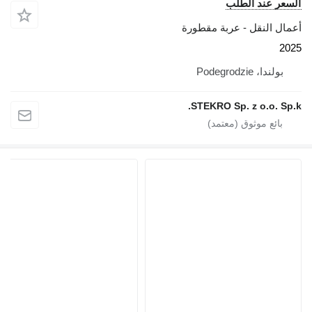
السعر عند الطلب
أعمال النقل - عربة مقطورة
2025
بولندا، Podegrodzie
STEKRO Sp. z o.o. Sp.k.