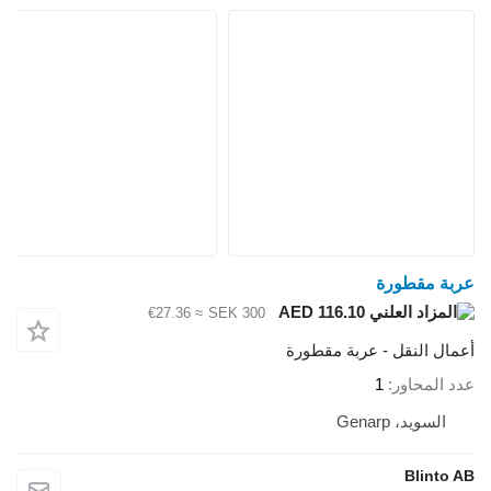
عربة مقطورة
AED 116.10
≈ €27.36
SEK 300
أعمال النقل - عربة مقطورة
عدد المحاور
1
السويد، Genarp
Blinto AB