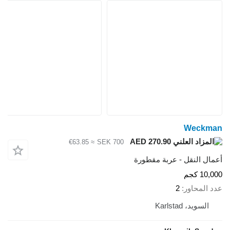
Weckman
AED 270.90
≈ €63.85
SEK 700
أعمال النقل - عربة مقطورة
10,000 كجم
عدد المحاور
2
السويد، Karlstad