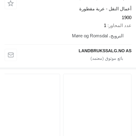
أعمال النقل - عربة مقطورة
1900
عدد المحاور
1
النرويج، Møre og Romsdal
LANDBRUKSSALG.NO AS