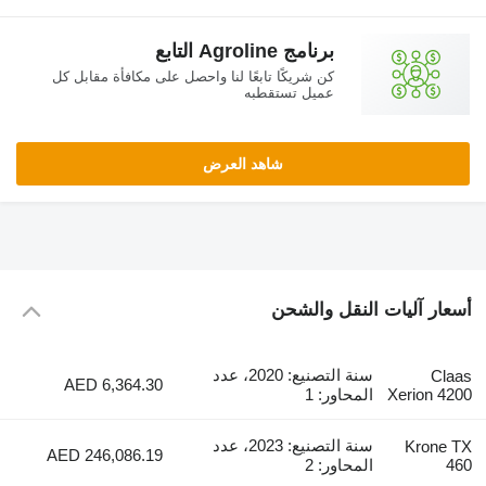
برنامج Agroline التابع
كن شريكًا تابعًا لنا واحصل على مكافأة مقابل كل
عميل تستقطبه
شاهد العرض
أسعار آليات النقل والشحن
سنة التصنيع: 2020، عدد
Claas
AED 6,364.30
Xerion 4200
المحاور: 1
سنة التصنيع: 2023، عدد
Krone TX
AED 246,086.19
460
المحاور: 2