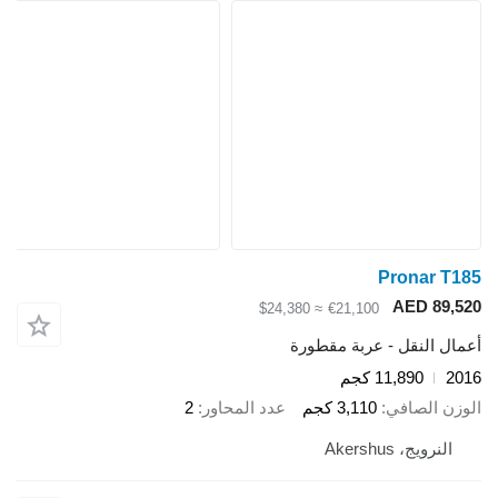
Pronar T185
AED 89,520
≈ $24,380
€21,100
أعمال النقل - عربة مقطورة
2016
11,890 كجم
الوزن الصافي
3,110 كجم
عدد المحاور
2
النرويج، Akershus