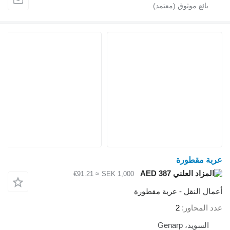
عربة مقطورة
AED 387
≈ €91.21
SEK 1,000
أعمال النقل - عربة مقطورة
عدد المحاور
2
السويد، Genarp