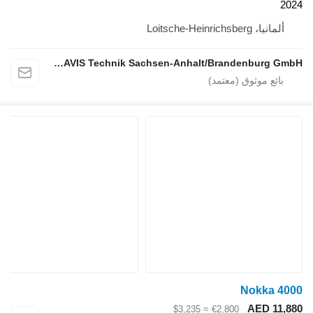
2024
ألمانيا، Loitsche-Heinrichsberg
AGRAVIS Technik Sachsen-Anhalt/Brandenburg GmbH
Nokka 4000
AED 11,880
≈ $3,235
€2,800