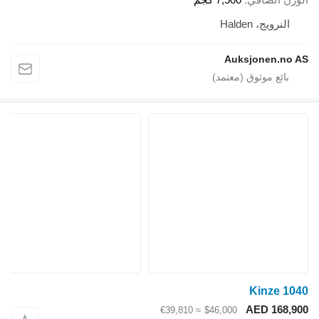
النرويج، Halden
Auksjonen.no AS
Kinze 1040
AED 168,900
≈ €39,810
$46,000