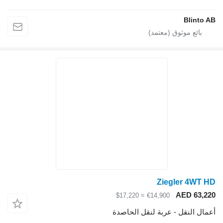
Blinto AB
Ziegler 4WT HD
AED 63,220
≈ $17,220
€14,900
أعمال النقل - عربة لنقل الحاصدة