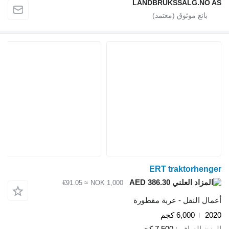
LANDBRUKSSALG.NO AS
ERT traktorhenger
AED 386.30
≈ €91.05
NOK 1,000
أعمال النقل - عربة مقطورة
2020
6,000 كجم
الوزن الصافي
7,500 كجم