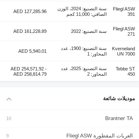
سنة التصنيع: 2024، الوزن
Fliegl ASW
AED 127,285.96
391
الصافي: 11,000 كجم
Fliegl ASW
سنة التصنيع: 2022
AED 161,228.89
271
سنة التصنيع: 1900، عدد
Kverneland
AED 5,940.01
UN 7000
المحاور: 1
سنة التصنيع: 2025، عدد
AED 254,571.92 -
Tebbe ST
450
المحاور: 2
AED 258,814.79
موديلات شائعة
Brantner TA
العربات المقطورة Fliegl ASW