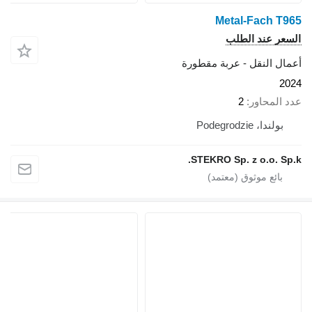
Metal-Fach T965
السعر عند الطلب
أعمال النقل - عربة مقطورة
2024
عدد المحاور
2
بولندا، Podegrodzie
STEKRO Sp. z o.o. Sp.k.