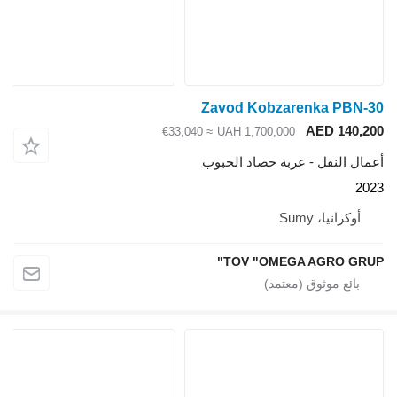
Zavod Kobzarenka PBN-30
AED 140,200
≈ €33,040
UAH 1,700,000
أعمال النقل - عربة حصاد الحبوب
2023
أوكرانيا، Sumy
TOV "OMEGA AGRO GRUP"