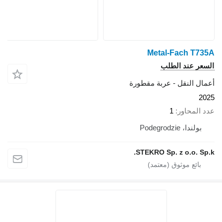
Metal-Fach T735A
السعر عند الطلب
أعمال النقل - عربة مقطورة
2025
عدد المحاور
1
بولندا، Podegrodzie
STEKRO Sp. z o.o. Sp.k.