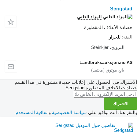
Serigstad
المزاد العلني
حصادة الأعلاف المقطورة
الفئة
للجرار
النرويج، Steinkjer
Landbruksauksjon.no AS
الاشتراك في الحصول على إعلانات جديدة منشورة في هذا القسم
حصادات الأعلاف المقطورة
Serigstad
الاشتراك
بالنقر هنا، أنت توافق على
سياسة الخصوصية
و
اتفاقية المستخدم
.
تفاصيل حول الموديل Serigstad