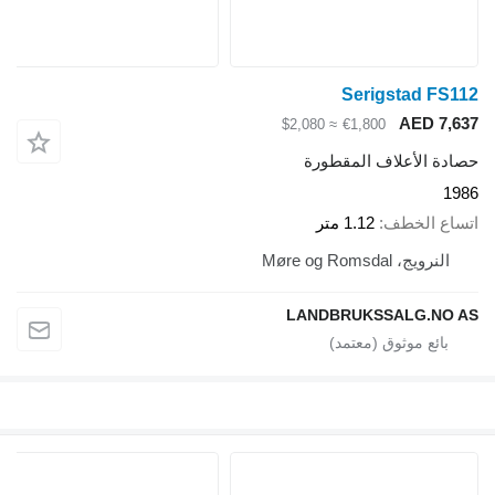
Serigstad FS112
AED 7,637
≈ $2,080
€1,800
حصادة الأعلاف المقطورة
1986
اتساع الخطف
1.12 متر
النرويج، Møre og Romsdal
LANDBRUKSSALG.NO AS