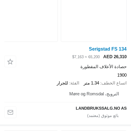
Serigstad FS 134
AED 26,310
≈ $7,163
€6,200
حصادة الأعلاف المقطورة
1900
اتساع الخطف
1.34 متر
الفئة
للجرار
النرويج، Møre og Romsdal
LANDBRUKSSALG.NO AS