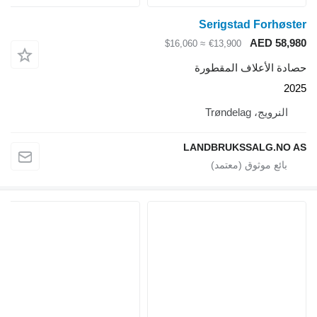
Serigstad Forhøster
AED 58,980
≈ $16,060
€13,900
حصادة الأعلاف المقطورة
2025
النرويج، Trøndelag
LANDBRUKSSALG.NO AS