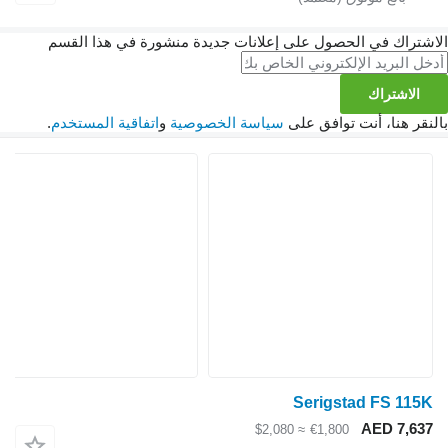
الاشتراك في الحصول على إعلانات جديدة منشورة في هذا القسم
الاشتراك
بالنقر هنا، أنت توافق على
سياسة الخصوصية
و
اتفاقية المستخدم
.
Serigstad FS 115K
AED 7,637
≈ $2,080
€1,800