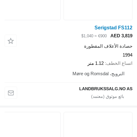
Serigstad FS112
AED 3,819
≈ $1,040
€900
حصادة الأعلاف المقطورة
1994
اتساع الخطف
1.12 متر
النرويج، Møre og Romsdal
LANDBRUKSSALG.NO AS