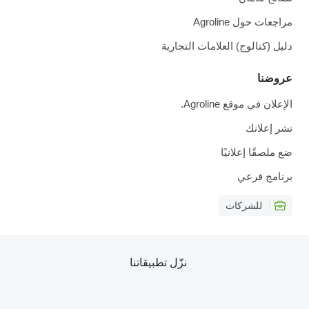
مراجعات حول Agroline
دليل (كتالوج) العلامات التجارية
عروضنا
الإعلان في موقع Agroline.
نشر إعلانك
ضع ملصقًا إعلانيًا
برنامج فرعي
للشركات
نزّل تطبيقاتنا