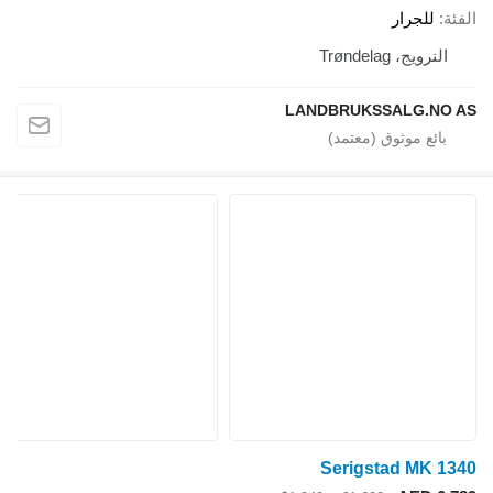
الفئة
للجرار
النرويج، Trøndelag
LANDBRUKSSALG.NO AS
Serigstad MK 1340