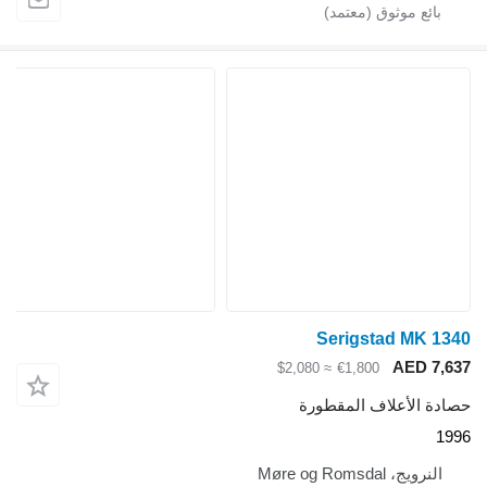
Serigstad MK 1340
AED 7,637
≈ $2,080
€1,800
حصادة الأعلاف المقطورة
1996
النرويج، Møre og Romsdal