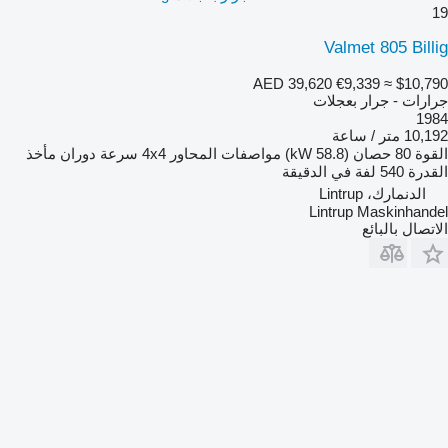
19
Valmet 805 Billig
AED 39,620
€9,339
≈ $10,790
جرارات - جرار بعجلات
1984
10,192 متر / ساعة
القوة
80 حصان (58.8 kW)
مواصفات المحاور
4x4
سرعة دوران مأخذ
القدرة
540 لفة في الدقيقة
الدنمارك، Lintrup
Lintrup Maskinhandel
الاتصال بالبائع