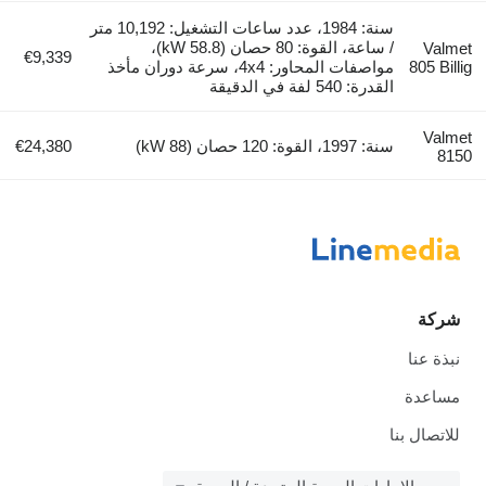
سنة: 1984، عدد ساعات التشغيل: 10,192 متر
/ ساعة، القوة: 80 حصان (58.8 kW)،
Valmet
€9,339
805 Billig
مواصفات المحاور: 4x4، سرعة دوران مأخذ
القدرة: 540 لفة في الدقيقة
Valmet
سنة: 1997، القوة: 120 حصان (88 kW)
€24,380
8150
شركة
نبذة عنا
مساعدة
للاتصال بنا