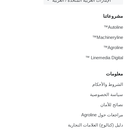
الإمارات العربية المتحدة / العربية
مشروعاتنا
Autoline™
Machineryline™
Agroline™
Linemedia Digital ™
معلومات
الشروط والأحكام
سياسة الخصوصية
نصائح للأمان
مراجعات حول Agroline
دليل (كتالوج) العلامات التجارية