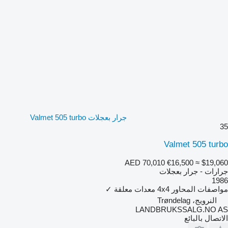
جرار بعجلات Valmet 505 turbo
35
Valmet 505 turbo
AED 70,010
€16,500
≈ $19,060
جرارات - جرار بعجلات
1986
مواصفات المحاور
4x4
معدات معلقة
✓
النرويج، Trøndelag
LANDBRUKSSALG.NO AS
الاتصال بالبائع