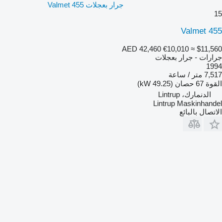
جرار بعجلات Valmet 455
15
Valmet 455
AED 42,460
€10,010
≈ $11,560
جرارات - جرار بعجلات
1994
7,517 متر / ساعة
القوة
67 حصان (49.25 kW)
الدنمارك، Lintrup
Lintrup Maskinhandel
الاتصال بالبائع