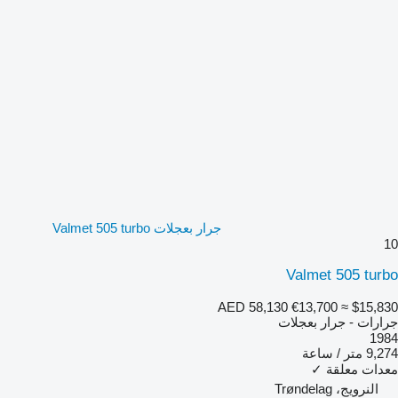
جرار بعجلات Valmet 505 turbo
10
Valmet 505 turbo
AED 58,130
€13,700
≈ $15,830
جرارات - جرار بعجلات
1984
9,274 متر / ساعة
معدات معلقة
✓
النرويج، Trøndelag