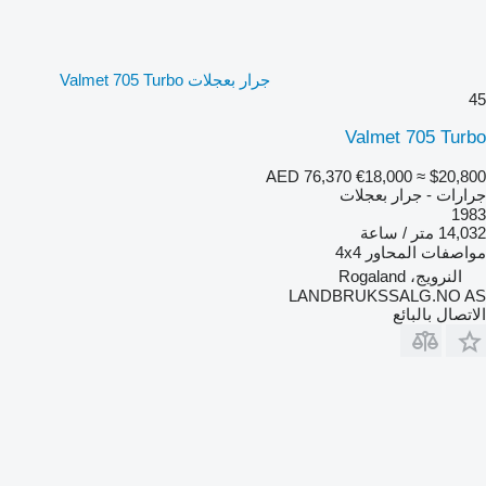
جرار بعجلات Valmet 705 Turbo
45
Valmet 705 Turbo
AED 76,370
€18,000
≈ $20,800
جرارات - جرار بعجلات
1983
14,032 متر / ساعة
مواصفات المحاور
4x4
النرويج، Rogaland
LANDBRUKSSALG.NO AS
الاتصال بالبائع