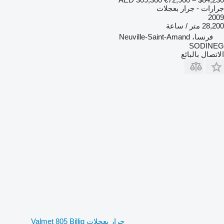
جرارات - جرار بعجلات
2009
28,200 متر / ساعة
فرنسا، Neuville-Saint-Amand
SODINEG
الاتصال بالبائع
جرار بعجلات Valmet 805 Billig