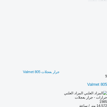
جرار بعجلات Valmet 805
9
Valmet 805
المزاد العلني
جرارات - جرار بعجلات
1985
14,572 متر / ساعة