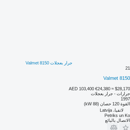
جرار بعجلات Valmet 8150
21
Valmet 8150
AED 103,400
€24,380
≈ $28,170
جرارات - جرار بعجلات
1997
القوة
120 حصان (88 kW)
لاتفيا، Latvija
Petriks un Ko
الاتصال بالبائع