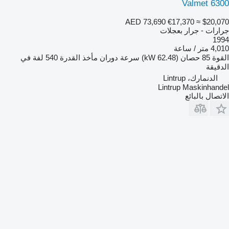
Valmet 6300
AED 73,690
€17,370
≈ $20,070
جرارات - جرار بعجلات
1994
4,010 متر / ساعة
القوة
85 حصان (62.48 kW)
سرعة دوران مأخذ القدرة
540 لفة في
الدقيقة
الدنمارك، Lintrup
Lintrup Maskinhandel
الاتصال بالبائع