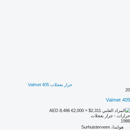
جرار بعجلات Valmet 405
20
Valmet 405
€2,000
≈ $2,311
AED 8,486
جرارات - جرار بعجلات
1986
هولندا، Surhuisterveen