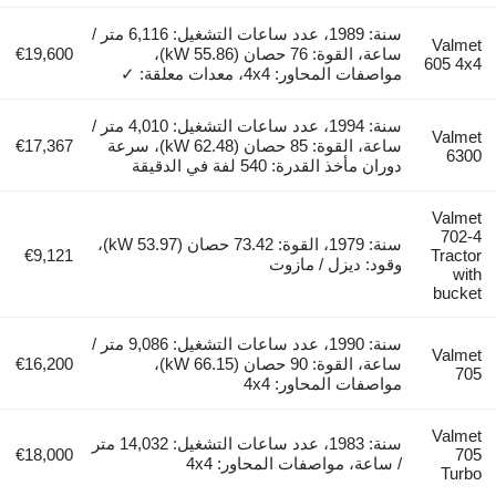
سنة: 1989، عدد ساعات التشغيل: 6,116 متر /
Valmet
ساعة، القوة: 76 حصان (55.86 kW)،
€19,600
605 4x4
مواصفات المحاور: 4x4، معدات معلقة: ✓
سنة: 1994، عدد ساعات التشغيل: 4,010 متر /
Valmet
ساعة، القوة: 85 حصان (62.48 kW)، سرعة
€17,367
6300
دوران مأخذ القدرة: 540 لفة في الدقيقة
Valmet
702-4
سنة: 1979، القوة: 73.42 حصان (53.97 kW)،
€9,121
Tractor
وقود: ديزل / مازوت
with
bucket
سنة: 1990، عدد ساعات التشغيل: 9,086 متر /
Valmet
ساعة، القوة: 90 حصان (66.15 kW)،
€16,200
705
مواصفات المحاور: 4x4
Valmet
سنة: 1983، عدد ساعات التشغيل: 14,032 متر
€18,000
705
/ ساعة، مواصفات المحاور: 4x4
Turbo