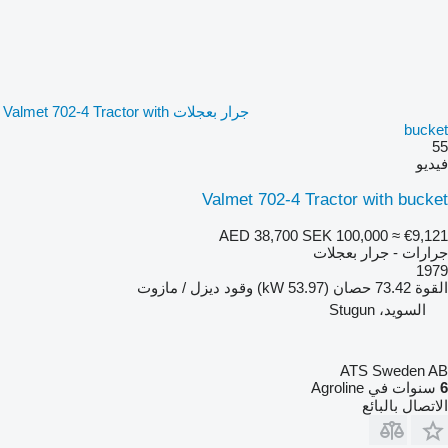
جرار بعجلات Valmet 702-4 Tractor with
bucket
55
فيديو
Valmet 702-4 Tractor with bucket
AED 38,700
SEK 100,000
≈ €9,121
جرارات - جرار بعجلات
1979
القوة
73.42 حصان (53.97 kW)
وقود
ديزل / مازوت
السويد، Stugun
ATS Sweden AB
6
سنوات في Agroline
الاتصال بالبائع