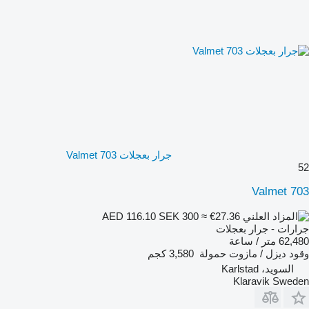
جرار بعجلات Valmet 703
52
Valmet 703
SEK 300
≈ €27.36
AED 116.10
جرارات - جرار بعجلات
62,480 متر / ساعة
وقود
ديزل / مازوت
حمولة
3,580 كجم
السويد، Karlstad
Klaravik Sweden