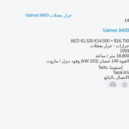
جرار بعجلات Valmet 8400
14
Valmet 8400
AED 61,520
€14,500
≈ $16,750
جرارات - جرار بعجلات
1993
18,800 متر / ساعة
القوة
140 حصان (103 kW)
وقود
ديزل / مازوت
إستونيا، Tartu
Tatoli AS
الاتصال بالبائع