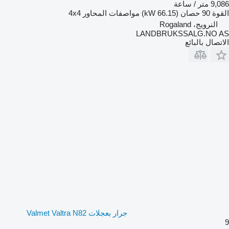
9,086 متر / ساعة
القوة
90 حصان (66.15 kW)
مواصفات المحاور
4x4
النرويج، Rogaland
LANDBRUKSSALG.NO AS
الاتصال بالبائع
جرار بعجلات Valmet Valtra N82
9