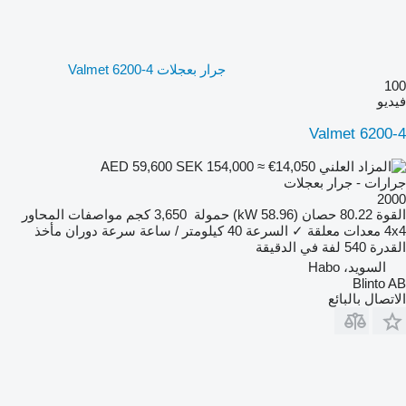
جرار بعجلات Valmet 6200-4
100
فيديو
Valmet 6200-4
SEK 154,000
≈ €14,050
AED 59,600
جرارات - جرار بعجلات
2000
القوة
80.22 حصان (58.96 kW)
حمولة
3,650 كجم
مواصفات المحاور
4x4
معدات معلقة
✓
السرعة
40 كيلومتر / ساعة
سرعة دوران مأخذ
القدرة
540 لفة في الدقيقة
السويد، Habo
Blinto AB
الاتصال بالبائع