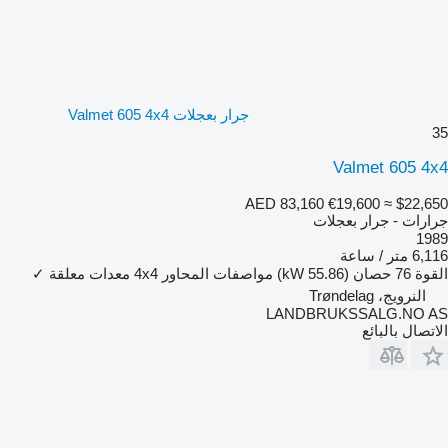
جرار بعجلات Valmet 605 4x4
35
Valmet 605 4x4
AED 83,160
€19,600
≈ $22,650
جرارات - جرار بعجلات
1989
6,116 متر / ساعة
القوة
76 حصان (55.86 kW)
مواصفات المحاور
4x4
معدات معلقة
✓
النرويج، Trøndelag
LANDBRUKSSALG.NO AS
الاتصال بالبائع