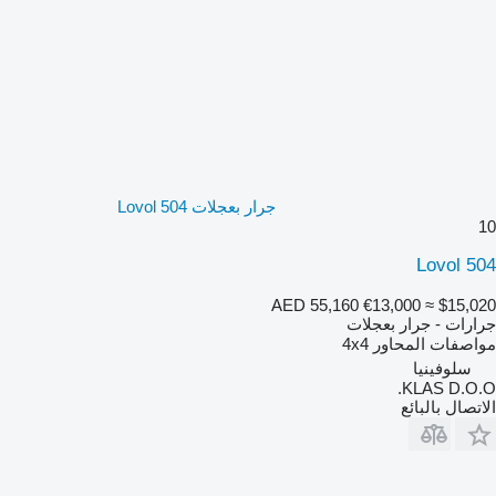
جرار بعجلات Lovol 504
10
Lovol 504
AED 55,160
€13,000
≈ $15,020
جرارات - جرار بعجلات
مواصفات المحاور
4x4
سلوفينيا
KLAS D.O.O.
الاتصال بالبائع