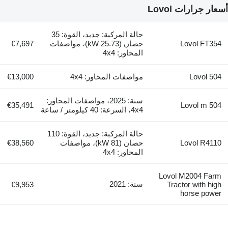
أسعار جرارات Lovol
حالة المركبة: جديد، القوة: 35
Lovol FT354
حصان (25.73 kW)، مواصفات
€7,697
المحاور: 4x4
Lovol 504
مواصفات المحاور: 4x4
€13,000
سنة: 2025، مواصفات المحاور:
€35,491
Lovol m 504
4x4، السرعة: 40 كيلومتر / ساعة
حالة المركبة: جديد، القوة: 110
Lovol R4110
حصان (81 kW)، مواصفات
€38,560
المحاور: 4x4
Lovol M2004 Farm
سنة: 2021
€9,953
Tractor with high
horse power