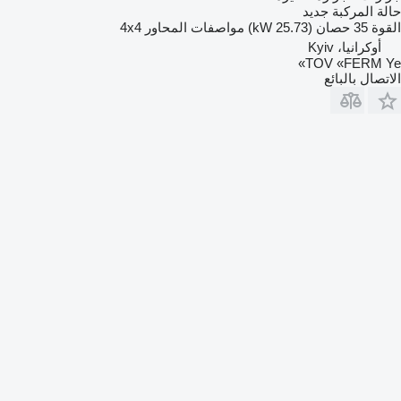
حالة المركبة
جديد
القوة
35 حصان (25.73 kW)
مواصفات المحاور
4x4
أوكرانيا، Kyiv
TOV «FERM Ye»
الاتصال بالبائع