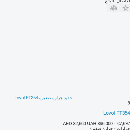
الاتصال بالبائع
جديد جرارة صغيرة Lovol FT354
9
Lovol FT354
AED 32,660
UAH 396,000
≈ €7,697
جرارات - جرارة صغيرة