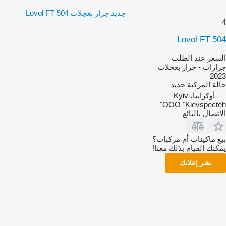
جديد جرار بعجلات Lovol FT 504
4
Lovol FT 504
السعر عند الطلب
جرارات - جرار بعجلات
2023
حالة المركبة
جديد
أوكرانيا، Kyiv
OOO "Kievspecteh"
الاتصال بالبائع
بيع ماكينات أم مركبات؟
يمكنك القيام بذلك معنا!
نشر إعلانك