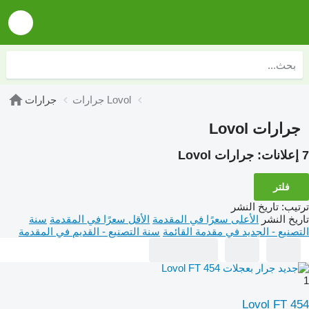
جرارات Lovol
جرارات
جرارات Lovol
7 إعلانات:
جرارات Lovol
فلتر
ترتيب
:
تاريخ النشر
تاريخ النشر
الأعلى سعرًا في المقدمة
الأقل سعرًا في المقدمة
سنة
التصنيع - الجديد في مقدمة القائمة
سنة التصنيع - القديم في المقدمة
1
Lovol FT 454