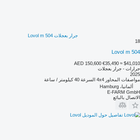
جرار بعجلات Lovol m 504
18
Lovol m 504
AED 150,600
€35,490
≈ $41,010
جرارات - جرار بعجلات
2025
مواصفات المحاور
4x4
السرعة
40 كيلومتر / ساعة
ألمانيا، Hamburg
E-FARM GmbH
الاتصال بالبائع
تفاصيل حول الموديل Lovol