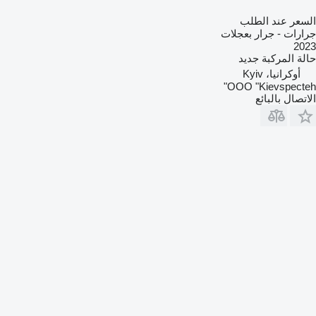
السعر عند الطلب
جرارات - جرار بعجلات
2023
حالة المركبة
جديد
أوكرانيا، Kyiv
OOO "Kievspecteh"
الاتصال بالبائع