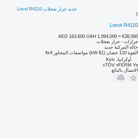
جديد جرار بعجلات Lovol R4110
7
Lovol R4110
AED 163,600
UAH 1,984,000
≈ €38,560
جرارات - جرار بعجلات
حالة المركبة
جديد
القوة
110 حصان (81 kW)
مواصفات المحاور
4x4
أوكرانيا، Kyiv
TOV «FERM Ye»
الاتصال بالبائع