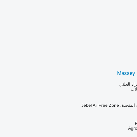
Massey 
زاد العلني
لات
Jebel Ali Free Zo
R