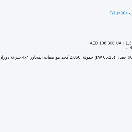
AED 108,300
UAH 1,3
لات
حصان (66.15 kW)
حمولة
2,050 كجم
مواصفات المحاور
4x4
سرعة دوران 