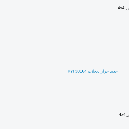
ر
4x4
جديد جرار بعجلات KYI 30164
ر
4x4