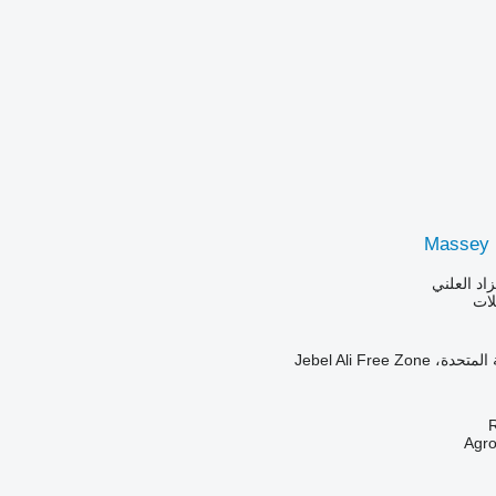
Massey 
زاد العلني
لات
Jebel Ali Free Zo
R