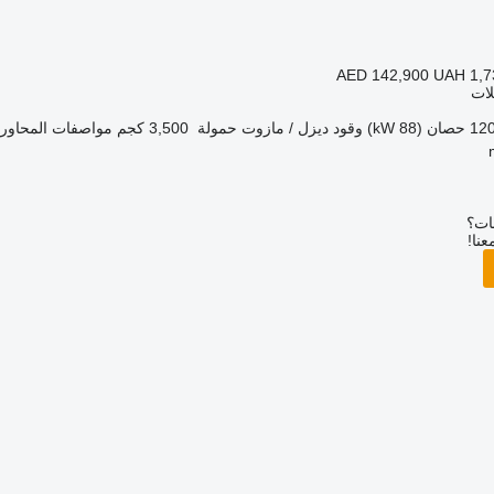
AED 142,900
UAH 1,7
لات
1 حصان (88 kW)
وقود
ديزل / مازوت
حمولة
3,500 كجم
مواصفات المحاور
بات؟
عنا!