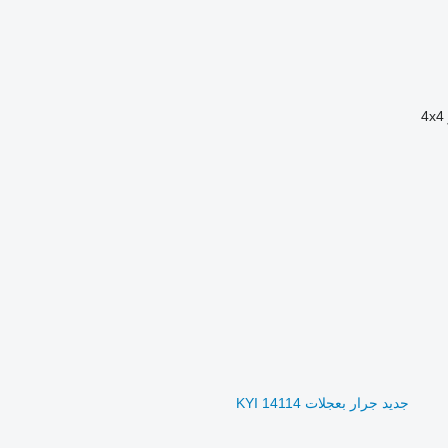
4x4
جديد جرار بعجلات KYI 14114