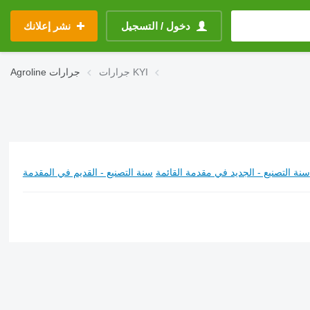
دخول / التسجيل
نشر إعلانك
جرارات KYI
جرارات
Agroline
سنة التصنيع - الجديد في مقدمة القائمة
سنة التصنيع - القديم في المقدمة