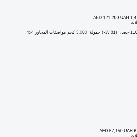
AED 121,200
UAH 1,4
لات
1 حصان (81 kW)
حمولة
3,000 كجم
مواصفات المحاور
4x4
AED 57,150
UAH 6
لات