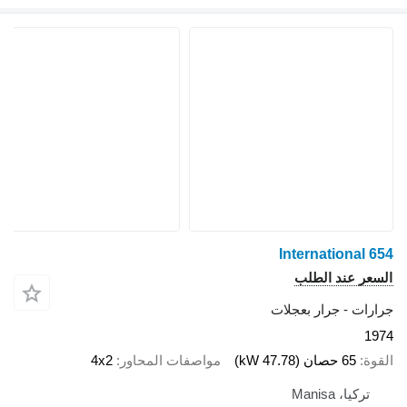
International 6
سعر عند الطلب
ارات - جرار بعجلات
19
قوة
65 حصان (47.78 kW)
مواصفات المحاور
4x2
تركيا، Manisa