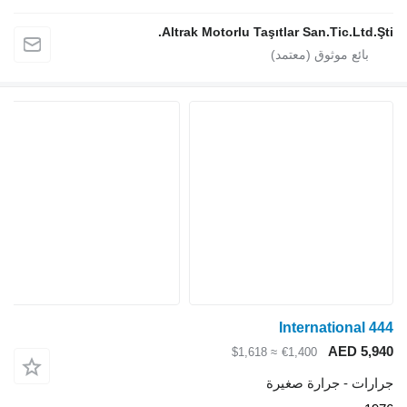
Altrak Motorlu Taşıtlar San.Tic.Ltd.Şt
International 4
AED 5,9
≈ $1,618
€1,400
ارات - جرارة صغيرة