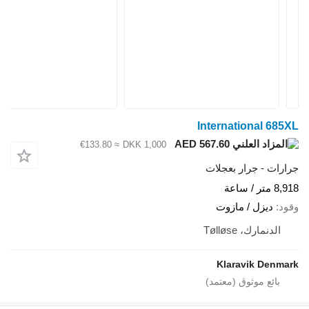
International 685
AED 567.60
≈ €133.80
DKK 1,000
ارات - جرار بعجلات
متر / ساعة
ود
ديزل / مازوت
الدنمارك، Tølløse
Klaravik Denma