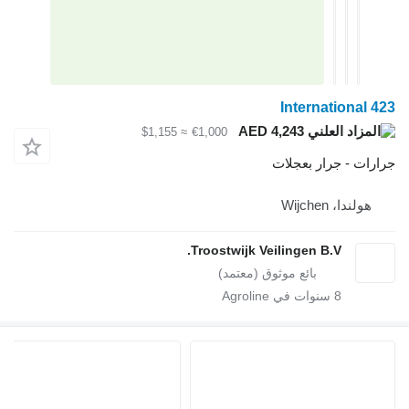
International 4
AED 4,243
≈ $1,155
€1,000
ارات - جرار بعجلات
هولندا، Wijchen
Troostwijk Veilingen B.V.
8
سنوات في Agroline