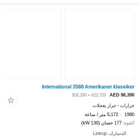
International 3588 Amerikaner klassik
AED 96,3
≈ $26,250
€22,720
ارات - جرار بعجلات
19
5,172 متر / ساعة
قوة
177 حصان (130 kW)
الدنمارك، Lintrup