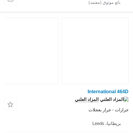
International 46
المزاد العلني
ارات - جرار بعجلات
بريطانيا، Leeds