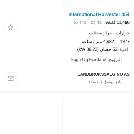
International Harvester 4
AED 11,4
≈ $3,120
€2,700
ارات - جرار بعجلات
19
4,982 متر / ساعة
قوة
52 حصان (38.22 kW)
النرويج، Sogn Og Fjordane
LANDBRUKSSALG.NO 