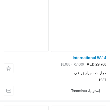
International W-
AED 29,7
≈ $8,088
€7,000
ارات - جرار زراعي
19
إستونيا، Tammistu