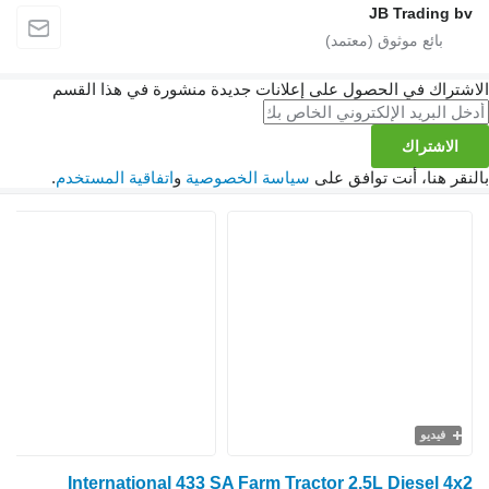
JB Trading 
تراك في الحصول على إعلانات جديدة منشورة في هذا القسم
الاشتراك
ر هنا، أنت توافق على
سياسة الخصوصية
و
اتفاقية المستخدم
.
فيديو
International 433 SA Farm Tractor 2.5L Diesel 4