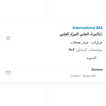
International 8
المزاد العلني
ارات - جرار بعجلات
اصفات المحاور
4x4
السويد
Juno