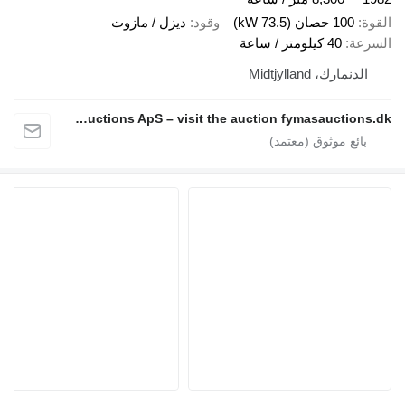
قوة
100 حصان (73.5 kW)
وقود
ديزل / مازوت
سرعة
40 كيلومتر / ساعة
الدنمارك، Midtjylland
Fymas Auctions ApS – visit the auction fymasauctions.dk