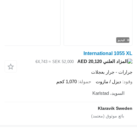
فيديو
International 1055 
AED 20,120
≈ €4,743
SEK 52,000
ارات - جرار بعجلات
ود
ديزل / مازوت
حمولة
1,070 كجم
السويد، Karlstad
Klaravik Swed