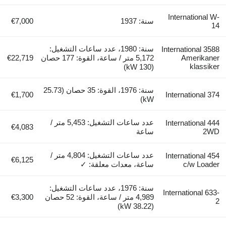
International
سنة: 1937
€7,000
سنة: 1980، عدد ساعات التشغيل:
International 3
Amerikan
5,172 متر / ساعة، القوة: 177 حصان
€22,719
klassi
(130 kW)
سنة: 1976، القوة: 35 حصان (25.73
€1,700
International 
kW)
عدد ساعات التشغيل: 5,453 متر /
International 
€4,083
2
ساعة
عدد ساعات التشغيل: 4,804 متر /
International 
€6,125
c/w Load
ساعة، معدات معلقة: ✓
سنة: 1976، عدد ساعات التشغيل:
International 6
4,989 متر / ساعة، القوة: 52 حصان
€3,300
(38.22 kW)