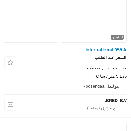
فيديو
International 955
سعر عند الطلب
ارات - جرار بعجلات
متر / ساعة
هولندا، Roosendaal
BREDI B.