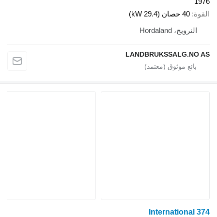
19
قوة
40 حصان (29.4 kW)
النرويج، Hordaland
LANDBRUKSSALG.NO 
International 3