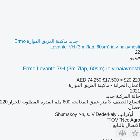
جديد ماكينة العزيق الدوارة Ermo
Levante 7/H (3m.7lap, 60sm) ie v naiavnosti
22
فيديو
Ermo Levante 7/H (3m.7lap, 60sm) ie v naiavnosti
AED 74,250
€17,500
≈ $20,220
أعمال الحراثة - ماكينة العزيق الدوارة
2021
حالة المركبة
جديد
اتساع الخطف
3 متر
عمق المعالجة
600 ملم
القدرة المطلوبة للجرار
220
حصان
أوكرانيا، Shumskoy r-n, s. V.Dederkaly
TOV "Neo Agro"
الاتصال بالبائع