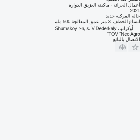
أعمال الحراثة - ماكينة العزيق الدوارة
2021
حالة المركبة
جديد
اتساع الخطف
3 متر
عمق المعالجة
500 ملم
أوكرانيا، Shumskoy r-n, s. V.Dederkaly
TOV "Neo Agro"
الاتصال بالبائع