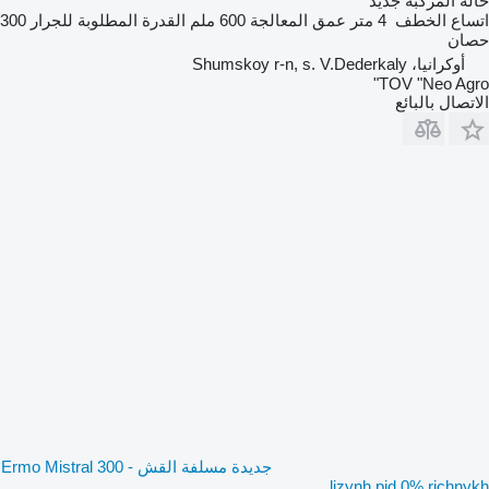
حالة المركبة
جديد
اتساع الخطف
4 متر
عمق المعالجة
600 ملم
القدرة المطلوبة للجرار
300
حصان
أوكرانيا، Shumskoy r-n, s. V.Dederkaly
TOV "Neo Agro"
الاتصال بالبائع
جديدة مسلفة القش Ermo Mistral 300 -
lizynh pid 0% richnykh