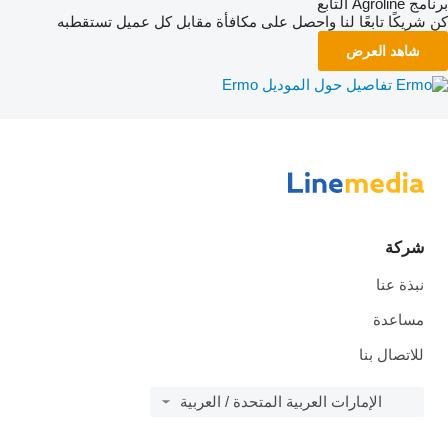
برنامج Agroline التابع
كن شريكًا تابعًا لنا واحصل على مكافأة مقابل كل عميل تستقطبه
شاهد العرض
تفاصيل حول الموديل Ermo
شركة
نبذة عنا
مساعدة
للاتصال بنا
الإمارات العربية المتحدة / العربية