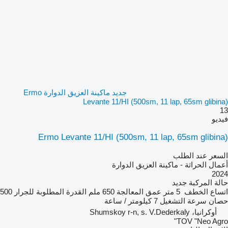
جديد ماكينة العزيق الدوارة Ermo
Levante 11/HI (500sm, 11 lap, 65sm glibina)
13
فيديو
Ermo Levante 11/HI (500sm, 11 lap, 65sm glibina)
السعر عند الطلب
أعمال الحراثة - ماكينة العزيق الدوارة
2024
حالة المركبة
جديد
اتساع الخطف
5 متر
عمق المعالجة
650 ملم
القدرة المطلوبة للجرار
500
حصان
سرعة التشغيل
7 كيلومتر / ساعة
أوكرانيا، Shumskoy r-n, s. V.Dederkaly
TOV "Neo Agro"