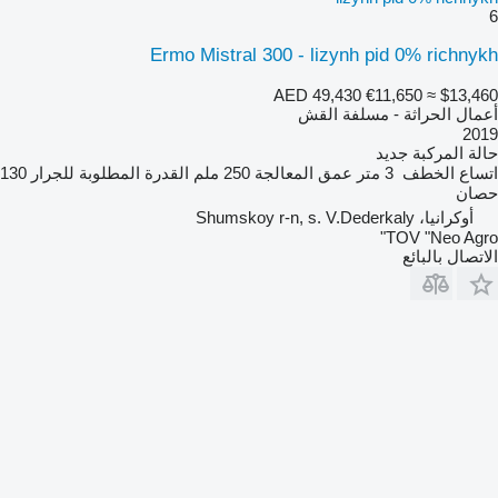
6
Ermo Mistral 300 - lizynh pid 0% richnykh
AED 49,430
€11,650
≈ $13,460
أعمال الحراثة - مسلفة القش
2019
حالة المركبة
جديد
اتساع الخطف
3 متر
عمق المعالجة
250 ملم
القدرة المطلوبة للجرار
130
حصان
أوكرانيا، Shumskoy r-n, s. V.Dederkaly
TOV "Neo Agro"
الاتصال بالبائع