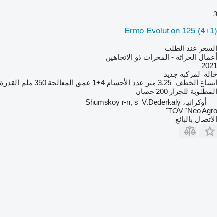
3
Ermo Evolution 125 (4+1)
السعر عند الطلب
أعمال الحراثة - المحراث ذو الاتجاهين
2021
حالة المركبة
جديد
اتساع الخطف
3.25 متر
عدد الأجسام
4+1
عمق المعالجة
350 ملم
القدرة
المطلوبة للجرار
200 حصان
أوكرانيا، Shumskoy r-n, s. V.Dederkaly
TOV "Neo Agro"
الاتصال بالبائع