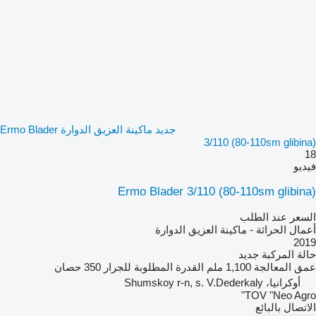
جديد ماكينة العزيق الدوارة Ermo Blader
3/110 (80-110sm glibina)
18
فيديو
Ermo Blader 3/110 (80-110sm glibina)
السعر عند الطلب
أعمال الحراثة - ماكينة العزيق الدوارة
2019
حالة المركبة
جديد
عمق المعالجة
1,100 ملم
القدرة المطلوبة للجرار
350 حصان
أوكرانيا، Shumskoy r-n, s. V.Dederkaly
TOV "Neo Agro"
الاتصال بالبائع