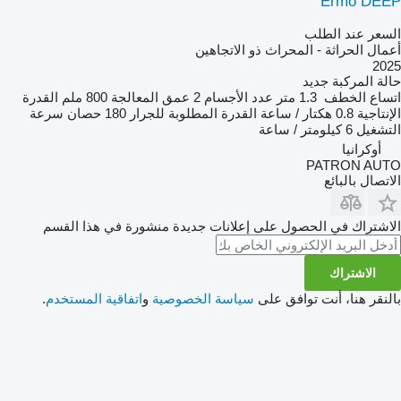
Ermo DEEP
السعر عند الطلب
أعمال الحراثة - المحراث ذو الاتجاهين
2025
حالة المركبة
جديد
اتساع الخطف
1.3 متر
عدد الأجسام
2
عمق المعالجة
800 ملم
القدرة
الإنتاجية
0.8 هكتار / ساعة
القدرة المطلوبة للجرار
180 حصان
سرعة
التشغيل
6 كيلومتر / ساعة
أوكرانيا
PATRON AUTO
الاتصال بالبائع
الاشتراك في الحصول على إعلانات جديدة منشورة في هذا القسم
الاشتراك
بالنقر هنا، أنت توافق على
سياسة الخصوصية
و
اتفاقية المستخدم
.