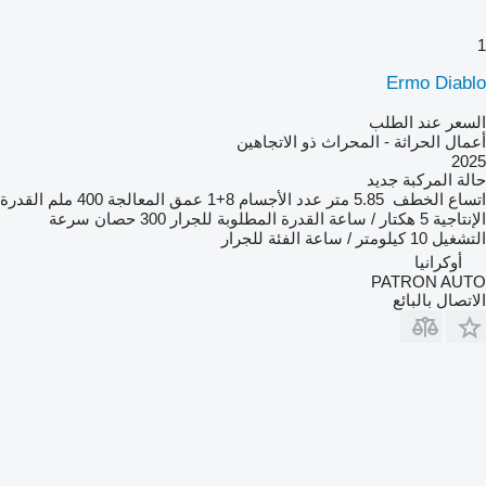
1
Ermo Diablo
السعر عند الطلب
أعمال الحراثة - المحراث ذو الاتجاهين
2025
حالة المركبة
جديد
اتساع الخطف
5.85 متر
عدد الأجسام
8+1
عمق المعالجة
400 ملم
القدرة
الإنتاجية
5 هكتار / ساعة
القدرة المطلوبة للجرار
300 حصان
سرعة
التشغيل
10 كيلومتر / ساعة
الفئة
للجرار
أوكرانيا
PATRON AUTO
الاتصال بالبائع