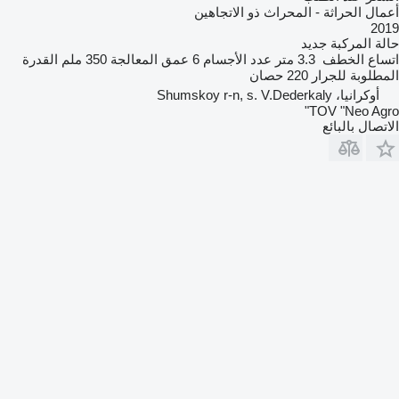
أعمال الحراثة - المحراث ذو الاتجاهين
2019
حالة المركبة
جديد
اتساع الخطف
3.3 متر
عدد الأجسام
6
عمق المعالجة
350 ملم
القدرة
المطلوبة للجرار
220 حصان
أوكرانيا، Shumskoy r-n, s. V.Dederkaly
TOV "Neo Agro"
الاتصال بالبائع