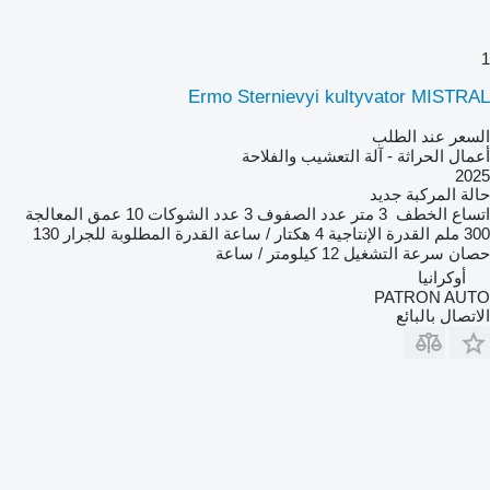
1
Ermo Sternievyi kultyvator MISTRAL
السعر عند الطلب
أعمال الحراثة - آلة التعشيب والفلاحة
2025
حالة المركبة
جديد
اتساع الخطف
3 متر
عدد الصفوف
3
عدد الشوكات
10
عمق المعالجة
300 ملم
القدرة الإنتاجية
4 هكتار / ساعة
القدرة المطلوبة للجرار
130
حصان
سرعة التشغيل
12 كيلومتر / ساعة
أوكرانيا
PATRON AUTO
الاتصال بالبائع