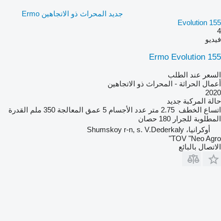
جديد المحراث ذو الاتجاهين Ermo
Evolution 155
4
فيديو
Ermo Evolution 155
السعر عند الطلب
أعمال الحراثة - المحراث ذو الاتجاهين
2020
حالة المركبة
جديد
اتساع الخطف
2.75 متر
عدد الأجسام
5
عمق المعالجة
350 ملم
القدرة
المطلوبة للجرار
180 حصان
أوكرانيا، Shumskoy r-n, s. V.Dederkaly
TOV "Neo Agro"
الاتصال بالبائع