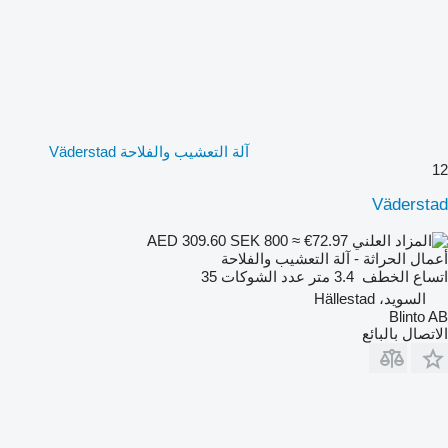
آلة التعشيب والفلاحة Väderstad
12
Väderstad
SEK 800
≈ €72.97
AED 309.60
أعمال الحراثة - آلة التعشيب والفلاحة
اتساع الخطف
3.4 متر
عدد الشوكات
35
السويد، Hällestad
Blinto AB
الاتصال بالبائع