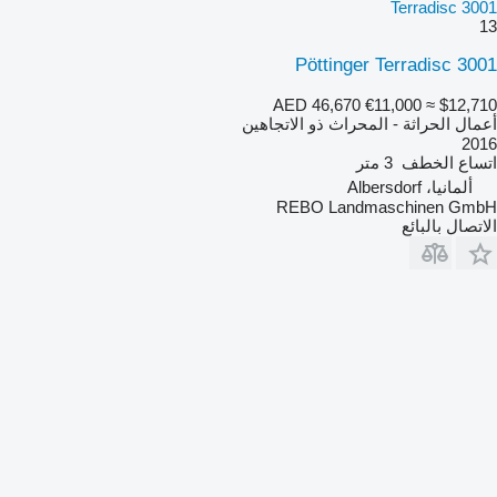
Terradisc 3001
13
Pöttinger Terradisc 3001
AED 46,670
€11,000
≈ $12,710
أعمال الحراثة - المحراث ذو الاتجاهين
2016
اتساع الخطف
3 متر
ألمانيا، Albersdorf
REBO Landmaschinen GmbH
الاتصال بالبائع