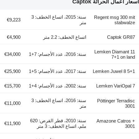
أسعار أعمال الحراثة Captok
سنة: 2015، اتساع الخطف: 3
Regent msg 300 mit
€9,223
stabwalze
متر
Captok GR87
اتساع الخطف: 2.2 متر
€4,900
Lemken Diamant 11
سنة: 2016، عدد الأجسام: 7+1
€34,000
7+1 on land
Lemken Juwel 8 5+1
سنة: 2017، عدد الأجسام: 5+1
€25,900
Lemken VariOpal 7
سنة: 2002، عدد الأجسام: 4+1
€15,700
سنة: 2016، اتساع الخطف: 3
Pöttinger Terradisc
€11,000
3001
متر
سنة: 2010، قطر القرص: 620
Amazone Catros +
€11,900
3001
ملم، اتساع الخطف: 3 متر