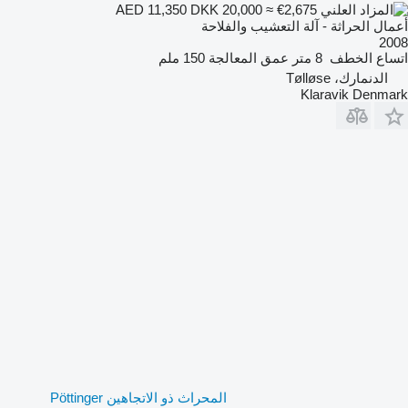
DKK 20,000
≈ €2,675
AED 11,350
أعمال الحراثة - آلة التعشيب والفلاحة
2008
اتساع الخطف
8 متر
عمق المعالجة
150 ملم
الدنمارك، Tølløse
Klaravik Denmark
المحراث ذو الاتجاهين Pöttinger