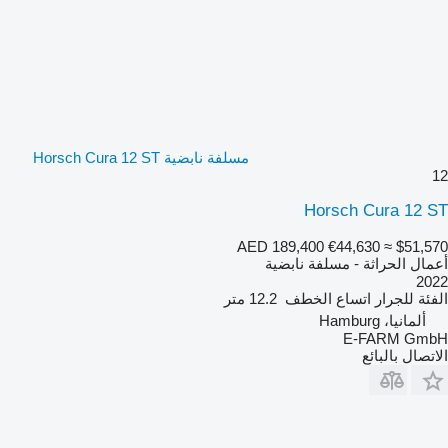
مسلفة نابضية Horsch Cura 12 ST
12
Horsch Cura 12 ST
AED 189,400
€44,630
≈ $51,570
أعمال الحراثة - مسلفة نابضية
2022
الفئة
للجرار
اتساع الخطف
12.2 متر
ألمانيا، Hamburg
E-FARM GmbH
الاتصال بالبائع