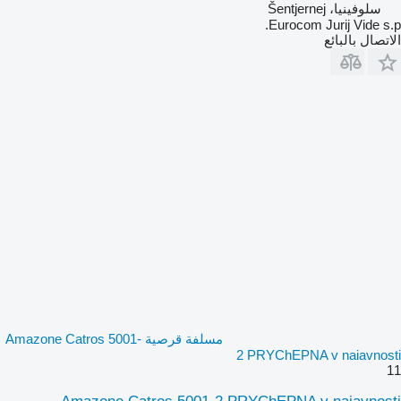
سلوفينيا، Šentjernej
Eurocom Jurij Vide s.p.
الاتصال بالبائع
مسلفة قرصية Amazone Catros 5001-
2 PRYChEPNA v naiavnosti
11