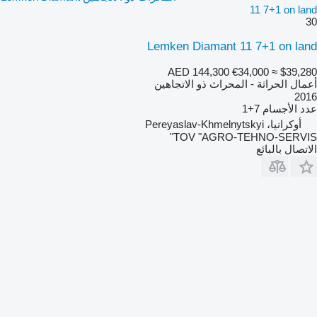
11 7+1 on land
30
Lemken Diamant 11 7+1 on land
AED 144,300
€34,000
≈ $39,280
أعمال الحراثة - المحراث ذو الاتجاهين
2016
عدد الأجسام
7+1
أوكرانيا، Pereyaslav-Khmelnytskyi
TOV "AGRO-TEHNO-SERVIS"
الاتصال بالبائع