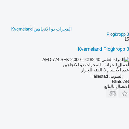
المحراث ذو الاتجاهين Kverneland
Plogkropp 3
15
Kverneland Plogkropp 3
SEK 2,000
≈ €182.40
AED 774
أعمال الحراثة - المحراث ذو الاتجاهين
عدد الأجسام
3
الفئة
للجرار
السويد، Hällestad
Blinto AB
الاتصال بالبائع