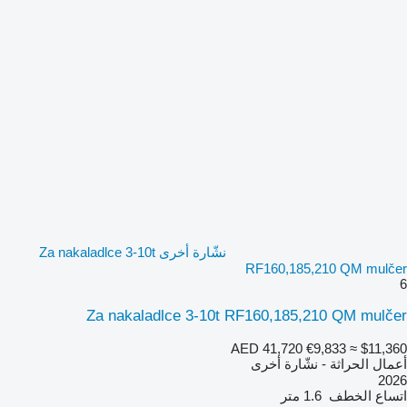
نشّارة أخرى Za nakaladlce 3-10t
RF160,185,210 QM mulčer
6
Za nakaladlce 3-10t RF160,185,210 QM mulčer
AED 41,720
€9,833
≈ $11,360
أعمال الحراثة - نشّارة أخرى
2026
اتساع الخطف
1.6 متر