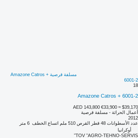
مسلفة قرصية Amazone Catros +
6001-2
18
Amazone Catros + 6001-2
AED 143,800
€33,900
≈ $39,170
أعمال الحراثة - مسلفة قرصية
2012
عدد الأسطوانات
48
قطر القرص
510 ملم
اتساع الخطف
6 متر
أوكرانيا
TOV "AGRO-TEHNO-SERVIS"