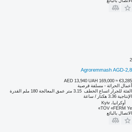
الاتصال بالبائع
2
Agroremmash AGD-2,8
AED 13,940
UAH 169,000
≈ €3,285
أعمال الحراثة - مسلفة قرصية
الفئة
للجرار
اتساع الخطف
3.15 متر
عمق المعالجة
180 ملم
القدرة
الإنتاجية
3.36 هكتار / ساعة
أوكرانيا، Kyiv
TOV «FERM Ye»
الاتصال بالبائع