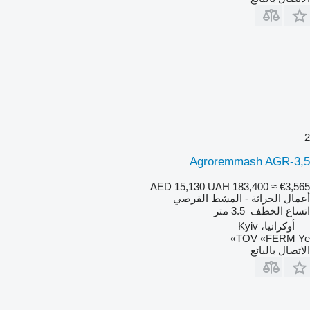
2
Agroremmash AGR-3,5
AED 15,130
UAH 183,400
≈ €3,565
أعمال الحراثة - المشط القرصي
اتساع الخطف
3.5 متر
أوكرانيا، Kyiv
TOV «FERM Ye»
الاتصال بالبائع