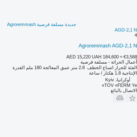
جديدة مسلفة قرصية Agroremmash
AGD-2,1 N
4
Agroremmash AGD-2,1 N
AED 15,220
UAH 184,600
≈ €3,588
أعمال الحراثة - مسلفة قرصية
الفئة
للجرار
اتساع الخطف
2.8 متر
عمق المعالجة
180 ملم
القدرة
الإنتاجية
1.8 هكتار / ساعة
أوكرانيا، Kyiv
TOV «FERM Ye»
الاتصال بالبائع