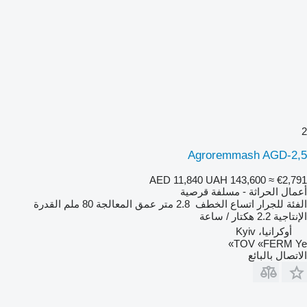
2
Agroremmash AGD-2,5
AED 11,840
UAH 143,600
≈ €2,791
أعمال الحراثة - مسلفة قرصية
الفئة
للجرار
اتساع الخطف
2.8 متر
عمق المعالجة
80 ملم
القدرة
الإنتاجية
2.2 هكتار / ساعة
أوكرانيا، Kyiv
TOV «FERM Ye»
الاتصال بالبائع