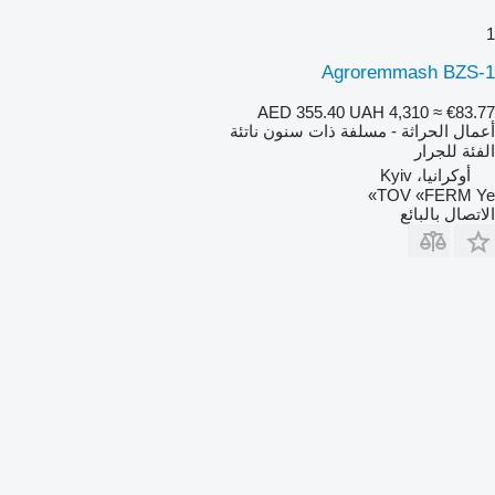
1
Agroremmash BZS-1
AED 355.40
UAH 4,310
≈ €83.77
أعمال الحراثة - مسلفة ذات سنون ناتئة
الفئة
للجرار
أوكرانيا، Kyiv
TOV «FERM Ye»
الاتصال بالبائع