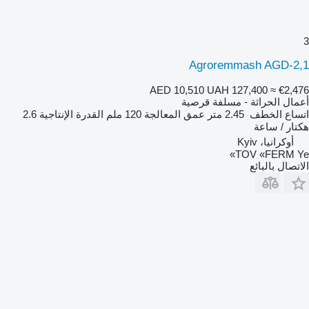
3
Agroremmash AGD-2,1
AED 10,510
UAH 127,400
≈ €2,476
أعمال الحراثة - مسلفة قرصية
اتساع الخطف
2.45 متر
عمق المعالجة
120 ملم
القدرة الإنتاجية
2.6
هكتار / ساعة
أوكرانيا، Kyiv
TOV «FERM Ye»
الاتصال بالبائع