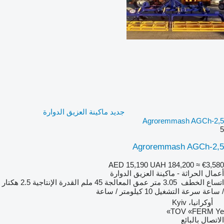
جديد ماكينة العزيق الدوارة
Agroremmash AGCh-2,5
5
Agroremmash AGCh-2,5
AED 15,190
UAH 184,200
≈ €3,580
أعمال الحراثة - ماكينة العزيق الدوارة
اتساع الخطف
3.05 متر
عمق المعالجة
45 ملم
القدرة الإنتاجية
2.5 هكتار
/ ساعة
سرعة التشغيل
10 كيلومتر / ساعة
أوكرانيا، Kyiv
TOV «FERM Ye»
الاتصال بالبائع