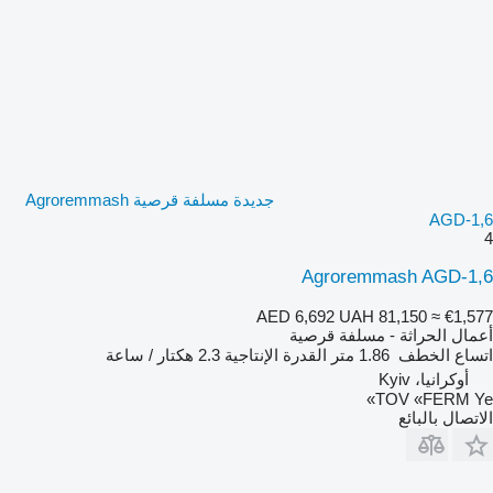
جديدة مسلفة قرصية Agroremmash
AGD-1,6
4
Agroremmash AGD-1,6
AED 6,692
UAH 81,150
≈ €1,577
أعمال الحراثة - مسلفة قرصية
اتساع الخطف
1.86 متر
القدرة الإنتاجية
2.3 هكتار / ساعة
أوكرانيا، Kyiv
TOV «FERM Ye»
الاتصال بالبائع