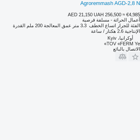
Agroremmash AGD-2,8 N
AED 21,150
UAH 256,500
≈ €4,985
أعمال الحراثة - مسلفة قرصية
الفئة
للجرار
اتساع الخطف
3.3 متر
عمق المعالجة
200 ملم
القدرة
الإنتاجية
2.6 هكتار / ساعة
أوكرانيا، Kyiv
TOV «FERM Ye»
الاتصال بالبائع