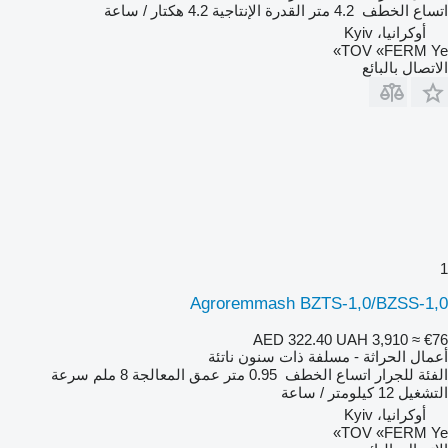
اتساع الخطف
4.2 متر
القدرة الإنتاجية
4.2 هكتار / ساعة
أوكرانيا، Kyiv
TOV «FERM Ye»
الاتصال بالبائع
1
Agroremmash BZTS-1,0/BZSS-1,0
AED 322.40
UAH 3,910
≈ €76
أعمال الحراثة - مسلفة ذات سنون ناتئة
الفئة
للجرار
اتساع الخطف
0.95 متر
عمق المعالجة
8 ملم
سرعة
التشغيل
12 كيلومتر / ساعة
أوكرانيا، Kyiv
TOV «FERM Ye»