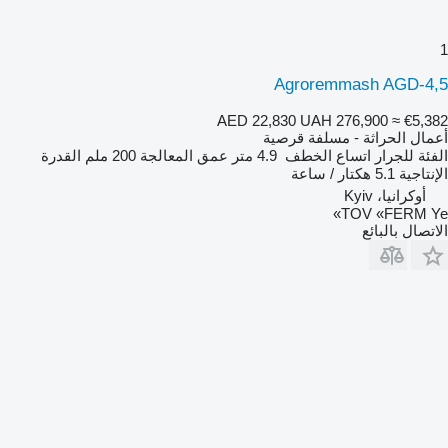
1
Agroremmash AGD-4,5
AED 22,830
UAH 276,900
≈ €5,382
أعمال الحراثة - مسلفة قرصية
الفئة
للجرار
اتساع الخطف
4.9 متر
عمق المعالجة
200 ملم
القدرة
الإنتاجية
5.1 هكتار / ساعة
أوكرانيا، Kyiv
TOV «FERM Ye»
الاتصال بالبائع