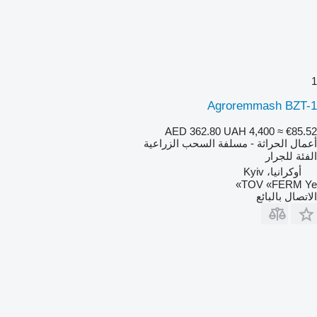
1
Agroremmash BZT-1
AED 362.80
UAH 4,400
≈ €85.52
أعمال الحراثة - مسلفة السحب الزراعية
الفئة
للجرار
أوكرانيا، Kyiv
TOV «FERM Ye»
الاتصال بالبائع