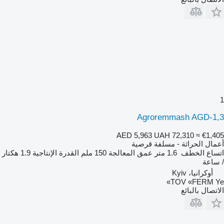
1
Agroremmash AGD-1,3
AED 5,963
UAH 72,310
≈ €1,405
أعمال الحراثة - مسلفة قرصية
اتساع الخطف
1.6 متر
عمق المعالجة
150 ملم
القدرة الإنتاجية
1.9 هكتار
/ ساعة
أوكرانيا، Kyiv
TOV «FERM Ye»
الاتصال بالبائع