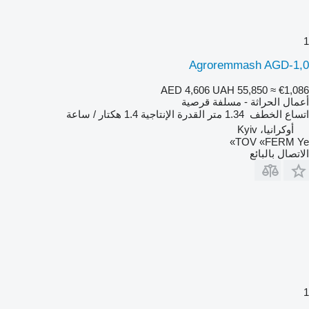
1
Agroremmash AGD-1,0
AED 4,606
UAH 55,850
≈ €1,086
أعمال الحراثة - مسلفة قرصية
اتساع الخطف
1.34 متر
القدرة الإنتاجية
1.4 هكتار / ساعة
أوكرانيا، Kyiv
TOV «FERM Ye»
الاتصال بالبائع
1