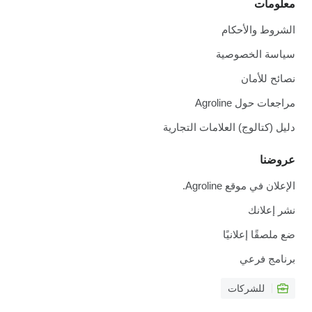
معلومات
الشروط والأحكام
سياسة الخصوصية
نصائح للأمان
مراجعات حول Agroline
دليل (كتالوج) العلامات التجارية
عروضنا
الإعلان في موقع Agroline.
نشر إعلانك
ضع ملصقًا إعلانيًا
برنامج فرعي
للشركات