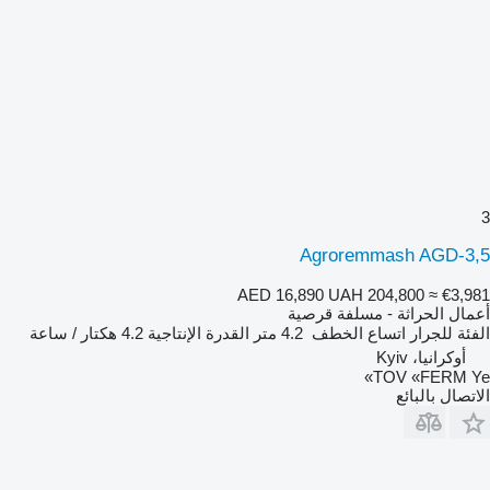
3
Agroremmash AGD-3,5
AED 16,890
UAH 204,800
≈ €3,981
أعمال الحراثة - مسلفة قرصية
الفئة
للجرار
اتساع الخطف
4.2 متر
القدرة الإنتاجية
4.2 هكتار / ساعة
أوكرانيا، Kyiv
TOV «FERM Ye»
الاتصال بالبائع