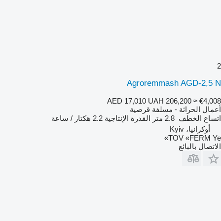
2
Agroremmash AGD-2,5 N
AED 17,010
UAH 206,200
≈ €4,008
أعمال الحراثة - مسلفة قرصية
اتساع الخطف
2.8 متر
القدرة الإنتاجية
2.2 هكتار / ساعة
أوكرانيا، Kyiv
TOV «FERM Ye»
الاتصال بالبائع