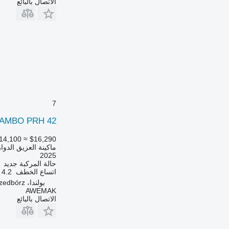
الاتصال بالبائع
7
AMBO PRH 42
14,100
≈ $16,290
ماكينة العزيق الدوا
2025
حالة المركبة
جديد
اتساع الخطف
4.2 متر
بولندا، Przedbórz
AWEMAK
الاتصال بالبائع