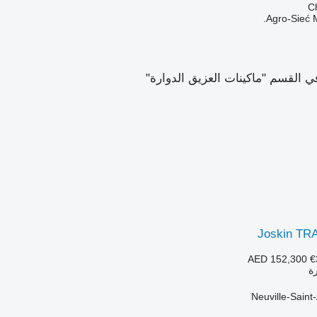
Agro-Sieć M
القسم "ماكينات العزيق الدوارة"
Joskin TR
AED 152,300
€
رة