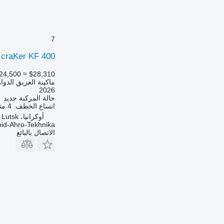
7
 craKer KF 400
24,500
≈ $28,310
ماكينة العزيق الدوا
2026
حالة المركبة
جديد
اتساع الخطف
4 متر
أوكرانيا، Lutsk
id-Ahro-Tekhnika
الاتصال بالبائع