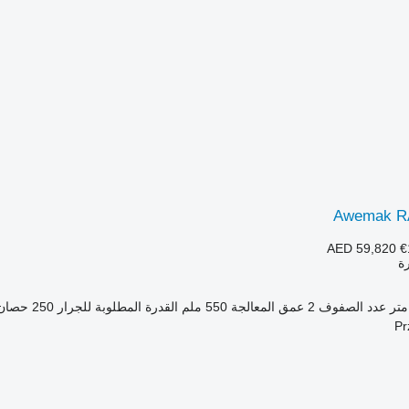
Awemak R
AED 59,820
€
رة
عدد الصفوف
2
عمق المعالجة
550 ملم
القدرة المطلوبة للجرار
250 حصان