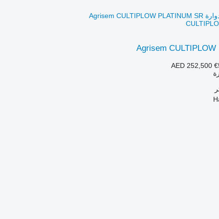
CULTIPL
Agrisem CULTIPLOW
AED 252,500
€
رة