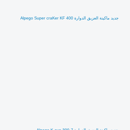
جديد ماكينة العزيق الدوارة Alpego Super craKer KF 400
جديد ماكينة العزيق الدوارة Alpego K-evo 300-7