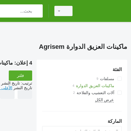
ماكينات العزيق الدوارة Agrisem
4 إعلان:
ماكينات 
الفئة
فلتر
مسلفات
ترتيب
:
تاريخ النشر
مسلفات قرصية
ماكينات العزيق الدوارة
تاريخ النشر
الأعلى 
آلات التعشيب والفلاحة
عرض الكل
الماركة