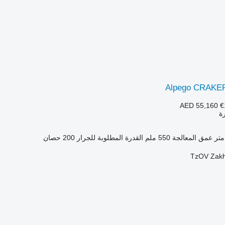
Alpego CRAKE
AED 55,160
€
رة
عمق المعالجة
550 ملم
القدرة المطلوبة للجرار
200 حصان
TzOV Zakh