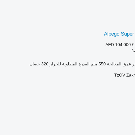
Alpego Super
AED 104,000
€
رة
عمق المعالجة
550 ملم
القدرة المطلوبة للجرار
320 حصان
TzOV Zakh