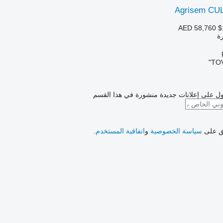
Agrisem CU
AED 58,760
$
رة
TOV
ل على إعلانات جديدة منشورة في هذا القسم
فق على
سياسة الخصوصية
و
اتفاقية المستخدم
.