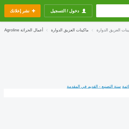
دخول / التسجيل
نشر إعلانك
ماكينات العزيق الدوارة
أعمال الحراثة
Agroline
ئمة
سنة التصنيع - القديم في المقدمة